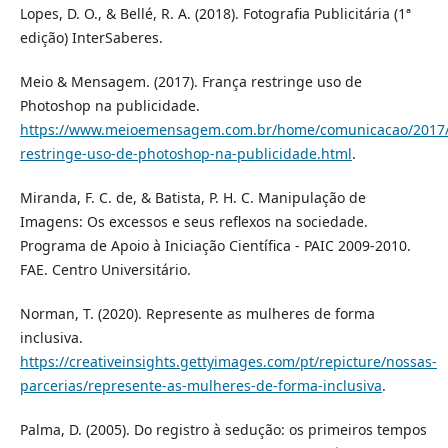
Lopes, D. O., & Bellé, R. A. (2018). Fotografia Publicitária (1ª
edição) InterSaberes.
Meio & Mensagem. (2017). França restringe uso de
Photoshop na publicidade.
https://www.meioemensagem.com.br/home/comunicacao/2017/
restringe-uso-de-photoshop-na-publicidade.html
.
Miranda, F. C. de, & Batista, P. H. C. Manipulação de
Imagens: Os excessos e seus reflexos na sociedade.
Programa de Apoio à Iniciação Científica - PAIC 2009-2010.
FAE. Centro Universitário.
Norman, T. (2020). Represente as mulheres de forma
inclusiva.
https://creativeinsights.gettyimages.com/pt/repicture/nossas-
parcerias/represente-as-mulheres-de-forma-inclusiva
.
Palma, D. (2005). Do registro à sedução: os primeiros tempos