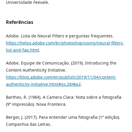
Universidade Feevale.
Referências
Adobe. Lista de Neural Filters e perguntas frequentes.
https://helpx.adobe.com/br/photoshop/using/neural-filters-
list-and-faq.html
.
Adobe. Equipe de Comunicação. (2019). Introducing the
Content Authenticity Initiative.
https://blog.adobe.com/en/publish/2019/11/04/content-
authenticity-initiative.html#gs.284ke2
.
Barthes, R. (1984). A Camera Clara: Nota sobre a fotografia
(9ª impressão). Nova Fronteira.
Berger, J. (2017). Para entender uma fotografia (1ª edição).
Companhia das Letras.