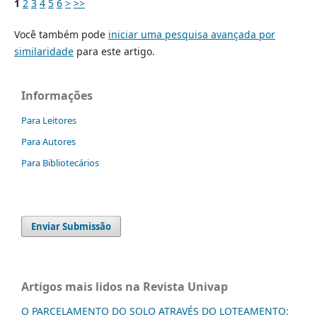
1
2
3
4
5
6
>
>>
Você também pode
iniciar uma pesquisa avançada por
similaridade
para este artigo.
Informações
Para Leitores
Para Autores
Para Bibliotecários
Enviar Submissão
Artigos mais lidos na Revista Univap
O PARCELAMENTO DO SOLO ATRAVÉS DO LOTEAMENTO: