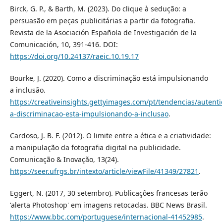
Birck, G. P., & Barth, M. (2023). Do clique à sedução: a
persuasão em peças publicitárias a partir da fotografia.
Revista de la Asociación Española de Investigación de la
Comunicación, 10, 391-416. DOI:
https://doi.org/10.24137/raeic.10.19.17
Bourke, J. (2020). Como a discriminação está impulsionando
a inclusão.
https://creativeinsights.gettyimages.com/pt/tendencias/autent
a-discriminacao-esta-impulsionando-a-inclusao
.
Cardoso, J. B. F. (2012). O limite entre a ética e a criatividade:
a manipulação da fotografia digital na publicidade.
Comunicação & Inovação, 13(24).
https://seer.ufrgs.br/intexto/article/viewFile/41349/27821
.
Eggert, N. (2017, 30 setembro). Publicações francesas terão
'alerta Photoshop' em imagens retocadas. BBC News Brasil.
https://www.bbc.com/portuguese/internacional-41452985
.