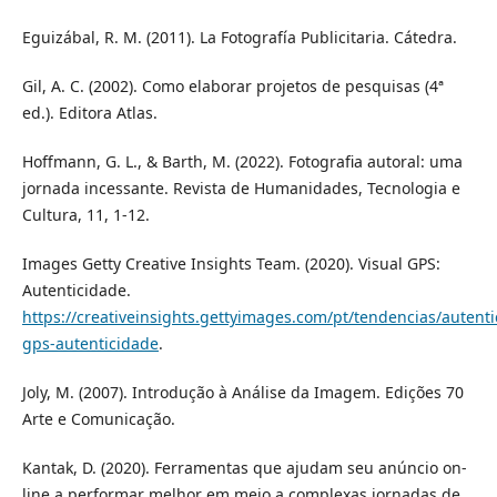
Eguizábal, R. M. (2011). La Fotografía Publicitaria. Cátedra.
Gil, A. C. (2002). Como elaborar projetos de pesquisas (4ª
ed.). Editora Atlas.
Hoffmann, G. L., & Barth, M. (2022). Fotografia autoral: uma
jornada incessante. Revista de Humanidades, Tecnologia e
Cultura, 11, 1-12.
Images Getty Creative Insights Team. (2020). Visual GPS:
Autenticidade.
https://creativeinsights.gettyimages.com/pt/tendencias/autenti
gps-autenticidade
.
Joly, M. (2007). Introdução à Análise da Imagem. Edições 70
Arte e Comunicação.
Kantak, D. (2020). Ferramentas que ajudam seu anúncio on-
line a performar melhor em meio a complexas jornadas de