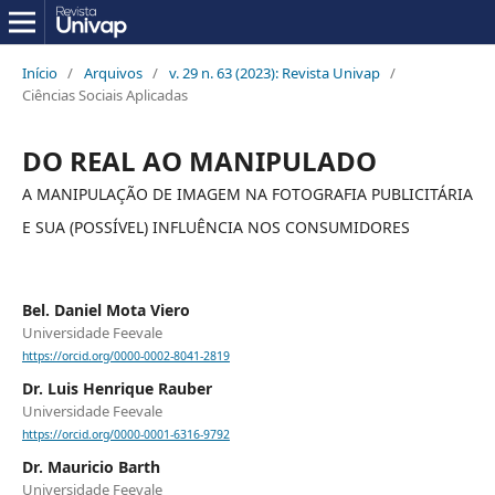
Início
/
Arquivos
/
v. 29 n. 63 (2023): Revista Univap
/
Ciências Sociais Aplicadas
DO REAL AO MANIPULADO
A MANIPULAÇÃO DE IMAGEM NA FOTOGRAFIA PUBLICITÁRIA
E SUA (POSSÍVEL) INFLUÊNCIA NOS CONSUMIDORES
Bel. Daniel Mota Viero
Universidade Feevale
https://orcid.org/0000-0002-8041-2819
Dr. Luis Henrique Rauber
Universidade Feevale
https://orcid.org/0000-0001-6316-9792
Dr. Mauricio Barth
Universidade Feevale