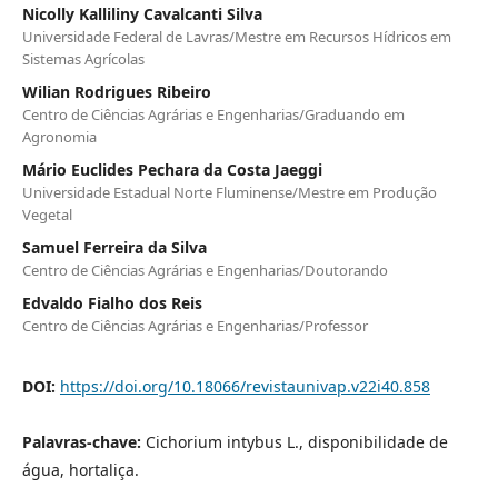
Nicolly Kalliliny Cavalcanti Silva
Universidade Federal de Lavras/Mestre em Recursos Hídricos em
Sistemas Agrícolas
Wilian Rodrigues Ribeiro
Centro de Ciências Agrárias e Engenharias/Graduando em
Agronomia
Mário Euclides Pechara da Costa Jaeggi
Universidade Estadual Norte Fluminense/Mestre em Produção
Vegetal
Samuel Ferreira da Silva
Centro de Ciências Agrárias e Engenharias/Doutorando
Edvaldo Fialho dos Reis
Centro de Ciências Agrárias e Engenharias/Professor
DOI:
https://doi.org/10.18066/revistaunivap.v22i40.858
Palavras-chave:
Cichorium intybus L., disponibilidade de
água, hortaliça.