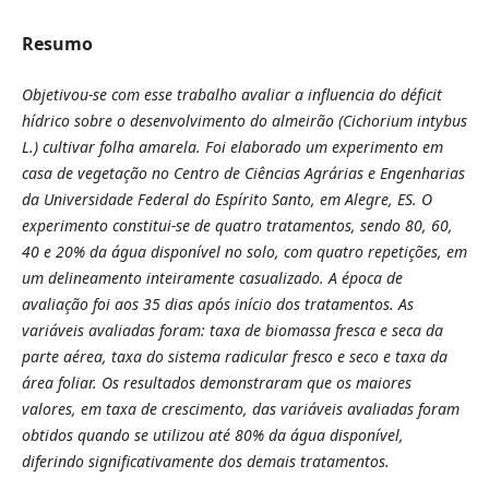
Resumo
O
bjetivou-se com esse trabalho avaliar a influencia do déficit
hídrico sobre o desenvolvimento do almeirão
(Cichorium intybus
L.) cultivar folha amarela. Foi elaborado um experimento em
casa de vegetação no Centro de Ciências Agrárias e Engenharias
da Universidade Federal do Espírito Santo, em Alegre, ES. O
experimento constitui-se de quatro tratamentos, sendo 80, 60,
40 e 20% da água disponível no solo, com quatro repetições, em
um delineamento inteiramente casualizado.
A época de
avaliação foi aos 35 dias após início dos tratamentos. As
variáveis avaliadas foram: taxa de biomassa fresca e seca da
parte aérea, taxa do sistema radicular fresco e seco e taxa da
área foliar. Os resultados demonstraram que os maiores
valores, em taxa de crescimento, das variáveis avaliadas foram
obtidos quando se utilizou até 80% da água disponível,
diferindo significativamente dos demais tratamentos.