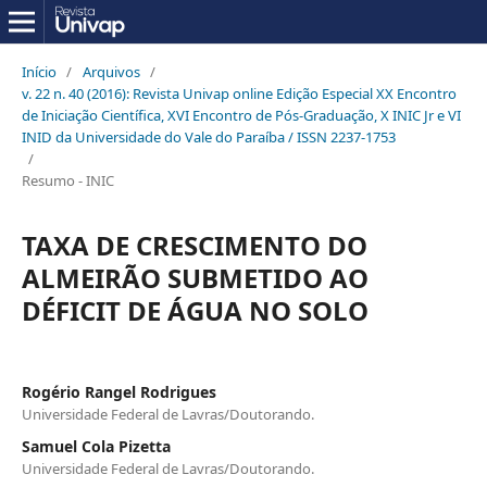
Início
/
Arquivos
/
v. 22 n. 40 (2016): Revista Univap online Edição Especial XX Encontro
de Iniciação Científica, XVI Encontro de Pós-Graduação, X INIC Jr e VI
INID da Universidade do Vale do Paraíba / ISSN 2237-1753
/
Resumo - INIC
TAXA DE CRESCIMENTO DO
ALMEIRÃO SUBMETIDO AO
DÉFICIT DE ÁGUA NO SOLO
Rogério Rangel Rodrigues
Universidade Federal de Lavras/Doutorando.
Samuel Cola Pizetta
Universidade Federal de Lavras/Doutorando.