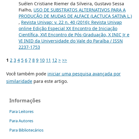
Suélen Cristiane Riemer da Silveira, Gustavo Sessa
Fialho,
USO DE SUBSTRATOS ALTERNATIVOS PARA A
PRODUÇÃO DE MUDAS DE ALFACE (LACTUCA SATIVA L.)
,
Revista Univap: v. 22 n. 40 (2016): Revista Univap
online Edição Especial XX Encontro de Iniciação
Científica, XVI Encontro de Pós-Graduação, X INIC Jr e
VI INID da Universidade do Vale do Paraíba / ISSN
2237-1753
1
2
3
4
5
6
7
8
9
10
11
12
>
>>
Você também pode
iniciar uma pesquisa avançada por
similaridade
para este artigo.
Informações
Para Leitores
Para Autores
Para Bibliotecários