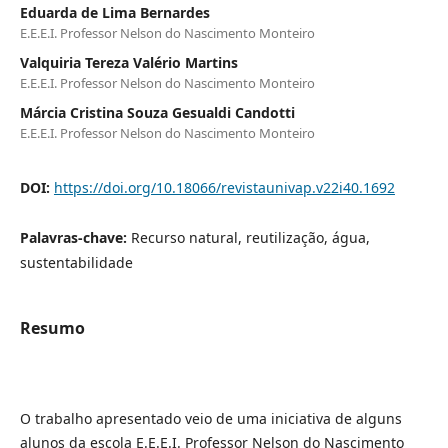
Eduarda de Lima Bernardes
E.E.E.I. Professor Nelson do Nascimento Monteiro
Valquiria Tereza Valério Martins
E.E.E.I. Professor Nelson do Nascimento Monteiro
Márcia Cristina Souza Gesualdi Candotti
E.E.E.I. Professor Nelson do Nascimento Monteiro
DOI:
https://doi.org/10.18066/revistaunivap.v22i40.1692
Palavras-chave:
Recurso natural, reutilização, água,
sustentabilidade
Resumo
O trabalho apresentado veio de uma iniciativa de alguns
alunos da escola E.E.E.I. Professor Nelson do Nascimento