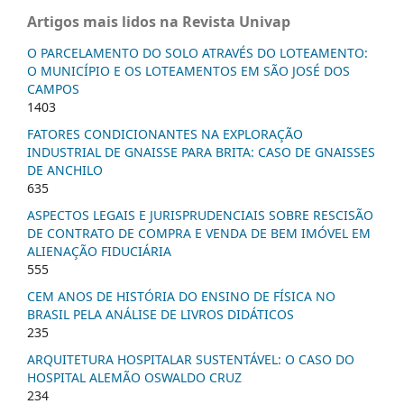
Artigos mais lidos na Revista Univap
O PARCELAMENTO DO SOLO ATRAVÉS DO LOTEAMENTO:
O MUNICÍPIO E OS LOTEAMENTOS EM SÃO JOSÉ DOS
CAMPOS
1403
FATORES CONDICIONANTES NA EXPLORAÇÃO
INDUSTRIAL DE GNAISSE PARA BRITA: CASO DE GNAISSES
DE ANCHILO
635
ASPECTOS LEGAIS E JURISPRUDENCIAIS SOBRE RESCISÃO
DE CONTRATO DE COMPRA E VENDA DE BEM IMÓVEL EM
ALIENAÇÃO FIDUCIÁRIA
555
CEM ANOS DE HISTÓRIA DO ENSINO DE FÍSICA NO
BRASIL PELA ANÁLISE DE LIVROS DIDÁTICOS
235
ARQUITETURA HOSPITALAR SUSTENTÁVEL: O CASO DO
HOSPITAL ALEMÃO OSWALDO CRUZ
234