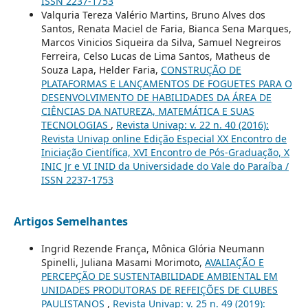
ISSN 2237-1753
Valquria Tereza Valério Martins, Bruno Alves dos
Santos, Renata Maciel de Faria, Bianca Sena Marques,
Marcos Vinicios Siqueira da Silva, Samuel Negreiros
Ferreira, Celso Lucas de Lima Santos, Matheus de
Souza Lapa, Helder Faria,
CONSTRUÇÃO DE
PLATAFORMAS E LANÇAMENTOS DE FOGUETES PARA O
DESENVOLVIMENTO DE HABILIDADES DA ÁREA DE
CIÊNCIAS DA NATUREZA, MATEMÁTICA E SUAS
TECNOLOGIAS
,
Revista Univap: v. 22 n. 40 (2016):
Revista Univap online Edição Especial XX Encontro de
Iniciação Científica, XVI Encontro de Pós-Graduação, X
INIC Jr e VI INID da Universidade do Vale do Paraíba /
ISSN 2237-1753
Artigos Semelhantes
Ingrid Rezende França, Mônica Glória Neumann
Spinelli, Juliana Masami Morimoto,
AVALIAÇÃO E
PERCEPÇÃO DE SUSTENTABILIDADE AMBIENTAL EM
UNIDADES PRODUTORAS DE REFEIÇÕES DE CLUBES
PAULISTANOS
,
Revista Univap: v. 25 n. 49 (2019):