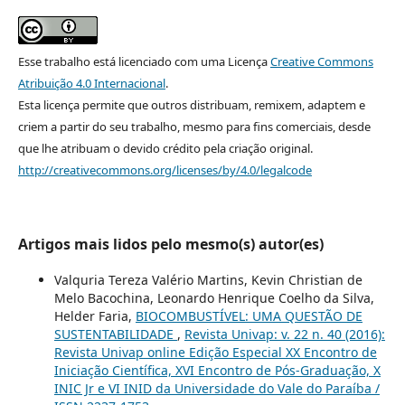
Esse trabalho está licenciado com uma Licença
Creative Commons
Atribuição 4.0 Internacional
.
Esta licença permite que outros distribuam, remixem, adaptem e
criem a partir do seu trabalho, mesmo para fins comerciais, desde
que lhe atribuam o devido crédito pela criação original.
http://creativecommons.org/licenses/by/4.0/legalcode
Artigos mais lidos pelo mesmo(s) autor(es)
Valquria Tereza Valério Martins, Kevin Christian de
Melo Bacochina, Leonardo Henrique Coelho da Silva,
Helder Faria,
BIOCOMBUSTÍVEL: UMA QUESTÃO DE
SUSTENTABILIDADE
,
Revista Univap: v. 22 n. 40 (2016):
Revista Univap online Edição Especial XX Encontro de
Iniciação Científica, XVI Encontro de Pós-Graduação, X
INIC Jr e VI INID da Universidade do Vale do Paraíba /