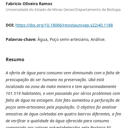
Fabricio Oliveira Ramos
Universidade do Estado de Minas Gerais/Departamento de Biologia
DOI:
https://doi.org/10.18066/revistaunivap.v22i40.1188
Palavras-chave:
Água, Poço semi-artesiano, Análise.
Resumo
A oferta de água para consumo vem diminuindo com a falta de
preocupação do ser humano na preservação. Ubá está
localizado na zona da mata mineira e tem aproximadamente
101.519
habitantes, e vem passando por sérios problemas com
falta de água na estiagem. Este fato aumentou a perfuração de
poços semi-artesianos pela população. O objetivo foi analisar
amostras de água coletadas em quatro bairros diferentes, a fim
de verificar a qualidade da água oferecida para consumo
comparado aos valores pré-estabelecidos pela Portaria
Nº