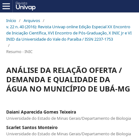
Início
/
Arquivos
/
v. 22 n. 40 (2016): Revista Univap online Edição Especial XX Encontro
de Iniciação Científica, XVI Encontro de Pós-Graduação, X INIC Jr e VI
INID da Universidade do Vale do Paraíba / ISSN 2237-1753
/
Resumo - INIC
ANÁLISE DA RELAÇÃO OFERTA /
DEMANDA E QUALIDADE DA
ÁGUA NO MUNICÍPIO DE UBÁ-MG
Daiani Aparecida Gomes Teixeira
Universidade do Estado de Minas Gerais/Departamento de Biologia
Scarlet Santos Monteiro
Universidade do Estado de Minas Gerais/Departamento de Biologia