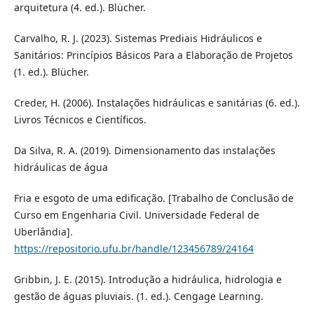
arquitetura (4. ed.). Blücher.
Carvalho, R. J. (2023). Sistemas Prediais Hidráulicos e
Sanitários: Princípios Básicos Para a Elaboração de Projetos
(1. ed.). Blücher.
Creder, H. (2006). Instalações hidráulicas e sanitárias (6. ed.).
Livros Técnicos e Científicos.
Da Silva, R. A. (2019). Dimensionamento das instalações
hidráulicas de água
Fria e esgoto de uma edificação. [Trabalho de Conclusão de
Curso em Engenharia Civil. Universidade Federal de
Uberlândia].
https://repositorio.ufu.br/handle/123456789/24164
Gribbin, J. E. (2015). Introdução a hidráulica, hidrologia e
gestão de águas pluviais. (1. ed.). Cengage Learning.