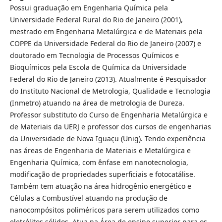
Possui graduação em Engenharia Química pela
Universidade Federal Rural do Rio de Janeiro (2001),
mestrado em Engenharia Metalúrgica e de Materiais pela
COPPE da Universidade Federal do Rio de Janeiro (2007) e
doutorado em Tecnologia de Processos Químicos e
Bioquímicos pela Escola de Química da Universidade
Federal do Rio de Janeiro (2013). Atualmente é Pesquisador
do Instituto Nacional de Metrologia, Qualidade e Tecnologia
(Inmetro) atuando na área de metrologia de Dureza.
Professor substituto do Curso de Engenharia Metalúrgica e
de Materiais da UERJ e professor dos cursos de engenharias
da Universidade de Nova Iguaçu (Unig). Tendo experiência
nas áreas de Engenharia de Materiais e Metalúrgica e
Engenharia Química, com ênfase em nanotecnologia,
modificação de propriedades superficiais e fotocatálise.
Também tem atuação na área hidrogênio energético e
Células a Combustível atuando na produção de
nanocompósitos poliméricos para serem utilizados como
eletrólitos sólidos. Atua na Área de ensino superior para os