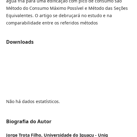
água fria para uma edificação com pico de consumo são
Método do Consumo Máximo Possível e Método das Seções
Equivalentes. O artigo se debruçará no estudo e na
comparabilidade entre os referidos métodos
Downloads
Não há dados estatísticos.
Biografia do Autor
Jorge Trota Filho,
Universidade do Iguaçu - Unig