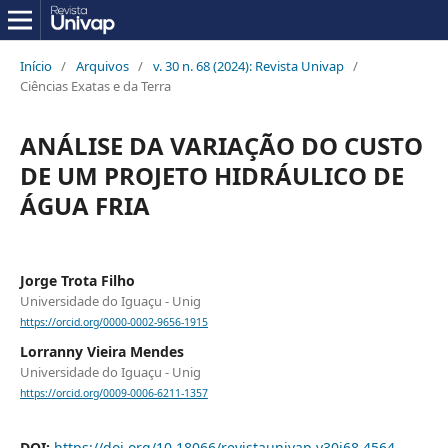
Início
/
Arquivos
/
v. 30 n. 68 (2024): Revista Univap
/
Ciências Exatas e da Terra
ANÁLISE DA VARIAÇÃO DO CUSTO
DE UM PROJETO HIDRÁULICO DE
ÁGUA FRIA
Jorge Trota Filho
Universidade do Iguaçu - Unig
https://orcid.org/0000-0002-9656-1915
Lorranny Vieira Mendes
Universidade do Iguaçu - Unig
https://orcid.org/0009-0006-6211-1357
DOI:
https://doi.org/10.18066/revistaunivap.v30i68.4564