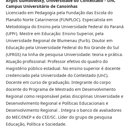
Argos Gumbowsky,
Universidade do Contestado - UnC
Campus Universitário de Canoinhas
Licenciado em Pedagogia pela Fundação das Escola do
Planalto Norte Catarinense (FUNPLOC). Especialista em
Metodologia do Ensino pela Universidade Federal do Paraná
(UFPr). Mestre em Educação: Ensino Superior, pela
Universidade Regional de Blumenau (Furb). Doutor em
Educação pela Universidade Federal do Rio Grande do Sul
(UFRGS) na linha de pesquisa Universidade: teoria e prática.
Atuação profissional: Professor efetivo do quadro do
magistério público estadual. No ensino superior é docente
credenciado pela Universidade do Contestado (UnC).
Docente em curso de graduação. Integrante do corpo
docente do Programa de Mestrado em Desenvolvimento
Regional como responsável pelas disciplinas Universidade e
Desenvolvimento Regional e Políticas Educacionais e
Desenvolvimento Regional . Integra o banco de avaliadores
do MEC/INEP e do CEE/SC. Líder do grupo de pesquisa
Educação, Política e Sociedade.