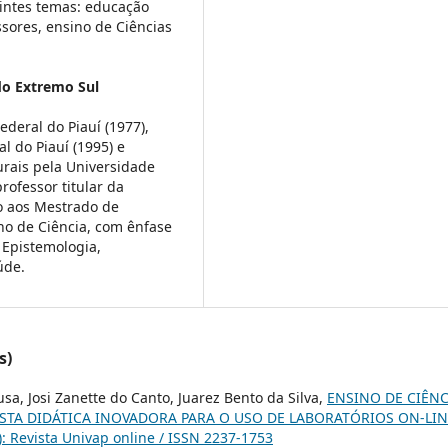
intes temas: educação
sores, ensino de Ciências
do Extremo Sul
ederal do Piauí (1977),
 do Piauí (1995) e
rais pela Universidade
rofessor titular da
o aos Mestrado de
no de Ciência, com ênfase
 Epistemologia,
úde.
s)
sa, Josi Zanette do Canto, Juarez Bento da Silva,
ENSINO DE CIÊNC
TA DIDÁTICA INOVADORA PARA O USO DE LABORATÓRIOS ON-LIN
8): Revista Univap online / ISSN 2237-1753