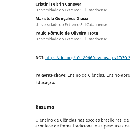
Cristini Feltrin Canever
Universidade do Extremo Sul Catarinense
Maristela Gonçalves Giassi
Universidade do Extremo Sul Catarinense
Paulo Rômulo de Oliveira Frota
Universidade do Extremo Sul Catarinense
DOI:
https://doi.org/10.18066/revunivap.v17i30.
Palavras-chave:
Ensino de Ciências. Ensino-apr
Educação.
Resumo
O ensino de Ciências nas escolas brasileiras, d
acontece de forma tradicional e as pesquisas ne