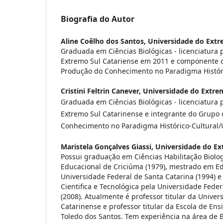
Biografia do Autor
Aline Coêlho dos Santos,
Universidade do Extr
Graduada em Ciências Biológicas - licenciatura 
Extremo Sul Catariense em 2011 e componente 
Produção do Conhecimento no Paradigma Histór
Cristini Feltrin Canever,
Universidade do Extre
Graduada em Ciências Biológicas - licenciatura 
Extremo Sul Catarinense e integrante do Grupo
Conhecimento no Paradigma Histórico-Cultural
Maristela Gonçalves Giassi,
Universidade do Ex
Possui graduação em Ciências Habilitação Biolo
Educacional de Criciúma (1979), mestrado em E
Universidade Federal de Santa Catarina (1994)
Cientifica e Tecnológica pela Universidade Feder
(2008). Atualmente é professor titular da Unive
Catarinense e professor titular da Escola de Ens
Toledo dos Santos. Tem experiência na área de B