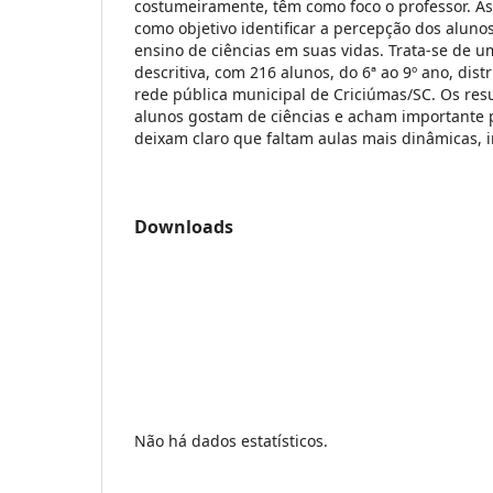
costumeiramente, têm como foco o professor. As
como objetivo identificar a percepção dos aluno
ensino de ciências em suas vidas. Trata-se de u
descritiva, com 216 alunos, do 6ª ao 9º ano, dis
rede pública municipal de Criciúmas/SC. Os re
alunos gostam de ciências e acham importante 
deixam claro que faltam aulas mais dinâmicas, in
Downloads
Não há dados estatísticos.