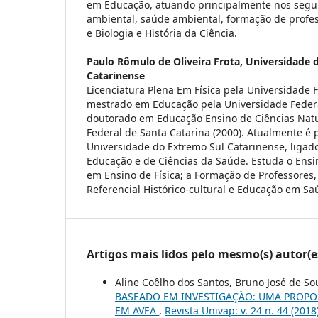
em Educação, atuando principalmente nos segu
ambiental, saúde ambiental, formação de profes
e Biologia e História da Ciência.
Paulo Rômulo de Oliveira Frota,
Universidade 
Catarinense
Licenciatura Plena Em Física pela Universidade F
mestrado em Educação pela Universidade Federal
doutorado em Educação Ensino de Ciências Natu
Federal de Santa Catarina (2000). Atualmente é p
Universidade do Extremo Sul Catarinense, ligad
Educação e de Ciências da Saúde. Estuda o Ensi
em Ensino de Física; a Formação de Professores,
Referencial Histórico-cultural e Educação em Sa
Artigos mais lidos pelo mesmo(s) autor(e
Aline Coêlho dos Santos, Bruno José de Sou
BASEADO EM INVESTIGAÇÃO: UMA PROPOS
EM AVEA
,
Revista Univap: v. 24 n. 44 (201