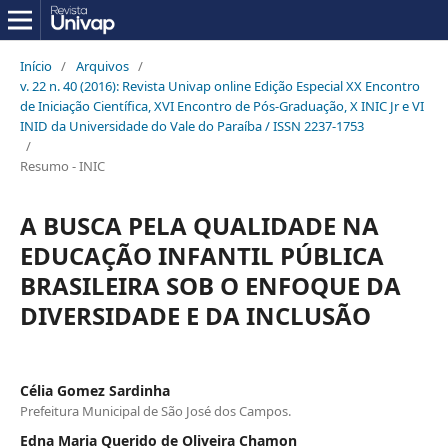
Início
/
Arquivos
/
v. 22 n. 40 (2016): Revista Univap online Edição Especial XX Encontro
de Iniciação Científica, XVI Encontro de Pós-Graduação, X INIC Jr e VI
INID da Universidade do Vale do Paraíba / ISSN 2237-1753
/
Resumo - INIC
A BUSCA PELA QUALIDADE NA
EDUCAÇÃO INFANTIL PÚBLICA
BRASILEIRA SOB O ENFOQUE DA
DIVERSIDADE E DA INCLUSÃO
Célia Gomez Sardinha
Prefeitura Municipal de São José dos Campos.
Edna Maria Querido de Oliveira Chamon