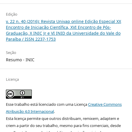
Edição
v. 22 n. 40 (2016): Revista Univap online Edição Especial XX
Encontro de Iniciação Científica, XVI Encontro de Pós-
Graduação, X INIC Jr e VI INID da Universidade do Vale do
Paraíba / ISSN 2237-1753
Seção
Resumo - INIC
Licença
Esse trabalho está licenciado com uma Licença
Creative Commons
Atribuição 4.0 Internacional
.
Esta licença permite que outros distribuam, remixem, adaptem e
criem a partir do seu trabalho, mesmo para fins comerciais, desde