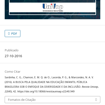
PDF
Publicado
27-10-2016
Como Citar
Sardinha, C. G., Chamon, E. M. Q. de O., Lacerda, P. G., & Marcondes, N. A. V.
(2016). A BUSCA PELA QUALIDADE NA EDUCAÇÃO INFANTIL PÚBLICA
BRASILEIRA SOB O ENFOQUE DA DIVERSIDADE E DA INCLUSÃO.
Revista Univap
,
22
(40), 42. https://doi.org/10.18066/revistaunivap.v22i40.949
Fomatos de Citação