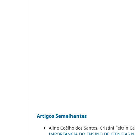
Artigos Semelhantes
Aline Coêlho dos Santos, Cristini Feltrin C
IMPORTÂNCIA DO ENSINO DE CIÊNCIAS N