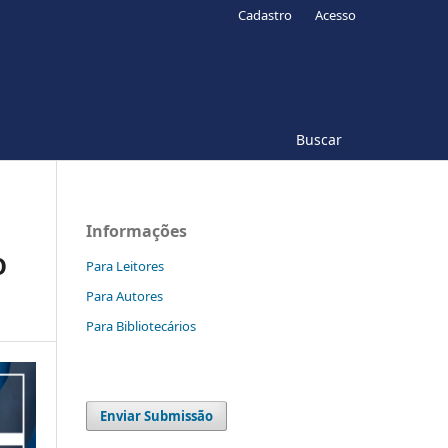
Cadastro
Acesso
Buscar
Informações
O
Para Leitores
Para Autores
Para Bibliotecários
Enviar Submissão