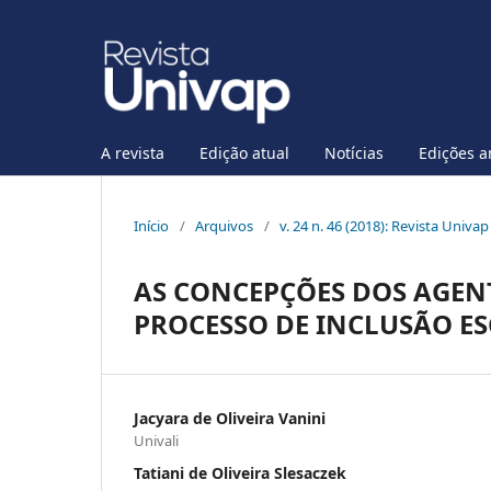
A revista
Edição atual
Notícias
Edições a
Início
/
Arquivos
/
v. 24 n. 46 (2018): Revista Univa
AS CONCEPÇÕES DOS AGEN
PROCESSO DE INCLUSÃO E
Jacyara de Oliveira Vanini
Univali
Tatiani de Oliveira Slesaczek