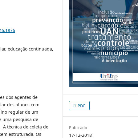
i46.1876
lar, educação continuada,
ões dos agentes de
olar dos alunos com
PDF
nsino regular de um
 de uma pesquisa de
 A técnica de coleta de
Publicado
 semiestruturada. Os
17-12-2018