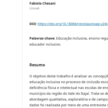
Fabiola Chesani
Univali
DOI:
https://doi.org/10.18066/revistaunivap.v24
Palavras-chave:
Educação inclusiva, ensino regu
educador inclusivo.
Resumo
O objetivo deste trabalho é analisar as concepç
educação inclusiva no processo de inclusão esc
deficiência física e intelectual nas escolas de e
município da região do Vale do Itajaí. Trata-se
abordagem qualitativa, exploratória e de campo.
dados foi realizada por meio de uma entrevista