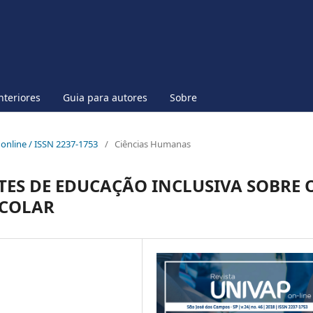
nteriores
Guia para autores
Sobre
p online / ISSN 2237-1753
/
Ciências Humanas
TES DE EDUCAÇÃO INCLUSIVA SOBRE 
SCOLAR