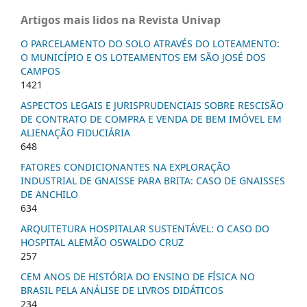
Artigos mais lidos na Revista Univap
O PARCELAMENTO DO SOLO ATRAVÉS DO LOTEAMENTO:
O MUNICÍPIO E OS LOTEAMENTOS EM SÃO JOSÉ DOS
CAMPOS
1421
ASPECTOS LEGAIS E JURISPRUDENCIAIS SOBRE RESCISÃO
DE CONTRATO DE COMPRA E VENDA DE BEM IMÓVEL EM
ALIENAÇÃO FIDUCIÁRIA
648
FATORES CONDICIONANTES NA EXPLORAÇÃO
INDUSTRIAL DE GNAISSE PARA BRITA: CASO DE GNAISSES
DE ANCHILO
634
ARQUITETURA HOSPITALAR SUSTENTÁVEL: O CASO DO
HOSPITAL ALEMÃO OSWALDO CRUZ
257
CEM ANOS DE HISTÓRIA DO ENSINO DE FÍSICA NO
BRASIL PELA ANÁLISE DE LIVROS DIDÁTICOS
234