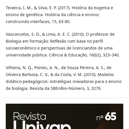
Teixeira, I. M., & Silva, E. P. (2017). História da eugenia e
ensino de genética. História da ciência e ensino:
construindo interfaces, 15, 63-80.
Vasconcelos, S. D., & Lima, K. E. C. (2010). O professor de
Biologia em formação: Reflexão com base no perfil
socioeconômico e perspectivas de licenciandos de uma
universidade pública. Ciência & Educação, 16(02), 323–340.
Vilhena, N. Q., Pontes, A. N., de Souza Pereira, A. S., de
Oliveira Barbosa, C. V., & da Costa, V. M. (2010). Modelos
didático-pedagógicos: estratégias inovadoras para o ensino
de biologia. Revista da SBEnBio–Número, 3, 3279.