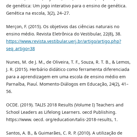
de genética: Um jogo interativo para o ensino de genética.
Genética na escola, 3(2), 24–27.
Merçon, F. (2015). Os objetivos das ciências naturais no
ensino médio. Revista Eletrônica do Vestibular, 22(8), 38.
https://www.revista.vestibular.uerj.br/artigo/artigo.php?
seq_artigo=38
Nunes, M. de J. M., de Oliveira, T. F., Souza, R. T. B., & Lemos,
J. R. (2015). Herbário didático como ferramenta diferenciada
para a aprendizagem em uma escola de ensino médio em
Parnaíba, Piauí. Momento-Diálogos em Educação, 24(2), 41–
56.
OCDE. (2019). TALIS 2018 Results (Volume I) Teachers and
School Leaders as Lifelong Learners. oecd Publishing.
https://www. oecd. org/education/talis-2018-results, 1.
Santos, A. B., & Guimarães, C. R. P. (2010). A utilização de