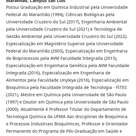
Maranhão, Campus São Luís
Possui Graduação em Química Industrial pela Universidade
Federal do Maranhão (1994), Ciências Biológicas pela
Universidade Cruzeiro do Sul (2017), Engenharia Ambiental
pela Universidade Cruzeiro do Sul (2021) e Tecnologia de
Gestão Ambiental pela Universidade Cruzeiro do Sul (2022).
Especialização em Magistério Superior pela Universidade
Federal do Maranhão (2003), Especialização em Engenharia
de Bioprocessos pela AVM Faculdade Integrada (2015),
Especialização em Engenharia Genética pela AVM Faculdade
Integrada (2016), Especialização em Engenharia de
Alimentos pela Faculdade Unyleya (2016), Especialização em
Bioquímica pela Faculdade Integrada de Tecnologia - FITEC
(2021). Mestre em Química pela Universidade de São Paulo
(1997) e Doutor em Química pela Universidade de São Paulo
(2000). Atualmente é Professor Titular do Departamento de
Tecnologia Química da UFMA das disciplinas de Bioquímica
e Processos Industriais Bioquímicos, Professor e Orientador
Permanente do Programa de Pós-Graduação em Saúde e