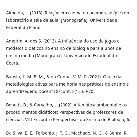
Almeida, L. (2013). Reação em cadeia da polimerase (pcr) do
laboratório à sala de aula. [Monografia]. Universidade
Federal do Piauí.
Amorim, A. dos S. (2013). A influência do uso de jogos e
modelos didáticos no ensino de biologia para alunos de
ensino médio [Monografia]. Universidade Estadual do
Ceará.
Batista, L. M. B. M., & da Cunha, V. M. P. (2021). O uso das
metodologias ativas para melhoria nas práticas de ensino e
aprendizagem. Docent Discunt, 2(1), 60-70.
Benetti, B., & Carvalho, L. (2002). A temática ambiental e os
procedimentos didáticos: Perspectivas de professores de
ciências. VIII Encontro Perspectivas do Ensino de Biologia, 6.
Da Silva, E. E., Ferbonio, J. T. G., Machado, N. G., & Senra, R.