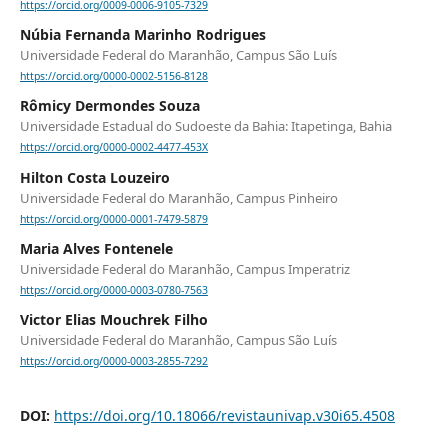
https://orcid.org/0009-0006-9105-7329
Núbia Fernanda Marinho Rodrigues
Universidade Federal do Maranhão, Campus São Luís
https://orcid.org/0000-0002-5156-8128
Rômicy Dermondes Souza
Universidade Estadual do Sudoeste da Bahia: Itapetinga, Bahia
https://orcid.org/0000-0002-4477-453X
Hilton Costa Louzeiro
Universidade Federal do Maranhão, Campus Pinheiro
https://orcid.org/0000-0001-7479-5879
Maria Alves Fontenele
Universidade Federal do Maranhão, Campus Imperatriz
https://orcid.org/0000-0003-0780-7563
Victor Elias Mouchrek Filho
Universidade Federal do Maranhão, Campus São Luís
https://orcid.org/0000-0003-2855-7292
DOI:
https://doi.org/10.18066/revistaunivap.v30i65.4508