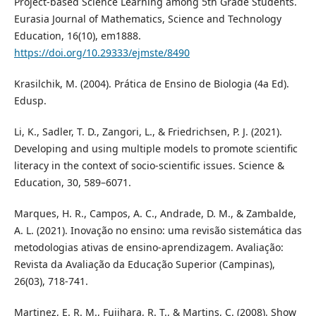
Project-based Science Learning among 5th Grade Students.
Eurasia Journal of Mathematics, Science and Technology
Education, 16(10), em1888.
https://doi.org/10.29333/ejmste/8490
Krasilchik, M. (2004). Prática de Ensino de Biologia (4a Ed).
Edusp.
Li, K., Sadler, T. D., Zangori, L., & Friedrichsen, P. J. (2021).
Developing and using multiple models to promote scientific
literacy in the context of socio-scientific issues. Science &
Education, 30, 589–6071.
Marques, H. R., Campos, A. C., Andrade, D. M., & Zambalde,
A. L. (2021). Inovação no ensino: uma revisão sistemática das
metodologias ativas de ensino-aprendizagem. Avaliação:
Revista da Avaliação da Educação Superior (Campinas),
26(03), 718-741.
Martinez, E. R. M., Fujihara, R. T., & Martins, C. (2008). Show