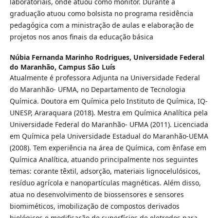
laboratoriais, onde atuou como monitor. Durante a
graduação atuou como bolsista no programa residência
pedagógica com a ministração de aulas e elaboração de
projetos nos anos finais da educação básica
Núbia Fernanda Marinho Rodrigues,
Universidade Federal
do Maranhão, Campus São Luís
Atualmente é professora Adjunta na Universidade Federal
do Maranhão- UFMA, no Departamento de Tecnologia
Química. Doutora em Química pelo Instituto de Química, IQ-
UNESP, Araraquara (2018). Mestra em Química Analítica pela
Universidade Federal do Maranhão- UFMA (2011). Licenciada
em Química pela Universidade Estadual do Maranhão-UEMA
(2008). Tem experiência na área de Química, com ênfase em
Química Analítica, atuando principalmente nos seguintes
temas: corante têxtil, adsorção, materiais lignocelulósicos,
resíduo agrícola e nanopartículas magnéticas. Além disso,
atua no desenvolvimento de biossensores e sensores
biomiméticos, imobilização de compostos derivados
biológicos e modificação de superfícies de eletrodos para