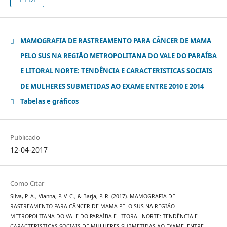
MAMOGRAFIA DE RASTREAMENTO PARA CÂNCER DE MAMA
PELO SUS NA REGIÃO METROPOLITANA DO VALE DO PARAÍBA
E LITORAL NORTE: TENDÊNCIA E CARACTERISTICAS SOCIAIS
DE MULHERES SUBMETIDAS AO EXAME ENTRE 2010 E 2014
Tabelas e gráficos
Publicado
12-04-2017
Como Citar
Silva, P. A., Vianna, P. V. C., & Barja, P. R. (2017). MAMOGRAFIA DE
RASTREAMENTO PARA CÂNCER DE MAMA PELO SUS NA REGIÃO
METROPOLITANA DO VALE DO PARAÍBA E LITORAL NORTE: TENDÊNCIA E
CARACTERISTICAS SOCIAIS DE MULHERES SUBMETIDAS AO EXAME, ENTRE