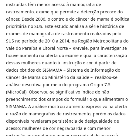
instruídas têm menor acesso à mamografia de
rastreamento, exame que permite a detecção precoce do
câncer. Desde 2006, o controle do câncer de mama é política
prioritária no SUS. Este estudo analisa a série histórica de
exames de mamografia de rastreamento realizados pelo
SUS no período de 2010 a 2014, na Região Metropolitana do
Vale do Paraíba e Litoral Norte – RMVale, para investigar se
houve aumento na oferta do exame e qual a caracterização
dessas mulheres quanto à instrução e cor. A partir de
dados obtidos do SISMAMA – Sistema de Informação do
Câncer de Mama do Ministério da Saúde – realizou-se
análise descritiva por meio do programa Origin 7.5
(MicroCal). Observou-se significativo índice de não
preenchimento dos campos do formulário que alimentam o
SISMAMA. A análise mostrou aumento expressivo na oferta
e razão de mamografias de rastreamento, porém os dados
disponíveis revelaram persistência de desigualdade de
acesso: mulheres de cor negra/parda e com menor
instrução apresentaram menor percentual de acesso à