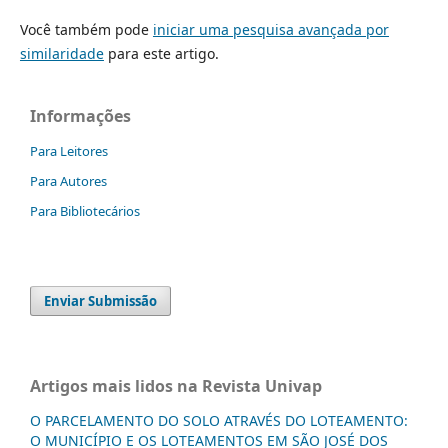
Você também pode
iniciar uma pesquisa avançada por
similaridade
para este artigo.
Informações
Para Leitores
Para Autores
Para Bibliotecários
Enviar Submissão
Artigos mais lidos na Revista Univap
O PARCELAMENTO DO SOLO ATRAVÉS DO LOTEAMENTO:
O MUNICÍPIO E OS LOTEAMENTOS EM SÃO JOSÉ DOS