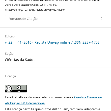
2010 E 2014.
Revista Univap
,
22
(41), 45–60.
https://doi.org/10.18066/revistaunivap.v22i41.394
Fomatos de Citação
Edição
v. 22 n. 41 (2016): Revista Univap online / ISSN 2237-1753
Seção
Ciências da Saúde
Licença
Esse trabalho está licenciado com uma Licença
Creative Commons
Atribuição 4.0 Internacional
.
Esta licença permite que outros distribuam, remixem, adaptem e