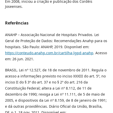
Em 2008, iniciou a criação e publicação dos Cordéis
Joseenses.
Referências
ANAHP – Associação Nacional de Hospitais Privados. Lei
Geral de Proteção de Dados: Recomendações Anahp para os
hospitais. São Paulo: ANAHP, 2019. Disponível em:
https://conteudo.anahp.com.br/cartilha-lgpd-anahp
. Acesso
em: 26 jun. 2021.
BRASIL. Lei nº 12.527, de 18 de novembro de 2011. Regula o
acesso a informações previsto no inciso XXXIII do art. 5º, no
inciso II do § 3º do art. 37 e no § 2º do art. 216 da
Constituição Federal; altera a Lei nº 8.112, de 11 de
dezembro de 1990; revoga a Lei nº 11.111, de 5 de maio de
2005, e dispositivos da Lei nº 8.159, de 8 de janeiro de 1991;
e dá outras providências. Diário Oficial da União, Brasília,
DF, p.1, 18 nov. 2011. Disponível em: