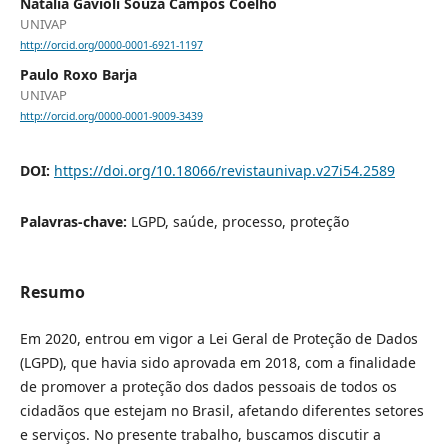
Natalia Gavioli Souza Campos Coelho
UNIVAP
http://orcid.org/0000-0001-6921-1197
Paulo Roxo Barja
UNIVAP
http://orcid.org/0000-0001-9009-3439
DOI:
https://doi.org/10.18066/revistaunivap.v27i54.2589
Palavras-chave:
LGPD, saúde, processo, proteção
Resumo
Em 2020, entrou em vigor a Lei Geral de Proteção de Dados
(LGPD), que havia sido aprovada em 2018, com a finalidade
de promover a proteção dos dados pessoais de todos os
cidadãos que estejam no Brasil, afetando diferentes setores
e serviços. No presente trabalho, buscamos discutir a