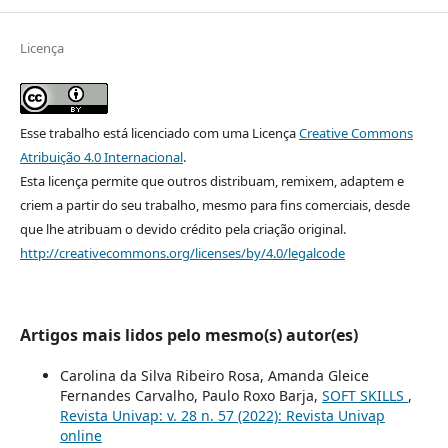
Licença
Esse trabalho está licenciado com uma Licença
Creative Commons
Atribuição 4.0 Internacional
.
Esta licença permite que outros distribuam, remixem, adaptem e
criem a partir do seu trabalho, mesmo para fins comerciais, desde
que lhe atribuam o devido crédito pela criação original.
http://creativecommons.org/licenses/by/4.0/legalcode
Artigos mais lidos pelo mesmo(s) autor(es)
Carolina da Silva Ribeiro Rosa, Amanda Gleice
Fernandes Carvalho, Paulo Roxo Barja,
SOFT SKILLS
,
Revista Univap: v. 28 n. 57 (2022): Revista Univap
online