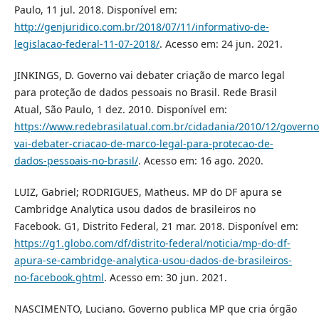
Paulo, 11 jul. 2018. Disponível em:
http://genjuridico.com.br/2018/07/11/informativo-de-
legislacao-federal-11-07-2018/
. Acesso em: 24 jun. 2021.
JINKINGS, D. Governo vai debater criação de marco legal
para proteção de dados pessoais no Brasil. Rede Brasil
Atual, São Paulo, 1 dez. 2010. Disponível em:
https://www.redebrasilatual.com.br/cidadania/2010/12/governo
vai-debater-criacao-de-marco-legal-para-protecao-de-
dados-pessoais-no-brasil/
. Acesso em: 16 ago. 2020.
LUIZ, Gabriel; RODRIGUES, Matheus. MP do DF apura se
Cambridge Analytica usou dados de brasileiros no
Facebook. G1, Distrito Federal, 21 mar. 2018. Disponível em:
https://g1.globo.com/df/distrito-federal/noticia/mp-do-df-
apura-se-cambridge-analytica-usou-dados-de-brasileiros-
no-facebook.ghtml
. Acesso em: 30 jun. 2021.
NASCIMENTO, Luciano. Governo publica MP que cria órgão