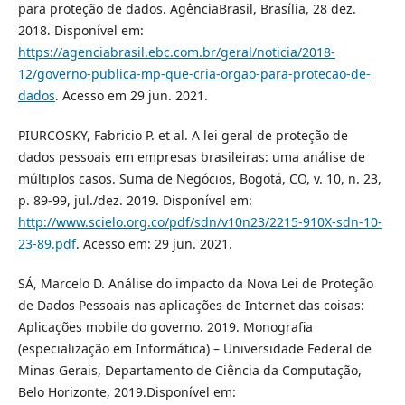
para proteção de dados. AgênciaBrasil, Brasília, 28 dez.
2018. Disponível em:
https://agenciabrasil.ebc.com.br/geral/noticia/2018-
12/governo-publica-mp-que-cria-orgao-para-protecao-de-
dados
. Acesso em 29 jun. 2021.
PIURCOSKY, Fabricio P. et al. A lei geral de proteção de
dados pessoais em empresas brasileiras: uma análise de
múltiplos casos. Suma de Negócios, Bogotá, CO, v. 10, n. 23,
p. 89-99, jul./dez. 2019. Disponível em:
http://www.scielo.org.co/pdf/sdn/v10n23/2215-910X-sdn-10-
23-89.pdf
. Acesso em: 29 jun. 2021.
SÁ, Marcelo D. Análise do impacto da Nova Lei de Proteção
de Dados Pessoais nas aplicações de Internet das coisas:
Aplicações mobile do governo. 2019. Monografia
(especialização em Informática) – Universidade Federal de
Minas Gerais, Departamento de Ciência da Computação,
Belo Horizonte, 2019.Disponível em: