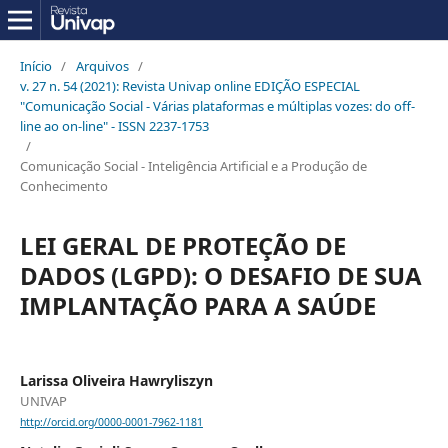
Início
/
Arquivos
/
v. 27 n. 54 (2021): Revista Univap online EDIÇÃO ESPECIAL
"Comunicação Social - Várias plataformas e múltiplas vozes: do off-
line ao on-line" - ISSN 2237-1753
/
Comunicação Social - Inteligência Artificial e a Produção de
Conhecimento
LEI GERAL DE PROTEÇÃO DE
DADOS (LGPD): O DESAFIO DE SUA
IMPLANTAÇÃO PARA A SAÚDE
Larissa Oliveira Hawryliszyn
UNIVAP
http://orcid.org/0000-0001-7962-1181