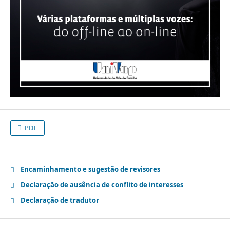
PDF
Encaminhamento e sugestão de revisores
Declaração de ausência de conflito de interesses
Declaração de tradutor