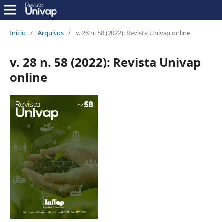
Início
/
Arquivos
/
v. 28 n. 58 (2022): Revista Univap online
v. 28 n. 58 (2022): Revista Univap
online