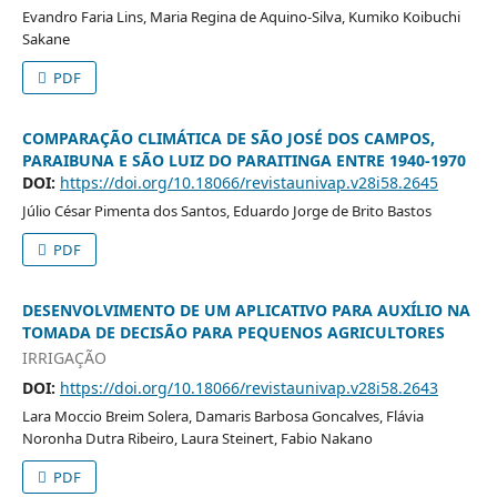
Evandro Faria Lins, Maria Regina de Aquino-Silva, Kumiko Koibuchi
Sakane
PDF
COMPARAÇÃO CLIMÁTICA DE SÃO JOSÉ DOS CAMPOS,
PARAIBUNA E SÃO LUIZ DO PARAITINGA ENTRE 1940-1970
DOI:
https://doi.org/10.18066/revistaunivap.v28i58.2645
Júlio César Pimenta dos Santos, Eduardo Jorge de Brito Bastos
PDF
DESENVOLVIMENTO DE UM APLICATIVO PARA AUXÍLIO NA
TOMADA DE DECISÃO PARA PEQUENOS AGRICULTORES
IRRIGAÇÃO
DOI:
https://doi.org/10.18066/revistaunivap.v28i58.2643
Lara Moccio Breim Solera, Damaris Barbosa Goncalves, Flávia
Noronha Dutra Ribeiro, Laura Steinert, Fabio Nakano
PDF