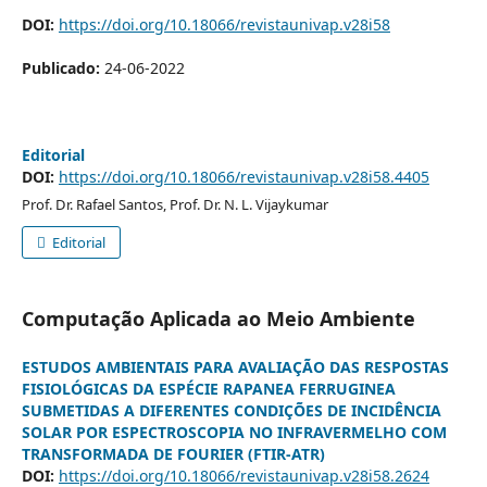
DOI:
https://doi.org/10.18066/revistaunivap.v28i58
Publicado:
24-06-2022
Editorial
DOI:
https://doi.org/10.18066/revistaunivap.v28i58.4405
Prof. Dr. Rafael Santos, Prof. Dr. N. L. Vijaykumar
Editorial
Computação Aplicada ao Meio Ambiente
ESTUDOS AMBIENTAIS PARA AVALIAÇÃO DAS RESPOSTAS
FISIOLÓGICAS DA ESPÉCIE RAPANEA FERRUGINEA
SUBMETIDAS A DIFERENTES CONDIÇÕES DE INCIDÊNCIA
SOLAR POR ESPECTROSCOPIA NO INFRAVERMELHO COM
TRANSFORMADA DE FOURIER (FTIR-ATR)
DOI:
https://doi.org/10.18066/revistaunivap.v28i58.2624