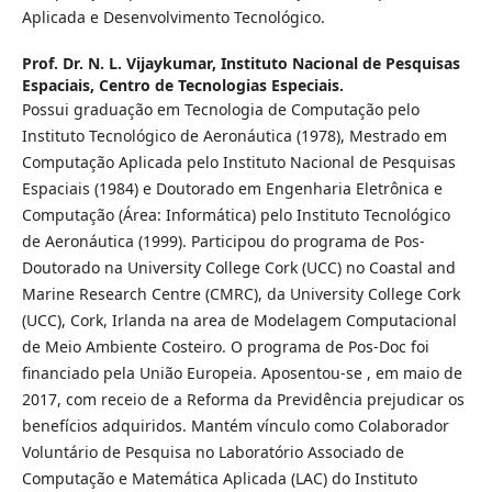
Aplicada e Desenvolvimento Tecnológico.
Prof. Dr. N. L. Vijaykumar,
Instituto Nacional de Pesquisas
Espaciais, Centro de Tecnologias Especiais.
Possui graduação em Tecnologia de Computação pelo
Instituto Tecnológico de Aeronáutica (1978), Mestrado em
Computação Aplicada pelo Instituto Nacional de Pesquisas
Espaciais (1984) e Doutorado em Engenharia Eletrônica e
Computação (Área: Informática) pelo Instituto Tecnológico
de Aeronáutica (1999). Participou do programa de Pos-
Doutorado na University College Cork (UCC) no Coastal and
Marine Research Centre (CMRC), da University College Cork
(UCC), Cork, Irlanda na area de Modelagem Computacional
de Meio Ambiente Costeiro. O programa de Pos-Doc foi
financiado pela União Europeia. Aposentou-se , em maio de
2017, com receio de a Reforma da Previdência prejudicar os
benefícios adquiridos. Mantém vínculo como Colaborador
Voluntário de Pesquisa no Laboratório Associado de
Computação e Matemática Aplicada (LAC) do Instituto