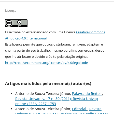
Licença
Esse trabalho está licenciado com uma Licença
Creative Commons
Atribuição 4.0 Internacional
.
Esta licença permite que outros distribuam, remixem, adaptem e
criem a partir do seu trabalho, mesmo para fins comerciais, desde
que lhe atribuam o devido crédito pela criação original.
http://creativecommons.org/licenses/by/4.0/legalcode
Artigos mais lidos pelo mesmo(s) autor(es)
Antonio de Souza Teixeira Júnior,
Palavra do Reitor
,
Revista Univap: v. 17 n. 30 (2011): Revista Univap
online / ISSN 2237-1753
Antonio de Souza Teixeira Júnior,
Editorial
,
Revista
Univap: v. 17 n. 29 (2011): Revista Univap online / ISSN