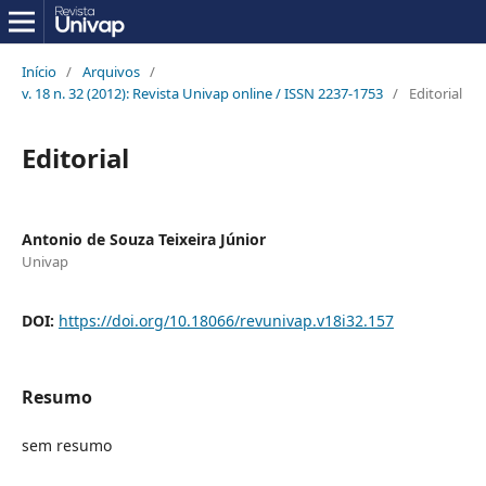
Início
/
Arquivos
/
v. 18 n. 32 (2012): Revista Univap online / ISSN 2237-1753
/
Editorial
Editorial
Antonio de Souza Teixeira Júnior
Univap
DOI:
https://doi.org/10.18066/revunivap.v18i32.157
Resumo
sem resumo