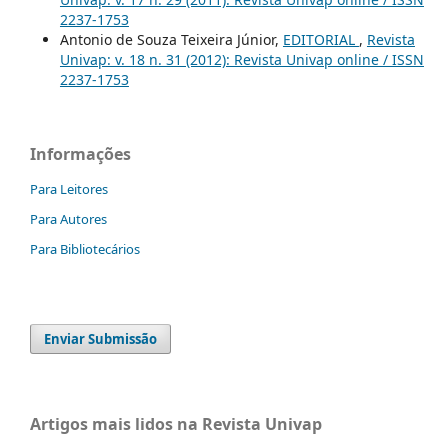
2237-1753
Antonio de Souza Teixeira Júnior,
EDITORIAL
,
Revista
Univap: v. 18 n. 31 (2012): Revista Univap online / ISSN
2237-1753
Informações
Para Leitores
Para Autores
Para Bibliotecários
Enviar Submissão
Artigos mais lidos na Revista Univap