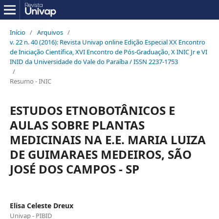
Início
/
Arquivos
/
v. 22 n. 40 (2016): Revista Univap online Edição Especial XX Encontro
de Iniciação Científica, XVI Encontro de Pós-Graduação, X INIC Jr e VI
INID da Universidade do Vale do Paraíba / ISSN 2237-1753
/
Resumo - INIC
ESTUDOS ETNOBOTÂNICOS E
AULAS SOBRE PLANTAS
MEDICINAIS NA E.E. MARIA LUIZA
DE GUIMARAES MEDEIROS, SÃO
JOSÉ DOS CAMPOS - SP
Elisa Celeste Dreux
Univap - PIBID