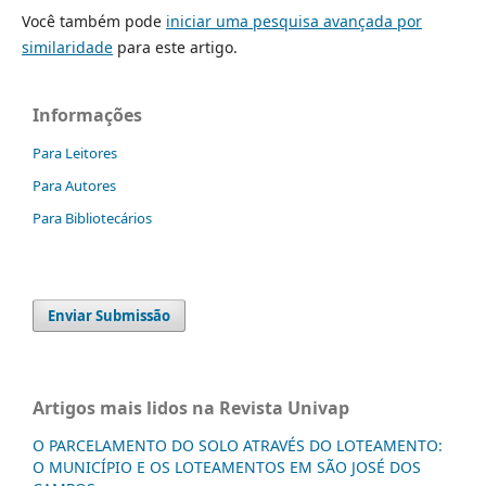
Você também pode
iniciar uma pesquisa avançada por
similaridade
para este artigo.
Informações
Para Leitores
Para Autores
Para Bibliotecários
Enviar Submissão
Artigos mais lidos na Revista Univap
O PARCELAMENTO DO SOLO ATRAVÉS DO LOTEAMENTO:
O MUNICÍPIO E OS LOTEAMENTOS EM SÃO JOSÉ DOS