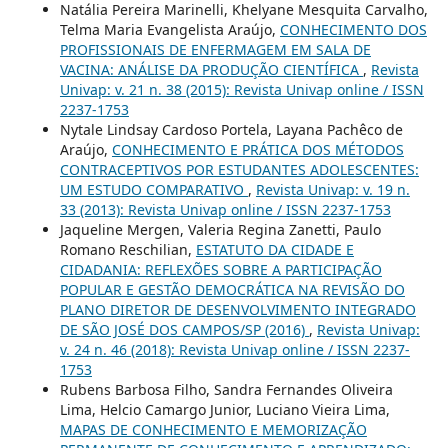
Natália Pereira Marinelli, Khelyane Mesquita Carvalho,
Telma Maria Evangelista Araújo,
CONHECIMENTO DOS
PROFISSIONAIS DE ENFERMAGEM EM SALA DE
VACINA: ANÁLISE DA PRODUÇÃO CIENTÍFICA
,
Revista
Univap: v. 21 n. 38 (2015): Revista Univap online / ISSN
2237-1753
Nytale Lindsay Cardoso Portela, Layana Pachêco de
Araújo,
CONHECIMENTO E PRÁTICA DOS MÉTODOS
CONTRACEPTIVOS POR ESTUDANTES ADOLESCENTES:
UM ESTUDO COMPARATIVO
,
Revista Univap: v. 19 n.
33 (2013): Revista Univap online / ISSN 2237-1753
Jaqueline Mergen, Valeria Regina Zanetti, Paulo
Romano Reschilian,
ESTATUTO DA CIDADE E
CIDADANIA: REFLEXÕES SOBRE A PARTICIPAÇÃO
POPULAR E GESTÃO DEMOCRÁTICA NA REVISÃO DO
PLANO DIRETOR DE DESENVOLVIMENTO INTEGRADO
DE SÃO JOSÉ DOS CAMPOS/SP (2016)
,
Revista Univap:
v. 24 n. 46 (2018): Revista Univap online / ISSN 2237-
1753
Rubens Barbosa Filho, Sandra Fernandes Oliveira
Lima, Helcio Camargo Junior, Luciano Vieira Lima,
MAPAS DE CONHECIMENTO E MEMORIZAÇÃO