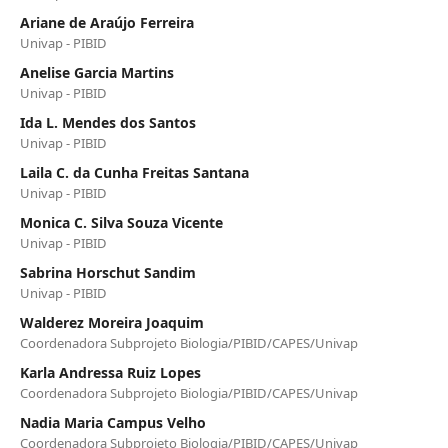
Ariane de Araújo Ferreira
Univap - PIBID
Anelise Garcia Martins
Univap - PIBID
Ida L. Mendes dos Santos
Univap - PIBID
Laila C. da Cunha Freitas Santana
Univap - PIBID
Monica C. Silva Souza Vicente
Univap - PIBID
Sabrina Horschut Sandim
Univap - PIBID
Walderez Moreira Joaquim
Coordenadora Subprojeto Biologia/PIBID/CAPES/Univap
Karla Andressa Ruiz Lopes
Coordenadora Subprojeto Biologia/PIBID/CAPES/Univap
Nadia Maria Campus Velho
Coordenadora Subprojeto Biologia/PIBID/CAPES/Univap