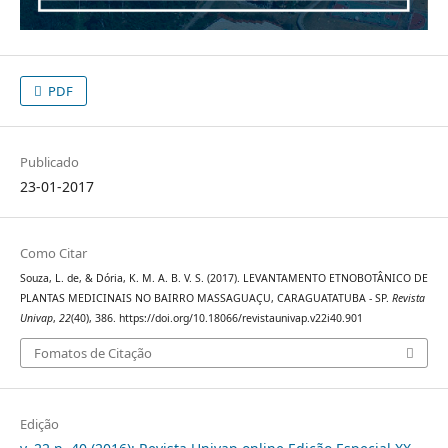
PDF
Publicado
23-01-2017
Como Citar
Souza, L. de, & Dória, K. M. A. B. V. S. (2017). LEVANTAMENTO ETNOBOTÂNICO DE
PLANTAS MEDICINAIS NO BAIRRO MASSAGUAÇU, CARAGUATATUBA - SP.
Revista
Univap
,
22
(40), 386. https://doi.org/10.18066/revistaunivap.v22i40.901
Fomatos de Citação
Edição