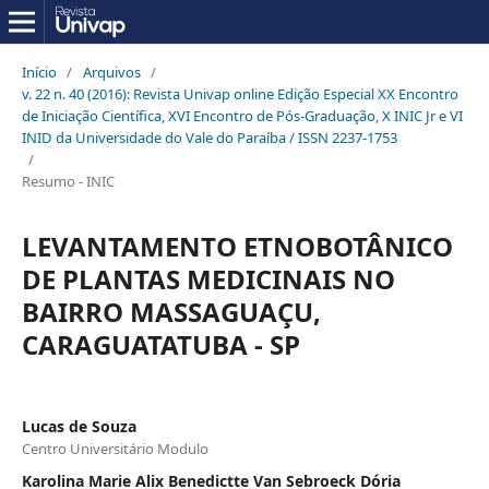
Início
/
Arquivos
/
v. 22 n. 40 (2016): Revista Univap online Edição Especial XX Encontro
de Iniciação Científica, XVI Encontro de Pós-Graduação, X INIC Jr e VI
INID da Universidade do Vale do Paraíba / ISSN 2237-1753
/
Resumo - INIC
LEVANTAMENTO ETNOBOTÂNICO
DE PLANTAS MEDICINAIS NO
BAIRRO MASSAGUAÇU,
CARAGUATATUBA - SP
Lucas de Souza
Centro Universitário Modulo
Karolina Marie Alix Benedictte Van Sebroeck Dória