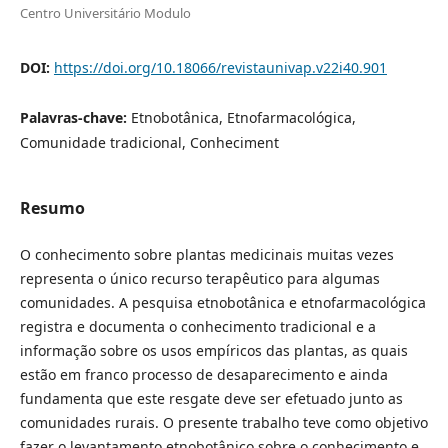
Centro Universitário Modulo
DOI:
https://doi.org/10.18066/revistaunivap.v22i40.901
Palavras-chave:
Etnobotânica, Etnofarmacológica,
Comunidade tradicional, Conheciment
Resumo
O conhecimento sobre plantas medicinais muitas vezes
representa o único recurso terapêutico para algumas
comunidades. A pesquisa etnobotânica e etnofarmacológica
registra e documenta o conhecimento tradicional e a
informação sobre os usos empíricos das plantas, as quais
estão em franco processo de desaparecimento e ainda
fundamenta que este resgate deve ser efetuado junto as
comunidades rurais. O presente trabalho teve como objetivo
fazer o levantamento etnobotânico sobre o conhecimento e