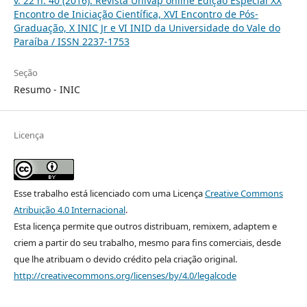
v. 22 n. 40 (2016): Revista Univap online Edição Especial XX
Encontro de Iniciação Científica, XVI Encontro de Pós-
Graduação, X INIC Jr e VI INID da Universidade do Vale do
Paraíba / ISSN 2237-1753
Seção
Resumo - INIC
Licença
Esse trabalho está licenciado com uma Licença
Creative Commons
Atribuição 4.0 Internacional
.
Esta licença permite que outros distribuam, remixem, adaptem e
criem a partir do seu trabalho, mesmo para fins comerciais, desde
que lhe atribuam o devido crédito pela criação original.
http://creativecommons.org/licenses/by/4.0/legalcode