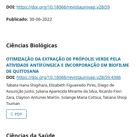
DOI:
https://doi.org/10.18066/revistaunivap.v28i59
Publicado:
30-06-2022
Ciências Biológicas
OTIMIZAÇÃO DA EXTRAÇÃO DE PRÓPOLIS VERDE PELA
ATIVIDADE ANTIFÚNGICA E INCORPORAÇÃO EM BIOFILME
DE QUITOSANA
DOI:
https://doi.org/10.18066/revistaunivap.v28i59.4366
Tabata Hana Shigihara, Elizabeth Figueiredo Pires, Diego de
Assunção Justo, Juliana Aparecida Mirante da Silva, Ricardo Fiori
Zara, Clayton Antunes Martin, Solange Maria Cottica, Tatiana Shioji
Tiuman
PDF
Ciências da Saúde