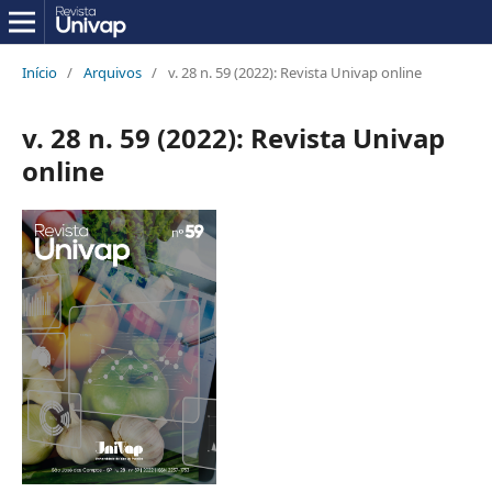
Início
/
Arquivos
/
v. 28 n. 59 (2022): Revista Univap online
v. 28 n. 59 (2022): Revista Univap
online