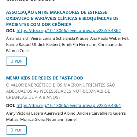
ASSOCIAÇÃO ENTRE MARCADORES DE ESTRESSE
OXIDATIVO E VARIÁVEIS CLÍNICAS E BIOQUÍMICAS DE
PACIENTES COM DOR CRÔNICA
DOI:
https://doi.org/10.18066/revistaunivap.v28i59.4362
Amanda Eich Vieira, Lenara Schalanski Krause, Ana Paula Weber Fell,
Karine Raquel Uhdich Kleibert, Emilli Fin Hermann, Christiane de
Fátima Colet
PDF
MENU KIDS DE REDES DE FAST-FOOD
O VALOR ENERGÉTICO E OS MACRONUTRIENTES SÃO
ADEQUADOS ÀS NECESSIDADES NUTRICIONAIS DE
CRIANÇAS DE 4 A 8 ANOS?
DOI:
https://doi.org/10.18066/revistaunivap.v28i59.4364
Anny Victória Lacera Auerswald Albino, Andrea Carvalheiro Guerra
Matias, Mônica Glória Neumann Spinelli
PDF