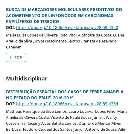
BUSCA DE MARCADORES MOLECULARES PREDITIVOS DO
ACOMETIMENTO DE LINFONODOS EM CARCINOMAS
PAPILÍFEROS DE TIREOIDE
DOI:
https://doi.org/10.18066/revistaunivap.v28i59.4350
Maria Luiza Lopes de Oliveira, João Vitor Alcântara da Costa, Luana
Araujo da Silva , Joyce Nascimento Santos , Renata de Azevedo
Canevari
PDF
Multidisciplinar
DISTRIBUIÇÃO ESPACIAL DOS CASOS DE FEBRE AMARELA
NO ESTADO DO PIAUÍ, 2016-2019
DOI:
https://doi.org/10.18066/revistaunivap.v28i59.4354
Matheus Henrique da Silva Lemos, Lauro Lourival Lopes Filho, Maria
Amélia de Oliveira Costa, Vicente de Paula Sousa Júnior , Walicy
Cosse Silva, Taciany Alves Batista Lemos, Ocimar de Alencar Alves
Barbosa, Teodoro Cardeal dos Santos Júnior, Antonio de Sousa Vale