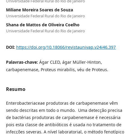
Universidade Federal Rural do Rio de Janeiro
Miliane Moreira Soares de Souza
Universidade Federal Rural do Rio de Janeiro
Shana de Mattos de Oliveira Coelho
Universidade Federal Rural do Rio de Janeiro
DOI:
https://doi.org/10.18066/revistaunivap.v24i46.397
Palavras-chave:
Ágar CLED, ágar Müller-Hinton,
carbapenemase, Proteus mirabilis, véu de Proteus.
Resumo
Enterobacteriaceae produtoras de carbapenemase vêm
sendo descritas em todo o mundo. Uma detecção precisa
de bactérias produtoras de carpabenemase é necessária
pois esta classe de antibióticos é usada no tratamento de
infecções severas. A nível laboratorial, o método fenotípico