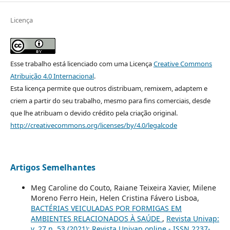
Licença
Esse trabalho está licenciado com uma Licença
Creative Commons
Atribuição 4.0 Internacional
.
Esta licença permite que outros distribuam, remixem, adaptem e
criem a partir do seu trabalho, mesmo para fins comerciais, desde
que lhe atribuam o devido crédito pela criação original.
http://creativecommons.org/licenses/by/4.0/legalcode
Artigos Semelhantes
Meg Caroline do Couto, Raiane Teixeira Xavier, Milene
Moreno Ferro Hein, Helen Cristina Fávero Lisboa,
BACTÉRIAS VEICULADAS POR FORMIGAS EM
AMBIENTES RELACIONADOS À SAÚDE
,
Revista Univap:
v. 27 n. 53 (2021): Revista Univap online - ISSN 2237-