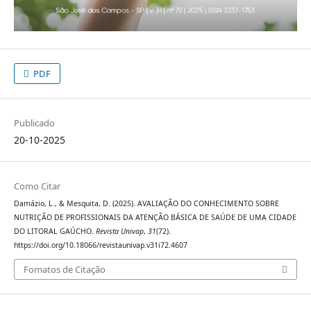
PDF
Publicado
20-10-2025
Como Citar
Damázio, L., & Mesquita, D. (2025). AVALIAÇÃO DO CONHECIMENTO SOBRE
NUTRIÇÃO DE PROFISSIONAIS DA ATENÇÃO BÁSICA DE SAÚDE DE UMA CIDADE
DO LITORAL GAÚCHO.
Revista Univap
,
31
(72).
https://doi.org/10.18066/revistaunivap.v31i72.4607
Fomatos de Citação