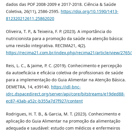
dados das POF 2008-2009 e 2017-2018. Ciência & Saúde
Coletiva, 26(11), 2586-2595.
https://doi.org/10.1590/1413-
812320212611.25862020
Oliveira, T. P., & Teixeira, F. P. (2023). A importância do
nutricionista para a promoção da saúde na atenção básica:
uma revisão integrativa. RECIMA21, 4(2).
https://recima21.com.br/index.php/recima21/article/view/2765
Reis, L. C., & Jaime, P. C. (2019). Conhecimento e percepção
da autoeficácia e eficácia coletiva de profissionais de saúde
para a implementação do Guia Alimentar na Atenção Básica.
DEMETRA, 14, e39140.
https://idl-bnc-
idrc.dspacedirect.org/server/api/core/bitstreams/e19ded88-
ec87-43ab-a52c-b355a7d7f927/content
Rodrigues, H. T. B., & Garcia, M. T. (2023). Conhecimento e
aplicação do Guia Alimentar na promoção da alimentação
adequada e saudável: estudo com médicos e enfermeiros