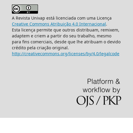
A Revista Univap está licenciada com uma Licença
Creative Commons Atribuição 4.0 Internacional
.
Esta licença permite que outros distribuam, remixem,
adaptem e criem a partir do seu trabalho, mesmo
para fins comerciais, desde que lhe atribuam o devido
crédito pela criação original.
http://creativecommons.org/licenses/by/4.0/legalcode