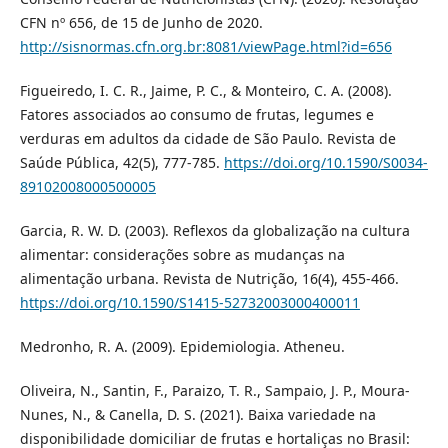
CFN nº 656, de 15 de Junho de 2020.
http://sisnormas.cfn.org.br:8081/viewPage.html?id=656
Figueiredo, I. C. R., Jaime, P. C., & Monteiro, C. A. (2008).
Fatores associados ao consumo de frutas, legumes e
verduras em adultos da cidade de São Paulo. Revista de
Saúde Pública, 42(5), 777-785.
https://doi.org/10.1590/S0034-
89102008000500005
Garcia, R. W. D. (2003). Reflexos da globalização na cultura
alimentar: considerações sobre as mudanças na
alimentação urbana. Revista de Nutrição, 16(4), 455-466.
https://doi.org/10.1590/S1415-52732003000400011
Medronho, R. A. (2009). Epidemiologia. Atheneu.
Oliveira, N., Santin, F., Paraizo, T. R., Sampaio, J. P., Moura-
Nunes, N., & Canella, D. S. (2021). Baixa variedade na
disponibilidade domiciliar de frutas e hortaliças no Brasil: