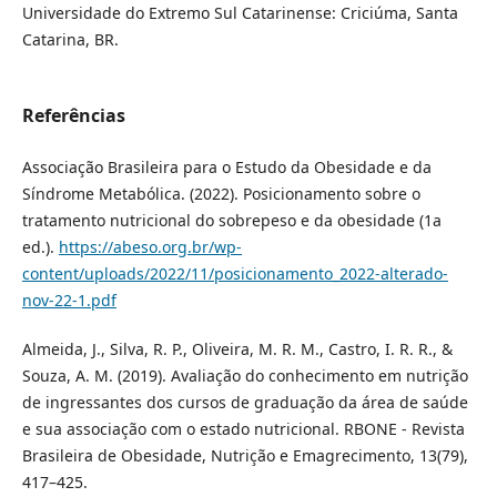
Universidade do Extremo Sul Catarinense: Criciúma, Santa
Catarina, BR.
Referências
Associação Brasileira para o Estudo da Obesidade e da
Síndrome Metabólica. (2022). Posicionamento sobre o
tratamento nutricional do sobrepeso e da obesidade (1a
ed.).
https://abeso.org.br/wp-
content/uploads/2022/11/posicionamento_2022-alterado-
nov-22-1.pdf
Almeida, J., Silva, R. P., Oliveira, M. R. M., Castro, I. R. R., &
Souza, A. M. (2019). Avaliação do conhecimento em nutrição
de ingressantes dos cursos de graduação da área de saúde
e sua associação com o estado nutricional. RBONE - Revista
Brasileira de Obesidade, Nutrição e Emagrecimento, 13(79),
417–425.