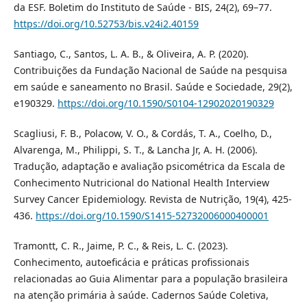
da ESF. Boletim do Instituto de Saúde - BIS, 24(2), 69–77.
https://doi.org/10.52753/bis.v24i2.40159
Santiago, C., Santos, L. A. B., & Oliveira, A. P. (2020).
Contribuições da Fundação Nacional de Saúde na pesquisa
em saúde e saneamento no Brasil. Saúde e Sociedade, 29(2),
e190329.
https://doi.org/10.1590/S0104-12902020190329
Scagliusi, F. B., Polacow, V. O., & Cordás, T. A., Coelho, D.,
Alvarenga, M., Philippi, S. T., & Lancha Jr, A. H. (2006).
Tradução, adaptação e avaliação psicométrica da Escala de
Conhecimento Nutricional do National Health Interview
Survey Cancer Epidemiology. Revista de Nutrição, 19(4), 425-
436.
https://doi.org/10.1590/S1415-52732006000400001
Tramontt, C. R., Jaime, P. C., & Reis, L. C. (2023).
Conhecimento, autoeficácia e práticas profissionais
relacionadas ao Guia Alimentar para a população brasileira
na atenção primária à saúde. Cadernos Saúde Coletiva,