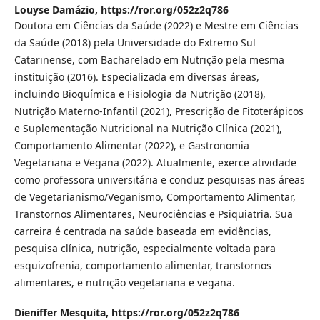
Louyse Damázio,
https://ror.org/052z2q786
Doutora em Ciências da Saúde (2022) e Mestre em Ciências
da Saúde (2018) pela Universidade do Extremo Sul
Catarinense, com Bacharelado em Nutrição pela mesma
instituição (2016). Especializada em diversas áreas,
incluindo Bioquímica e Fisiologia da Nutrição (2018),
Nutrição Materno-Infantil (2021), Prescrição de Fitoterápicos
e Suplementação Nutricional na Nutrição Clínica (2021),
Comportamento Alimentar (2022), e Gastronomia
Vegetariana e Vegana (2022). Atualmente, exerce atividade
como professora universitária e conduz pesquisas nas áreas
de Vegetarianismo/Veganismo, Comportamento Alimentar,
Transtornos Alimentares, Neurociências e Psiquiatria. Sua
carreira é centrada na saúde baseada em evidências,
pesquisa clínica, nutrição, especialmente voltada para
esquizofrenia, comportamento alimentar, transtornos
alimentares, e nutrição vegetariana e vegana.
Dieniffer Mesquita,
https://ror.org/052z2q786