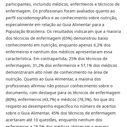
participantes, incluindo médicos, enfermeiros e técnicos de
enfermagem. Os profissionais foram avaliados quanto ao
perfil sociodemográfico e ao conhecimento sobre nutrição,
especialmente em relação ao Guia Alimentar para a
População Brasileira. Os resultados indicaram que a maioria
dos técnicos de enfermagem (65%) demonstrou baixo
conhecimento em nutrição, enquanto apenas 6,2% dos
enfermeiros e nenhum dos médicos apresentaram essa
característica. Em contrapartida, 25% dos técnicos de
enfermagem, 31,2% dos enfermeiros e 57,1% dos médicos
demonstraram alto nível de conhecimento na área de
nutrição. Quanto ao Guia Alimentar, a maioria dos
profissionais afirmou não possuir conhecimento sobre o
documento, com destaque para os técnicos de enfermagem
(80%), enfermeiros (43,7%) e médicos (78,5%). No que diz
respeito ao desempenho específico no número de acertos
sobre o Guia Alimentar, 45% dos técnicos de enfermagem
acertaram até 10 questões, enquanto nenhum dos
enfermeiros e 28,5% dos médicos obtiveram o mesmo