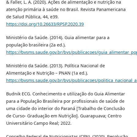
& Faller, L. A. (2020). Ações de alimentação e nutrição na
atenção primária à saúde no Brasil. Revista Panamericana
de Salud Pública, 44, e39.
https://doi.org/10.26633/RPSP.2020.39
Ministério da Saúde. (2014). Guia alimentar para a
população brasileira (2a ed.).
https://bvsms.saude.gov.br/bvs/publicacoes/guia_alimentar_po
Ministério da Saúde. (2013). Política Nacional de
Alimentação e Nutrição – PNAN (1a ed.).
https://bvsms.saude.gov.br/bvs/publicacoes/politica_nacional_
Budnik ECG. Conhecimento e utilização do Guia Alimentar
para a População Brasileira por profissionais de saúde de
uma cidade do interior do Paraná [Trabalho de Conclusão
de Curso- Graduação em Nutrição]. Guarapuava; Centro
Universitário Campo Real; 2022.
Conselho Federal de Nutricionistas (CFN). (2020). Resolução