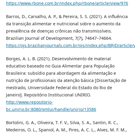
https://www.rbone.com.br/index.php/rbone/article/view/976
Barros, D., Carvalho, A. P., & Pereira, S. S. (2021). A influência
da transição alimentar e nutricional sobre o aumento da
prevalência de doenças crônicas não transmissíveis.
Brazilian Journal of Development, 7(7), 74647–74664.
https://ojs.brazilianjournals.com.br/ojs/index.php/BRJD/article
Borges, A. L. B. (2021). Desenvolvimento de material
educativo baseado no Guia Alimentar para População
Brasileira: subsídio para abordagem da alimentação e
nutrição de profissionais da atenção básica [Dissertação de
mestrado, Universidade Federal do Estado do Rio de
Janeiro]. Repositório Institucional UNIRIO.
http://www.repositorio-
bc.unirio.br:8080/xmlui/handle/unirio/13586
Bortolini, G. A., Oliveira, T. F. V., Silva, S. A., Santin, R. C.,
Medeiros, O. L., Spaniol, A. M., Pires, A. C. L., Alves, M. F. M.,