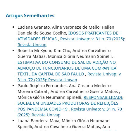
Artigos Semelhantes
Luciana Granato, Aline Veroneze de Mello, Hellen
Daniela de Sousa Coelho,
IDOSOS PRATICANTES DE
ATIVIDADES FÍSICAS
,
Revista Univap: v. 31 n. 70 (2025):
Revista Univap
Roberta Mi Kyong Kim Cho, Andrea Carvalheiro
Guerra Matias, Mônica Glória Neumann Spinelli,
ESTIMATIVA DO CONSUMO DE SAL DE ADIÇÃO NO
ALMOÇO DE FUNCIONÁRIOS DE UMA COMPANHIA
TÊXTIL DA CAPITAL DE SÃO PAULO
,
Revista Univap: v.
31 n. 72 (2025): Revista Univap
Paulo Rogério Fernandes, Ana Cristina Medeiros
Moreira Cabral , Andrea Carvalheiro Guerra Matias ,
Mônica Glória Neumann Spinelli,
RESPONSABILIDADE
SOCIAL EM UNIDADES PRODUTORAS DE REFEIÇÕES
PÓS PANDEMIA COVID-19
,
Revista Univap: v. 31 n. 70
(2025): Revista Univap
Luana Bandeira Maia, Mônica Glória Neumann
Spinelli, Andrea Cavalheiro Guerra Matias, Ana