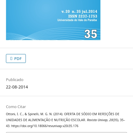
PDF
Publicado
22-08-2014
Como Citar
Ottoni, I. C., & Spinelli, M. G. N. (2014). OFERTA DE SÓDIO EM REFEIÇÕES DE
UNIDADES DE ALIMENTAÇÃO E NUTRIÇÃO ESCOLAR.
Revista Univap
,
20
(35), 35–
43. https://doi.org/10.18066/revunivap.v20i35.176