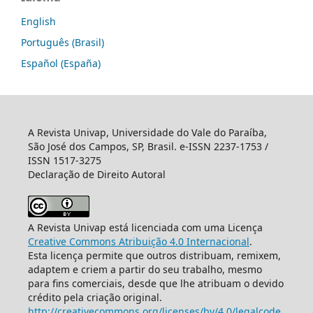
English
Português (Brasil)
Español (España)
A Revista Univap, Universidade do Vale do Paraíba,
São José dos Campos, SP, Brasil. e-ISSN 2237-1753 /
ISSN 1517-3275
Declaração de Direito Autoral
A Revista Univap está licenciada com uma Licença
Creative Commons Atribuição 4.0 Internacional
.
Esta licença permite que outros distribuam, remixem,
adaptem e criem a partir do seu trabalho, mesmo
para fins comerciais, desde que lhe atribuam o devido
crédito pela criação original.
http://creativecommons.org/licenses/by/4.0/legalcode