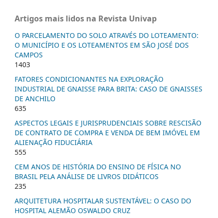
Artigos mais lidos na Revista Univap
O PARCELAMENTO DO SOLO ATRAVÉS DO LOTEAMENTO:
O MUNICÍPIO E OS LOTEAMENTOS EM SÃO JOSÉ DOS
CAMPOS
1403
FATORES CONDICIONANTES NA EXPLORAÇÃO
INDUSTRIAL DE GNAISSE PARA BRITA: CASO DE GNAISSES
DE ANCHILO
635
ASPECTOS LEGAIS E JURISPRUDENCIAIS SOBRE RESCISÃO
DE CONTRATO DE COMPRA E VENDA DE BEM IMÓVEL EM
ALIENAÇÃO FIDUCIÁRIA
555
CEM ANOS DE HISTÓRIA DO ENSINO DE FÍSICA NO
BRASIL PELA ANÁLISE DE LIVROS DIDÁTICOS
235
ARQUITETURA HOSPITALAR SUSTENTÁVEL: O CASO DO
HOSPITAL ALEMÃO OSWALDO CRUZ