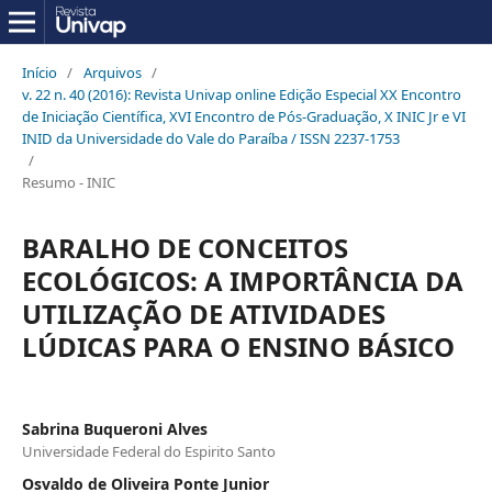
Início
/
Arquivos
/
v. 22 n. 40 (2016): Revista Univap online Edição Especial XX Encontro
de Iniciação Científica, XVI Encontro de Pós-Graduação, X INIC Jr e VI
INID da Universidade do Vale do Paraíba / ISSN 2237-1753
/
Resumo - INIC
BARALHO DE CONCEITOS
ECOLÓGICOS: A IMPORTÂNCIA DA
UTILIZAÇÃO DE ATIVIDADES
LÚDICAS PARA O ENSINO BÁSICO
Sabrina Buqueroni Alves
Universidade Federal do Espirito Santo
Osvaldo de Oliveira Ponte Junior