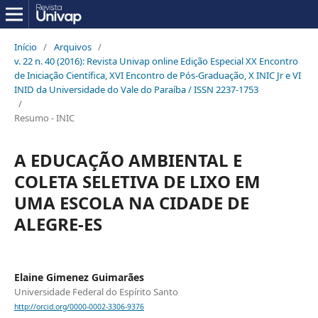
Início
/
Arquivos
/
v. 22 n. 40 (2016): Revista Univap online Edição Especial XX Encontro
de Iniciação Científica, XVI Encontro de Pós-Graduação, X INIC Jr e VI
INID da Universidade do Vale do Paraíba / ISSN 2237-1753
/
Resumo - INIC
A EDUCAÇÃO AMBIENTAL E
COLETA SELETIVA DE LIXO EM
UMA ESCOLA NA CIDADE DE
ALEGRE-ES
Elaine Gimenez Guimarães
Universidade Federal do Espírito Santo
http://orcid.org/0000-0002-3306-9376