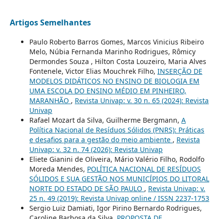
Artigos Semelhantes
Paulo Roberto Barros Gomes, Marcos Vinicius Ribeiro
Melo, Núbia Fernanda Marinho Rodrigues, Rômicy
Dermondes Souza , Hilton Costa Louzeiro, Maria Alves
Fontenele, Victor Elias Mouchrek Filho,
INSERÇÃO DE
MODELOS DIDÁTICOS NO ENSINO DE BIOLOGIA EM
UMA ESCOLA DO ENSINO MÉDIO EM PINHEIRO,
MARANHÃO
,
Revista Univap: v. 30 n. 65 (2024): Revista
Univap
Rafael Mozart da Silva, Guilherme Bergmann,
A
Política Nacional de Resíduos Sólidos (PNRS): Práticas
e desafios para a gestão do meio ambiente
,
Revista
Univap: v. 32 n. 74 (2026): Revista Univap
Eliete Gianini de Oliveira, Mário Valério Filho, Rodolfo
Moreda Mendes,
POLÍTICA NACIONAL DE RESÍDUOS
SÓLIDOS E SUA GESTÃO NOS MUNICÍPIOS DO LITORAL
NORTE DO ESTADO DE SÃO PAULO
,
Revista Univap: v.
25 n. 49 (2019): Revista Univap online / ISSN 2237-1753
Sergio Luiz Damiati, Igor Pirino Bernardo Rodrigues,
Caroline Barbosa da Silva,
PROPOSTA DE