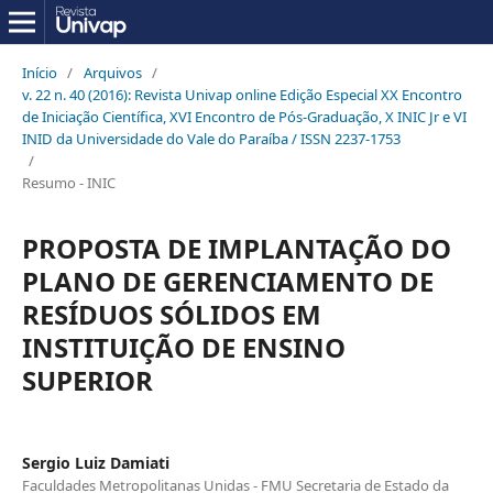
Início
/
Arquivos
/
v. 22 n. 40 (2016): Revista Univap online Edição Especial XX Encontro
de Iniciação Científica, XVI Encontro de Pós-Graduação, X INIC Jr e VI
INID da Universidade do Vale do Paraíba / ISSN 2237-1753
/
Resumo - INIC
PROPOSTA DE IMPLANTAÇÃO DO
PLANO DE GERENCIAMENTO DE
RESÍDUOS SÓLIDOS EM
INSTITUIÇÃO DE ENSINO
SUPERIOR
Sergio Luiz Damiati
Faculdades Metropolitanas Unidas - FMU Secretaria de Estado da