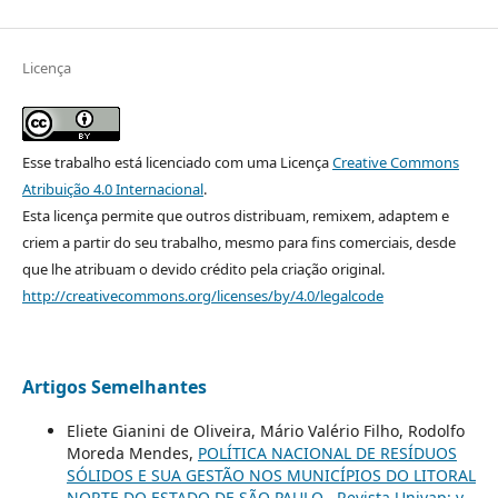
Licença
Esse trabalho está licenciado com uma Licença
Creative Commons
Atribuição 4.0 Internacional
.
Esta licença permite que outros distribuam, remixem, adaptem e
criem a partir do seu trabalho, mesmo para fins comerciais, desde
que lhe atribuam o devido crédito pela criação original.
http://creativecommons.org/licenses/by/4.0/legalcode
Artigos Semelhantes
Eliete Gianini de Oliveira, Mário Valério Filho, Rodolfo
Moreda Mendes,
POLÍTICA NACIONAL DE RESÍDUOS
SÓLIDOS E SUA GESTÃO NOS MUNICÍPIOS DO LITORAL
NORTE DO ESTADO DE SÃO PAULO
,
Revista Univap: v.