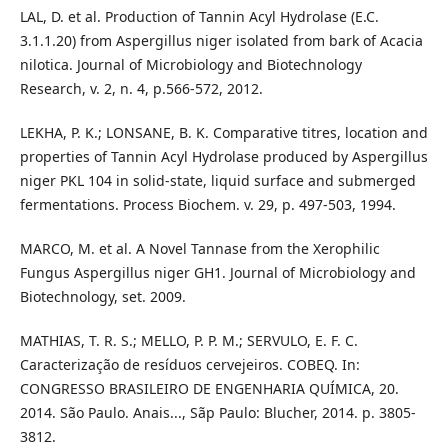
LAL, D. et al. Production of Tannin Acyl Hydrolase (E.C.
3.1.1.20) from Aspergillus niger isolated from bark of Acacia
nilotica. Journal of Microbiology and Biotechnology
Research, v. 2, n. 4, p.566-572, 2012.
LEKHA, P. K.; LONSANE, B. K. Comparative titres, location and
properties of Tannin Acyl Hydrolase produced by Aspergillus
niger PKL 104 in solid-state, liquid surface and submerged
fermentations. Process Biochem. v. 29, p. 497-503, 1994.
MARCO, M. et al. A Novel Tannase from the Xerophilic
Fungus Aspergillus niger GH1. Journal of Microbiology and
Biotechnology, set. 2009.
MATHIAS, T. R. S.; MELLO, P. P. M.; SERVULO, E. F. C.
Caracterização de resíduos cervejeiros. COBEQ. In:
CONGRESSO BRASILEIRO DE ENGENHARIA QUÍMICA, 20.
2014. São Paulo. Anais..., Sãp Paulo: Blucher, 2014. p. 3805-
3812.