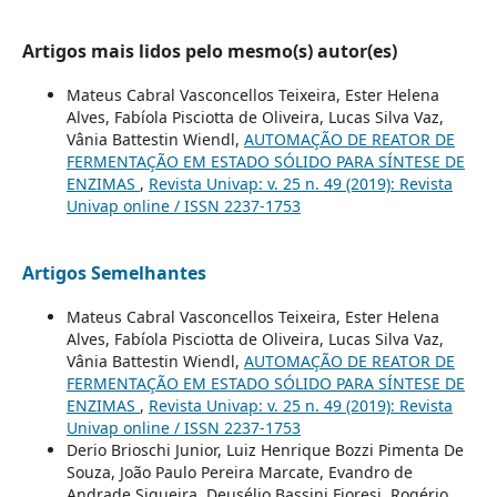
Artigos mais lidos pelo mesmo(s) autor(es)
Mateus Cabral Vasconcellos Teixeira, Ester Helena
Alves, Fabíola Pisciotta de Oliveira, Lucas Silva Vaz,
Vânia Battestin Wiendl,
AUTOMAÇÃO DE REATOR DE
FERMENTAÇÃO EM ESTADO SÓLIDO PARA SÍNTESE DE
ENZIMAS
,
Revista Univap: v. 25 n. 49 (2019): Revista
Univap online / ISSN 2237-1753
Artigos Semelhantes
Mateus Cabral Vasconcellos Teixeira, Ester Helena
Alves, Fabíola Pisciotta de Oliveira, Lucas Silva Vaz,
Vânia Battestin Wiendl,
AUTOMAÇÃO DE REATOR DE
FERMENTAÇÃO EM ESTADO SÓLIDO PARA SÍNTESE DE
ENZIMAS
,
Revista Univap: v. 25 n. 49 (2019): Revista
Univap online / ISSN 2237-1753
Derio Brioschi Junior, Luiz Henrique Bozzi Pimenta De
Souza, João Paulo Pereira Marcate, Evandro de
Andrade Siqueira, Deusélio Bassini Fioresi, Rogério