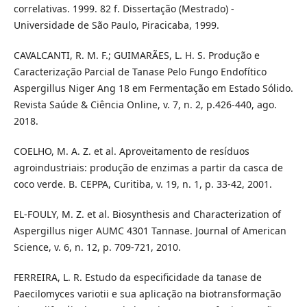
correlativas. 1999. 82 f. Dissertação (Mestrado) -
Universidade de São Paulo, Piracicaba, 1999.
CAVALCANTI, R. M. F.; GUIMARÃES, L. H. S. Produção e
Caracterização Parcial de Tanase Pelo Fungo Endofítico
Aspergillus Niger Ang 18 em Fermentação em Estado Sólido.
Revista Saúde & Ciência Online, v. 7, n. 2, p.426-440, ago.
2018.
COELHO, M. A. Z. et al. Aproveitamento de resíduos
agroindustriais: produção de enzimas a partir da casca de
coco verde. B. CEPPA, Curitiba, v. 19, n. 1, p. 33-42, 2001.
EL-FOULY, M. Z. et al. Biosynthesis and Characterization of
Aspergillus niger AUMC 4301 Tannase. Journal of American
Science, v. 6, n. 12, p. 709-721, 2010.
FERREIRA, L. R. Estudo da especificidade da tanase de
Paecilomyces variotii e sua aplicação na biotransformação