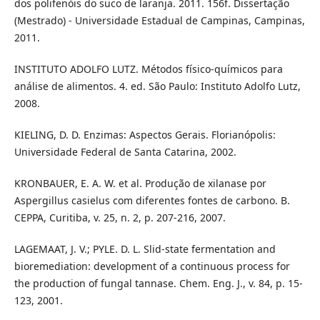
dos polifenóis do suco de laranja. 2011. 156f. Dissertação
(Mestrado) - Universidade Estadual de Campinas, Campinas,
2011.
INSTITUTO ADOLFO LUTZ. Métodos físico-químicos para
análise de alimentos. 4. ed. São Paulo: Instituto Adolfo Lutz,
2008.
KIELING, D. D. Enzimas: Aspectos Gerais. Florianópolis:
Universidade Federal de Santa Catarina, 2002.
KRONBAUER, E. A. W. et al. Produção de xilanase por
Aspergillus casielus com diferentes fontes de carbono. B.
CEPPA, Curitiba, v. 25, n. 2, p. 207-216, 2007.
LAGEMAAT, J. V.; PYLE. D. L. Slid-state fermentation and
bioremediation: development of a continuous process for
the production of fungal tannase. Chem. Eng. J., v. 84, p. 15-
123, 2001.