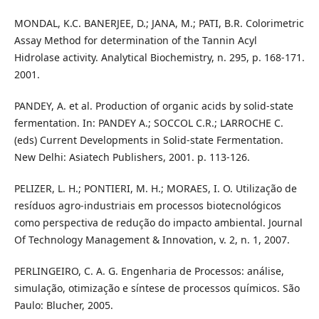
MONDAL, K.C. BANERJEE, D.; JANA, M.; PATI, B.R. Colorimetric
Assay Method for determination of the Tannin Acyl
Hidrolase activity. Analytical Biochemistry, n. 295, p. 168-171.
2001.
PANDEY, A. et al. Production of organic acids by solid-state
fermentation. In: PANDEY A.; SOCCOL C.R.; LARROCHE C.
(eds) Current Developments in Solid-state Fermentation.
New Delhi: Asiatech Publishers, 2001. p. 113-126.
PELIZER, L. H.; PONTIERI, M. H.; MORAES, I. O. Utilização de
resíduos agro-industriais em processos biotecnológicos
como perspectiva de redução do impacto ambiental. Journal
Of Technology Management & Innovation, v. 2, n. 1, 2007.
PERLINGEIRO, C. A. G. Engenharia de Processos: análise,
simulação, otimização e síntese de processos químicos. São
Paulo: Blucher, 2005.