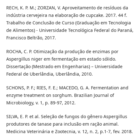
RECH, K. P. M.; ZORZAN, V. Aproveitamento de resíduos da
indústria cervejeira na elaboração de cupcake. 2017. 44 f.
Trabalho de Conclusão de Curso (Graduação em Tecnologia
de Alimentos) - Universidade Tecnológica Federal do Paraná,
Francisco Beltrão, 2017.
ROCHA, C. P. Otimização da produção de enzimas por
Aspergillus niger em fermentação em estado sólido.
Dissertação (Mestrado em Engenharias) – Universidade
Federal de Uberlândia, Uberlândia, 2010.
SCHONS, P. F.; RIES, F. E.; MACEDO, G. A. Fermentation and
enzyme treatment on sorghum. Brazilian Journal of
Microbiology, v. 1, p. 89-97, 2012.
SILVA, E. P. et al. Seleção de fungos do gênero Aspergillus
produtores de tanase para inclusão em ração animal.
Medicina Veterinária e Zootecnia, v. 12, n. 2, p.1-7, fev. 2018.