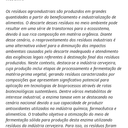
Os resíduos agroindustriais são produzidos em grandes
quantidades a partir do beneficiamento e industrialização de
alimentos. O descarte desses resíduos no meio ambiente pode
resultar em uma série de transtornos para o ecossistema,
devido à sua rica composição em matéria orgânica. Diante
desse cenário, o reaproveitamento dos resíduos industriais é
uma alternativa viável para a diminuição dos impactos
ambientais causados pelo descarte inadequado e atendimento
das exigências legais referentes à destinação final dos resíduos
produzidos. Neste contexto, destaca-se a indústria cervejeira,
cuja produção inclui etapas de processamento e fermentação de
matéria-prima vegetal, gerando resíduos caracterizados por
composições que apresentam significativo potencial para
aplicação em tecnologias de bioprocessos através de rotas
biotecnológicas sustentáveis. Dentre vários metabólitos de
interesse industrial, a enzima tanase vem se destacando no
cenário nacional devido a sua capacidade de produzir
antioxidantes utilizados na indústria química, farmacêutica e
alimentícia. O trabalho objetiva a otimização do meio de
fermentação sólida para produção desta enzima utilizando
resíduos da indústria cervejeira. Para isso, os resíduos foram