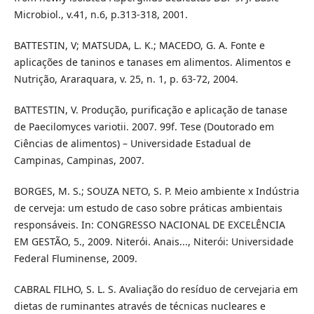
Microbiol., v.41, n.6, p.313-318, 2001.
BATTESTIN, V; MATSUDA, L. K.; MACEDO, G. A. Fonte e
aplicações de taninos e tanases em alimentos. Alimentos e
Nutrição, Araraquara, v. 25, n. 1, p. 63-72, 2004.
BATTESTIN, V. Produção, purificação e aplicação de tanase
de Paecilomyces variotii. 2007. 99f. Tese (Doutorado em
Ciências de alimentos) – Universidade Estadual de
Campinas, Campinas, 2007.
BORGES, M. S.; SOUZA NETO, S. P. Meio ambiente x Indústria
de cerveja: um estudo de caso sobre práticas ambientais
responsáveis. In: CONGRESSO NACIONAL DE EXCELÊNCIA
EM GESTÃO, 5., 2009. Niterói. Anais..., Niterói: Universidade
Federal Fluminense, 2009.
CABRAL FILHO, S. L. S. Avaliação do resíduo de cervejaria em
dietas de ruminantes através de técnicas nucleares e