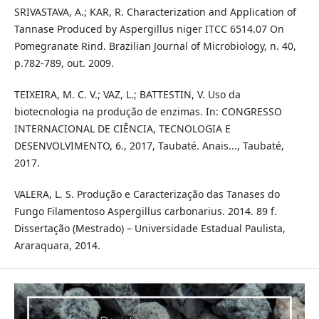
SRIVASTAVA, A.; KAR, R. Characterization and Application of
Tannase Produced by Aspergillus niger ITCC 6514.07 On
Pomegranate Rind. Brazilian Journal of Microbiology, n. 40,
p.782-789, out. 2009.
TEIXEIRA, M. C. V.; VAZ, L.; BATTESTIN, V. Uso da
biotecnologia na produção de enzimas. In: CONGRESSO
INTERNACIONAL DE CIÊNCIA, TECNOLOGIA E
DESENVOLVIMENTO, 6., 2017, Taubaté. Anais..., Taubaté,
2017.
VALERA, L. S. Produção e Caracterização das Tanases do
Fungo Filamentoso Aspergillus carbonarius. 2014. 89 f.
Dissertação (Mestrado) – Universidade Estadual Paulista,
Araraquara, 2014.