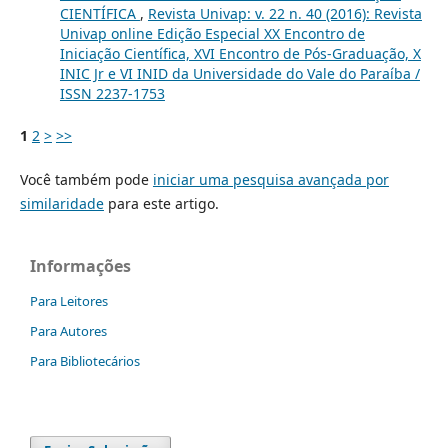
CIENTÍFICA
,
Revista Univap: v. 22 n. 40 (2016): Revista
Univap online Edição Especial XX Encontro de
Iniciação Científica, XVI Encontro de Pós-Graduação, X
INIC Jr e VI INID da Universidade do Vale do Paraíba /
ISSN 2237-1753
1
2
>
>>
Você também pode
iniciar uma pesquisa avançada por
similaridade
para este artigo.
Informações
Para Leitores
Para Autores
Para Bibliotecários