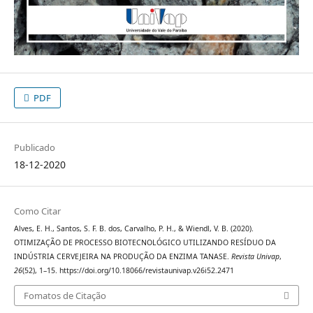
PDF
Publicado
18-12-2020
Como Citar
Alves, E. H., Santos, S. F. B. dos, Carvalho, P. H., & Wiendl, V. B. (2020).
OTIMIZAÇÃO DE PROCESSO BIOTECNOLÓGICO UTILIZANDO RESÍDUO DA
INDÚSTRIA CERVEJEIRA NA PRODUÇÃO DA ENZIMA TANASE.
Revista Univap
,
26
(52), 1–15. https://doi.org/10.18066/revistaunivap.v26i52.2471
Fomatos de Citação