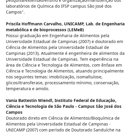
pesquisa/extensão/ensino e organização/manutenção dos
laboratórios de Química do IFSP campus São José dos
Campos".
Priscila Hoffmann Carvalho,
UNICAMP, Lab. de Engenharia
metabólica e de bioprocessos (LEMeB)
Possui graduação em Engenharia de Alimentos pela
Universidade Estadual de Campinas (2007) e doutorado em
Ciência de Alimentos pela Universidade Estadual de
Campinas (2013). Atualmente é engenheira de alimentos da
Universidade Estadual de Campinas. Tem experiência na
área de Ciência e Tecnologia de Alimentos, com ênfase em
Ciência e Tecnologia de Alimentos, atuando principalmente
nos seguintes temas: imobilização, isomaltulose,
glicosiltransferase, processamento mínimo, conservação,
temperatura e amido.
Vania Battestin Wiendl,
Instituto Federal de Educação,
Ciência e Tecnologia de São Paulo - Campus São José dos
Campos
Doutorado direto em Ciência de Alimentos/Bioquímica de
Alimentos pela Universidade Estadual de Campinas -
UNICAMP (2007) com período de Doutorado Sanduíche na