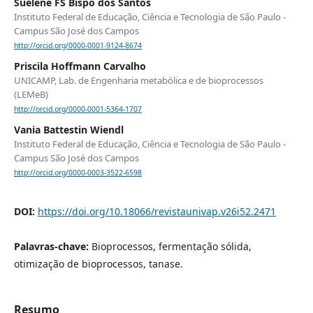
Suelene FS Bispo dos Santos
Instituto Federal de Educação, Ciência e Tecnologia de São Paulo -
Campus São José dos Campos
http://orcid.org/0000-0001-9124-8674
Priscila Hoffmann Carvalho
UNICAMP, Lab. de Engenharia metabólica e de bioprocessos
(LEMeB)
http://orcid.org/0000-0001-5364-1707
Vania Battestin Wiendl
Instituto Federal de Educação, Ciência e Tecnologia de São Paulo -
Campus São José dos Campos
http://orcid.org/0000-0003-3522-6598
DOI:
https://doi.org/10.18066/revistaunivap.v26i52.2471
Palavras-chave:
Bioprocessos, fermentação sólida,
otimização de bioprocessos, tanase.
Resumo