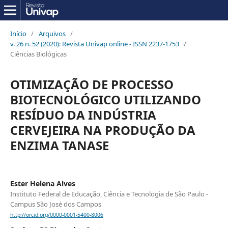
Início
/
Arquivos
/
v. 26 n. 52 (2020): Revista Univap online - ISSN 2237-1753
/
Ciências Biológicas
OTIMIZAÇÃO DE PROCESSO
BIOTECNOLÓGICO UTILIZANDO
RESÍDUO DA INDÚSTRIA
CERVEJEIRA NA PRODUÇÃO DA
ENZIMA TANASE
Ester Helena Alves
Instituto Federal de Educação, Ciência e Tecnologia de São Paulo -
Campus São José dos Campos
http://orcid.org/0000-0001-5400-8006