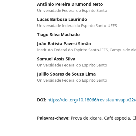
Antônio Pereira Drumond Neto
Universidade Federal do Espírito Santo
Lucas Barbosa Laurindo
Universidade federal do Espirito Santo-UFES
Tiago Silva Machado
João Batista Pavesi Simão
Instituto Federal do Espirito Santo-IFES, Campus de Al
Samuel Assis Silva
Universidade Federal do Espirito Santo
Julião Soares de Souza Lima
Universidade Federal do Espírito Santo
DOI:
https://doi.org/10.18066/revistaunivap.v22
Palavras-chave:
Prova de xicara, Café especia, Cl