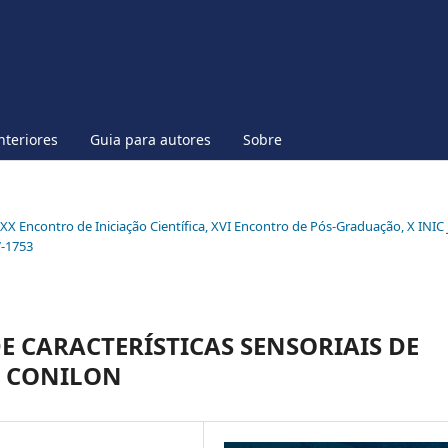
nteriores
Guia para autores
Sobre
l XX Encontro de Iniciação Científica, XVI Encontro de Pós-Graduação, X INIC 
7-1753
E CARACTERÍSTICAS SENSORIAIS DE
É CONILON