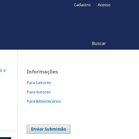
Cadastro
Acesso
Buscar
Jr e
Informações
Para Leitores
Para Autores
Para Bibliotecários
Enviar Submissão