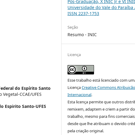
Pós-Graduação, X INIC Jr e VI INI
Universidade do Vale do Paraíba 
ISSN 2237-1753
Seção
Resumo - INIC
Licença
Esse trabalho está licenciado com um
Licença
Creative Commons Atribuição
ederal do Espírito Santo
o Vegetal-CCAE/UFES
Internacional
.
Esta licença permite que outros distr
do Espirito Santo-UFES
remixem, adaptem e criem a partir do
trabalho, mesmo para fins comerciais
desde que lhe atribuam o devido créd
pela criação original.