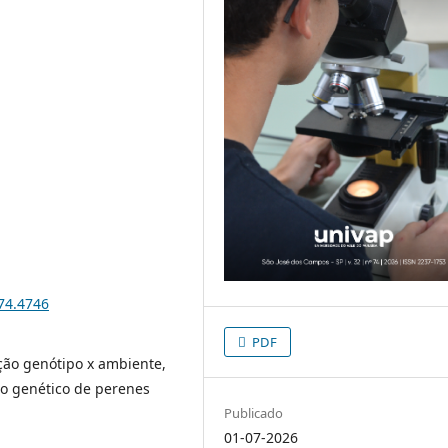
i74.4746
PDF
ção genótipo x ambiente,
 genético de perenes
Publicado
01-07-2026