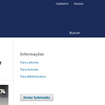
Cadastro
Acesso
Buscar
Informações
e
Para Leitores
Para Autores
Para Bibliotecários
Enviar Submissão