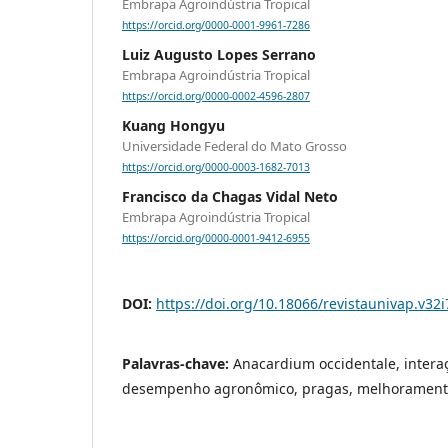
Embrapa Agroindústria Tropical
https://orcid.org/0000-0001-9961-7286
Luiz Augusto Lopes Serrano
Embrapa Agroindústria Tropical
https://orcid.org/0000-0002-4596-2807
Kuang Hongyu
Universidade Federal do Mato Grosso
https://orcid.org/0000-0003-1682-7013
Francisco da Chagas Vidal Neto
Embrapa Agroindústria Tropical
https://orcid.org/0000-0001-9412-6955
DOI:
https://doi.org/10.18066/revistaunivap.v32
Palavras-chave:
Anacardium occidentale, intera
desempenho agronômico, pragas, melhoramento