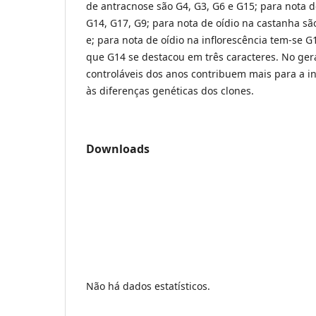
de antracnose são G4, G3, G6 e G15; para nota 
G14, G17, G9; para nota de oídio na castanha sã
e; para nota de oídio na inflorescência tem-se G
que G14 se destacou em três caracteres. No gera
controláveis dos anos contribuem mais para a i
às diferenças genéticas dos clones.
Downloads
Não há dados estatísticos.