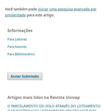
Você também pode
iniciar uma pesquisa avançada por
similaridade
para este artigo.
Informações
Para Leitores
Para Autores
Para Bibliotecários
Enviar Submissão
Artigos mais lidos na Revista Univap
O PARCELAMENTO DO SOLO ATRAVÉS DO LOTEAMENTO:
O MUNICÍPIO E OS LOTEAMENTOS EM SÃO JOSÉ DOS