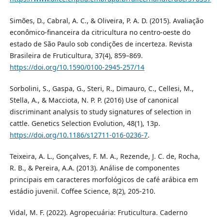
Simões, D., Cabral, A. C., & Oliveira, P. A. D. (2015). Avaliação
econômico-financeira da citricultura no centro-oeste do
estado de São Paulo sob condições de incerteza. Revista
Brasileira de Fruticultura, 37(4), 859–869.
https://doi.org/10.1590/0100-2945-257/14
Sorbolini, S., Gaspa, G., Steri, R., Dimauro, C., Cellesi, M.,
Stella, A., & Macciota, N. P. P. (2016) Use of canonical
discriminant analysis to study signatures of selection in
cattle. Genetics Selection Evolution, 48(1), 13p.
https://doi.org/10.1186/s12711-016-0236-7
.
Teixeira, A. L., Gonçalves, F. M. A., Rezende, J. C. de, Rocha,
R. B., & Pereira, A.A. (2013). Análise de componentes
principais em caracteres morfológicos de café arábica em
estádio juvenil. Coffee Science, 8(2), 205-210.
Vidal, M. F. (2022). Agropecuária: Fruticultura. Caderno