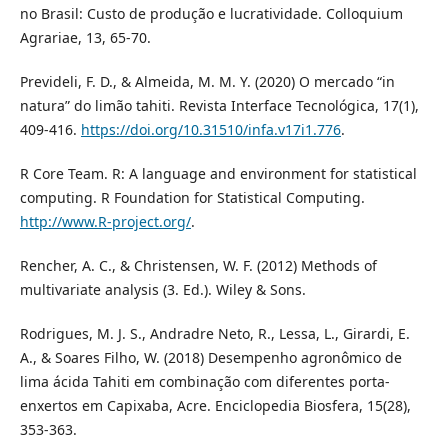
no Brasil: Custo de produção e lucratividade. Colloquium
Agrariae, 13, 65-70.
Prevideli, F. D., & Almeida, M. M. Y. (2020) O mercado “in
natura” do limão tahiti. Revista Interface Tecnológica, 17(1),
409-416.
https://doi.org/10.31510/infa.v17i1.776
.
R Core Team. R: A language and environment for statistical
computing. R Foundation for Statistical Computing.
http://www.R-project.org/
.
Rencher, A. C., & Christensen, W. F. (2012) Methods of
multivariate analysis (3. Ed.). Wiley & Sons.
Rodrigues, M. J. S., Andradre Neto, R., Lessa, L., Girardi, E.
A., & Soares Filho, W. (2018) Desempenho agronômico de
lima ácida Tahiti em combinação com diferentes porta-
enxertos em Capixaba, Acre. Enciclopedia Biosfera, 15(28),
353-363.