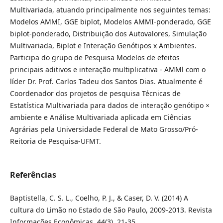
Multivariada, atuando principalmente nos seguintes temas:
Modelos AMMI, GGE biplot, Modelos AMMI-ponderado, GGE
biplot-ponderado, Distribuição dos Autovalores, Simulação
Multivariada, Biplot e Interação Genótipos x Ambientes.
Participa do grupo de Pesquisa Modelos de efeitos
principais aditivos e interação multiplicativa - AMMl com o
líder Dr. Prof. Carlos Tadeu dos Santos Dias. Atualmente é
Coordenador dos projetos de pesquisa Técnicas de
Estatística Multivariada para dados de interação genótipo ×
ambiente e Análise Multivariada aplicada em Ciências
Agrárias pela Universidade Federal de Mato Grosso/Pró-
Reitoria de Pesquisa-UFMT.
Referências
Baptistella, C. S. L., Coelho, P. J., & Caser, D. V. (2014) A
cultura do Limão no Estado de São Paulo, 2009-2013. Revista
Informações Econômicas, 44(3), 21-35.