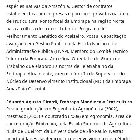
espécies nativas da Amazônia. Gestor de contratos
estabelecidos com empresas e parceiros privados na área
de Fruticultura. Ponto focal da Embrapa na região Norte
para a cultura dos citros. Líder do Programa de
Melhoramento Genético do Açaizeiro. Possui Capacitação
avançada em Gestão Pública pela Escola Nacional de
Administração Pública (ENAP). Membro do Comitê Técnico
Interno da Embrapa Amazônia Oriental e do Grupo de
Trabalho que elaborou a norma de Teletrabalho da
Embrapa. Atualmente, exerce a função de Supervisor do
Núcleo de Desenvolvimento Institucional (NDI) da Embrapa
Amazônia Oriental.
Eduardo Agusto Girardi,
Embrapa Mandioca e Fruticultura
Possui graduação em Engenharia Agronômica (2002),
mestrado (2005) e doutorado (2008) em Agronomia, área de
concentração Fitotecnia, pela Escola Superior de Agricultura
"Luiz de Queiroz" da Universidade de São Paulo. Nestas
oportunidades, se dedicou ao desenvolvimento de métodos