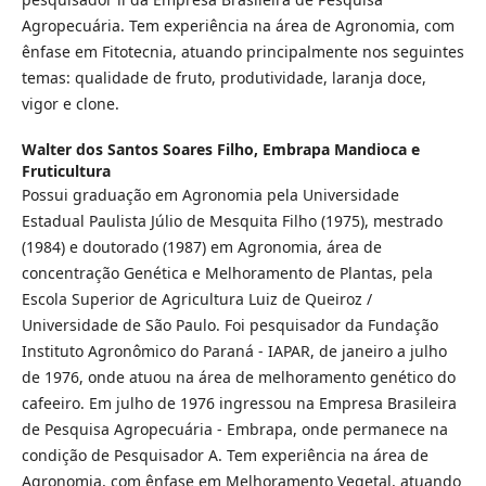
Agropecuária. Tem experiência na área de Agronomia, com
ênfase em Fitotecnia, atuando principalmente nos seguintes
temas: qualidade de fruto, produtividade, laranja doce,
vigor e clone.
Walter dos Santos Soares Filho,
Embrapa Mandioca e
Fruticultura
Possui graduação em Agronomia pela Universidade
Estadual Paulista Júlio de Mesquita Filho (1975), mestrado
(1984) e doutorado (1987) em Agronomia, área de
concentração Genética e Melhoramento de Plantas, pela
Escola Superior de Agricultura Luiz de Queiroz /
Universidade de São Paulo. Foi pesquisador da Fundação
Instituto Agronômico do Paraná - IAPAR, de janeiro a julho
de 1976, onde atuou na área de melhoramento genético do
cafeeiro. Em julho de 1976 ingressou na Empresa Brasileira
de Pesquisa Agropecuária - Embrapa, onde permanece na
condição de Pesquisador A. Tem experiência na área de
Agronomia, com ênfase em Melhoramento Vegetal, atuando