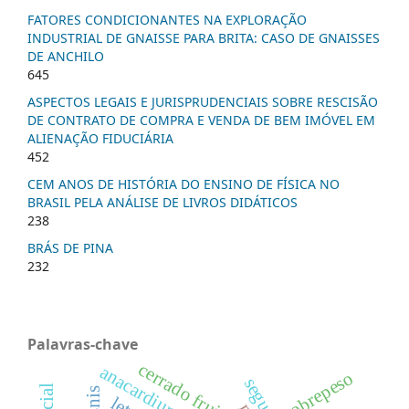
FATORES CONDICIONANTES NA EXPLORAÇÃO
INDUSTRIAL DE GNAISSE PARA BRITA: CASO DE GNAISSES
DE ANCHILO
645
ASPECTOS LEGAIS E JURISPRUDENCIAIS SOBRE RESCISÃO
DE CONTRATO DE COMPRA E VENDA DE BEM IMÓVEL EM
ALIENAÇÃO FIDUCIÁRIA
452
CEM ANOS DE HISTÓRIA DO ENSINO DE FÍSICA NO
BRASIL PELA ANÁLISE DE LIVROS DIDÁTICOS
238
BRÁS DE PINA
232
Palavras-chave
cerrado fruits
sobrepeso
social
snis