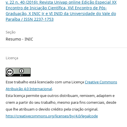
v. 22 n. 40 (2016): Revista Univap online Edição Especial XX
Encontro de Iniciação Científica, XVI Encontro de Pós-
Graduação, X INIC Jr e VI INID da Universidade do Vale do
Paraíba / ISSN 2237-1753
Seção
Resumo - INIC
Licença
Esse trabalho está licenciado com uma Licença
Creative Commons
Atribuição 4.0 Internacional
.
Esta licença permite que outros distribuam, remixem, adaptem e
criem a partir do seu trabalho, mesmo para fins comerciais, desde
que lhe atribuam o devido crédito pela criação original.
http://creativecommons.org/licenses/by/4.0/legalcode