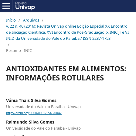
Início
/
Arquivos
/
v. 22 n. 40 (2016): Revista Univap online Edição Especial XX Encontro
de Iniciação Científica, XVI Encontro de Pós-Graduação, X INIC Jr e VI
INID da Universidade do Vale do Paraíba / ISSN 2237-1753
/
Resumo - INIC
ANTIOXIDANTES EM ALIMENTOS:
INFORMAÇÕES ROTULARES
Vânia Thais Silva Gomes
Universidade do Vale do Paraíba - Univap
http://orcid.org/0000-0002-1545-0042
Raimundo Silva Gomes
Universidade do Vale do Paraíba - Univap