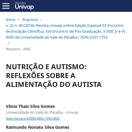
Início
/
Arquivos
/
v. 22 n. 40 (2016): Revista Univap online Edição Especial XX Encontro
de Iniciação Científica, XVI Encontro de Pós-Graduação, X INIC Jr e VI
INID da Universidade do Vale do Paraíba / ISSN 2237-1753
/
Resumo - INIC
NUTRIÇÃO E AUTISMO:
REFLEXÕES SOBRE A
ALIMENTAÇÃO DO AUTISTA
Vânia Thais Silva Gomes
Universidade do Vale do Paraíba - Univap
http://orcid.org/0000-0002-1545-0042
Raimundo Nonato Silva Gomes