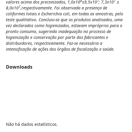
8
7
7
valores acima dos preconizados, 1,0x10
±9,5x10
; 7,3x10
±
7
8,0x10
,respectivamente. Foi observada a presença de
coliformes totais e Escherichia coli, em todas as amostras, pelo
teste qualitativo. Concluiu-se que os produtos analisados, uma
vez declarados como higienizados, estavam impróprios para o
pronto consumo, sugerindo inadequação no processo de
higienização e conservação por parte dos fabricantes e
distribuidores, respectivamente. Faz-se necessária a
intensificação de ações dos órgãos de fiscalização e saúde.
Downloads
Não há dados estatísticos.