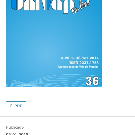
PDF
Publicado
05-01-2015