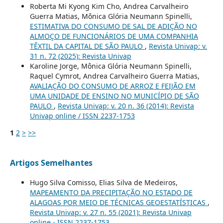
Roberta Mi Kyong Kim Cho, Andrea Carvalheiro
Guerra Matias, Mônica Glória Neumann Spinelli,
ESTIMATIVA DO CONSUMO DE SAL DE ADIÇÃO NO
ALMOÇO DE FUNCIONÁRIOS DE UMA COMPANHIA
TÊXTIL DA CAPITAL DE SÃO PAULO
,
Revista Univap: v.
31 n. 72 (2025): Revista Univap
Karoline Jorge, Mônica Glória Neumann Spinelli,
Raquel Cymrot, Andrea Carvalheiro Guerra Matias,
AVALIAÇÃO DO CONSUMO DE ARROZ E FEIJÃO EM
UMA UNIDADE DE ENSINO NO MUNICÍPIO DE SÃO
PAULO
,
Revista Univap: v. 20 n. 36 (2014): Revista
Univap online / ISSN 2237-1753
1
2
>
>>
Artigos Semelhantes
Hugo Silva Comisso, Elias Silva de Medeiros,
MAPEAMENTO DA PRECIPITAÇÃO NO ESTADO DE
ALAGOAS POR MEIO DE TÉCNICAS GEOESTATÍSTICAS
,
Revista Univap: v. 27 n. 55 (2021): Revista Univap
online - ISSN 2237-1753