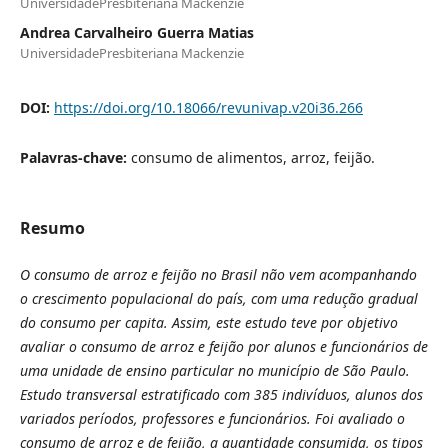
UniversidadePresbiteriana Mackenzie
Andrea Carvalheiro Guerra Matias
UniversidadePresbiteriana Mackenzie
DOI:
https://doi.org/10.18066/revunivap.v20i36.266
Palavras-chave:
consumo de alimentos, arroz, feijão.
Resumo
O consumo de arroz e feijão no Brasil não vem acompanhando
o crescimento populacional do país, com uma redução gradual
do consumo per capita. Assim, este estudo teve por objetivo
avaliar o consumo de arroz e feijão por alunos e funcionários de
uma unidade de ensino particular no município de São Paulo.
Estudo transversal estratificado com 385 indivíduos, alunos dos
variados períodos, professores e funcionários. Foi avaliado o
consumo de arroz e de feijão, a quantidade consumida, os tipos