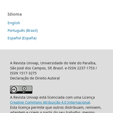
Idioma
English
Português (Brasil)
Español (España)
A Revista Univap, Universidade do Vale do Paraíba,
São José dos Campos, SP, Brasil. e-ISSN 2237-1753 /
ISSN 1517-3275
Declaração de Direito Autoral
A Revista Univap está licenciada com uma Licença
Creative Commons Atribuição 4.0 Internacional
.
Esta licença permite que outros distribuam, remixem,
adaptem e criem a partir do seu trabalho, mesmo