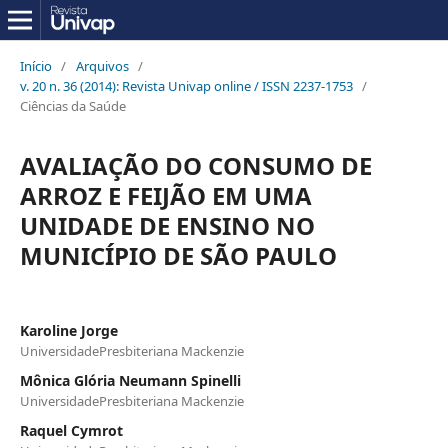
Início
/
Arquivos
/
v. 20 n. 36 (2014): Revista Univap online / ISSN 2237-1753
/
Ciências da Saúde
AVALIAÇÃO DO CONSUMO DE
ARROZ E FEIJÃO EM UMA
UNIDADE DE ENSINO NO
MUNICÍPIO DE SÃO PAULO
Karoline Jorge
UniversidadePresbiteriana Mackenzie
Mônica Glória Neumann Spinelli
UniversidadePresbiteriana Mackenzie
Raquel Cymrot