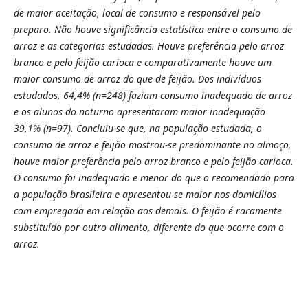
de maior aceitação, local de consumo e responsável pelo
preparo. Não houve significância estatística entre o consumo de
arroz e as categorias estudadas. Houve preferência pelo arroz
branco e pelo feijão carioca e comparativamente houve um
maior consumo de arroz do que de feijão. Dos indivíduos
estudados, 64,4% (n=248) faziam consumo inadequado de arroz
e os alunos do noturno apresentaram maior inadequação
39,1% (n=97). Concluiu-se que, na população estudada, o
consumo de arroz e feijão mostrou-se predominante no almoço,
houve maior preferência pelo arroz branco e pelo feijão carioca.
O consumo foi inadequado e menor do que o recomendado para
a população brasileira e apresentou-se maior nos domicílios
com empregada em relação aos demais. O feijão é raramente
substituído por outro alimento, diferente do que ocorre com o
arroz.