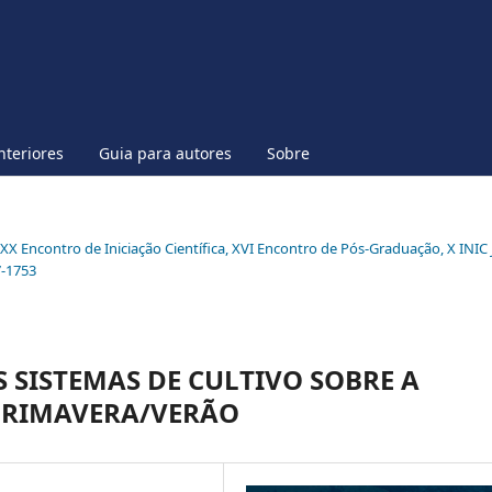
nteriores
Guia para autores
Sobre
l XX Encontro de Iniciação Científica, XVI Encontro de Pós-Graduação, X INIC 
7-1753
S SISTEMAS DE CULTIVO SOBRE A
PRIMAVERA/VERÃO