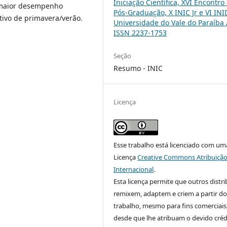
Iniciação Científica, XVI Encontro
m maior desempenho
Pós-Graduação, X INIC Jr e VI INI
ltivo de primavera/verão.
Universidade do Vale do Paraíba 
ISSN 2237-1753
Seção
Resumo - INIC
Licença
Esse trabalho está licenciado com um
Licença
Creative Commons Atribuição
Internacional
.
Esta licença permite que outros distr
remixem, adaptem e criem a partir do
trabalho, mesmo para fins comerciais
desde que lhe atribuam o devido créd