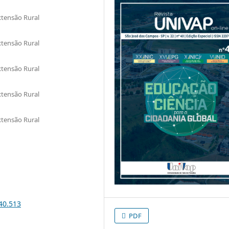
xtensão Rural
xtensão Rural
xtensão Rural
xtensão Rural
xtensão Rural
i40.513
PDF