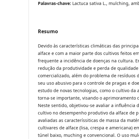
Palavras-chave:
Lactuca sativa L., mulching, am
Resumo
Devido às características climáticas das princip
alface e com a maior parte dos cultivos feitos 
frequente a incidência de doenças na cultura. 
redução da produtividade e perda de qualidade
comercializado, além do problema de resíduos d
seu uso abusivo para o controle de pragas e do
estudo de novas tecnologias, como o cultivo da a
torna-se importante, visando o aprimoramento d
Neste sentido, objetivou-se avaliar a influência 
cultivo no desempenho produtivo da alface de 
avaliadas as caracteríssiticas de massa da matér
cultivares de alface (lisa, crespa e americana) em
túnel baixo, muching e convencional. O uso mu