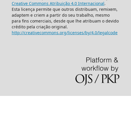
Creative Commons Atribuição 4.0 Internacional
.
Esta licença permite que outros distribuam, remixem,
adaptem e criem a partir do seu trabalho, mesmo
para fins comerciais, desde que lhe atribuam o devido
crédito pela criação original.
http://creativecommons.org/licenses/by/4.0/legalcode