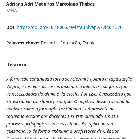
Adriana Adri Medeiros Marcolano Thebas
FAFIA
DOI:
https://doi.org/10.18066/revistaunivap.v22i40.1320
Palavras-chave:
Docente, Educação, Escola.
Resumo
A formação continuada torna-se relevante quanto á capacitação
do professor, pois os cursos auxiliam a adequar sua formação
as necessidades do aluno e da escola. Por isso, é necessário que
ele esteja em constante formação. O objetivo desse trabalho foi
analisar como a formação continuada está presente no
cotidiano escolar dos docentes e se tem auxiliado em seu
processo pedagógico com seus alunos Foi aplicado um
questionário de forma anônima a professores de Ciências,
Química, Matemática e Português de escolas do município de