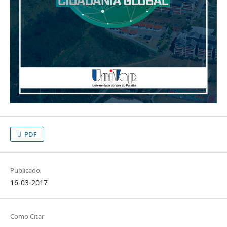
PDF
Publicado
16-03-2017
Como Citar