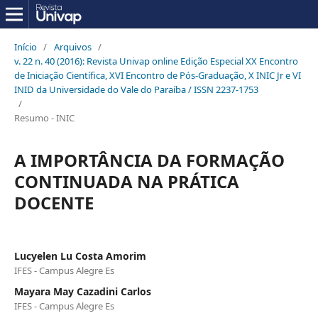
Início
/
Arquivos
/
v. 22 n. 40 (2016): Revista Univap online Edição Especial XX Encontro
de Iniciação Científica, XVI Encontro de Pós-Graduação, X INIC Jr e VI
INID da Universidade do Vale do Paraíba / ISSN 2237-1753
/
Resumo - INIC
A IMPORTÂNCIA DA FORMAÇÃO
CONTINUADA NA PRÁTICA
DOCENTE
Lucyelen Lu Costa Amorim
IFES - Campus Alegre Es
Mayara May Cazadini Carlos
IFES - Campus Alegre Es