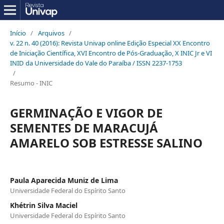
Início
/
Arquivos
/
v. 22 n. 40 (2016): Revista Univap online Edição Especial XX Encontro
de Iniciação Científica, XVI Encontro de Pós-Graduação, X INIC Jr e VI
INID da Universidade do Vale do Paraíba / ISSN 2237-1753
/
Resumo - INIC
GERMINAÇÃO E VIGOR DE
SEMENTES DE MARACUJÁ
AMARELO SOB ESTRESSE SALINO
Paula Aparecida Muniz de Lima
Universidade Federal do Espírito Santo
Khétrin Silva Maciel
Universidade Federal do Espírito Santo