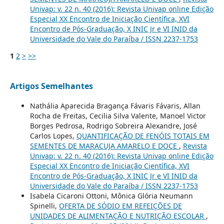
Univap: v. 22 n. 40 (2016): Revista Univap online Edição
Especial XX Encontro de Iniciação Científica, XVI
Encontro de Pós-Graduação, X INIC Jr e VI INID da
Universidade do Vale do Paraíba / ISSN 2237-1753
1
2
>
>>
Artigos Semelhantes
Nathália Aparecida Bragança Fávaris Fávaris, Allan
Rocha de Freitas, Cecilia Silva Valente, Manoel Victor
Borges Pedrosa, Rodrigo Sobreira Alexandre, José
Carlos Lopes,
QUANTIFICAÇÃO DE FENÓIS TOTAIS EM
SEMENTES DE MARACUJA AMARELO E DOCE
,
Revista
Univap: v. 22 n. 40 (2016): Revista Univap online Edição
Especial XX Encontro de Iniciação Científica, XVI
Encontro de Pós-Graduação, X INIC Jr e VI INID da
Universidade do Vale do Paraíba / ISSN 2237-1753
Isabela Cicaroni Ottoni, Mônica Glória Neumann
Spinelli,
OFERTA DE SÓDIO EM REFEIÇÕES DE
UNIDADES DE ALIMENTAÇÃO E NUTRIÇÃO ESCOLAR
,