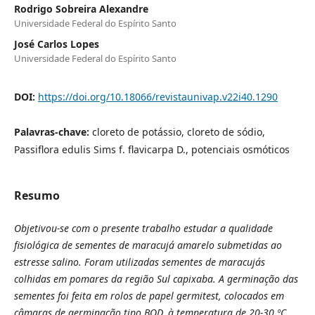
Rodrigo Sobreira Alexandre
Universidade Federal do Espírito Santo
José Carlos Lopes
Universidade Federal do Espírito Santo
DOI:
https://doi.org/10.18066/revistaunivap.v22i40.1290
Palavras-chave:
cloreto de potássio, cloreto de sódio,
Passiflora edulis Sims f. flavicarpa D., potenciais osmóticos
Resumo
Objetivou-se com o presente trabalho estudar a qualidade
fisiológica de sementes de maracujá amarelo submetidas ao
estresse salino. Foram utilizadas sementes de maracujás
colhidas em pomares da região Sul capixaba.
A germinação das
sementes
foi feita em rolos de papel germitest, colocados em
câmaras de germinação tipo BOD, à temperatura de 20-30 ºC.