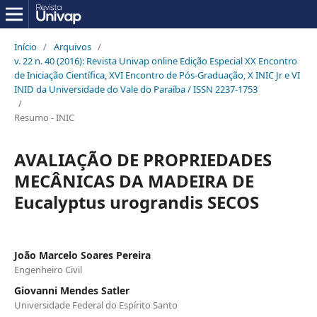
Início
/
Arquivos
/
v. 22 n. 40 (2016): Revista Univap online Edição Especial XX Encontro
de Iniciação Científica, XVI Encontro de Pós-Graduação, X INIC Jr e VI
INID da Universidade do Vale do Paraíba / ISSN 2237-1753
/
Resumo - INIC
AVALIAÇÃO DE PROPRIEDADES
MECÂNICAS DA MADEIRA DE
Eucalyptus urograndis SECOS
João Marcelo Soares Pereira
Engenheiro Civil
Giovanni Mendes Satler
Universidade Federal do Espírito Santo