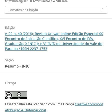
https://doi.org/10.18066/revistaunivap.v22i40.1484
Fomatos de Citação
Edição
v. 22 n. 40 (2016): Revista Univap online Edição Especial XX
Encontro de Iniciação Científica, XVI Encontro de Pós-
Graduação, X INIC Jr e VI INID da Universidade do Vale do
Paraíba / ISSN 2237-1753
Seção
Resumo - INIC
Licença
Esse trabalho está licenciado com uma Licença
Creative Commons
Atribuição 4.0 Internacional
.