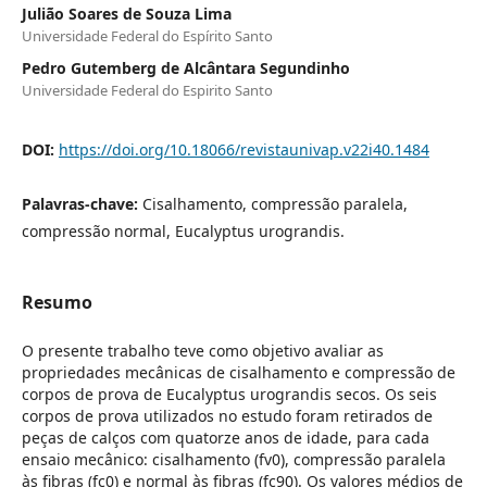
Julião Soares de Souza Lima
Universidade Federal do Espírito Santo
Pedro Gutemberg de Alcântara Segundinho
Universidade Federal do Espirito Santo
DOI:
https://doi.org/10.18066/revistaunivap.v22i40.1484
Palavras-chave:
Cisalhamento, compressão paralela,
compressão normal, Eucalyptus urograndis.
Resumo
O presente trabalho teve como objetivo avaliar as
propriedades mecânicas de cisalhamento e compressão de
corpos de prova de Eucalyptus urograndis secos. Os seis
corpos de prova utilizados no estudo foram retirados de
peças de calços com quatorze anos de idade, para cada
ensaio mecânico: cisalhamento (fv0), compressão paralela
às fibras (fc0) e normal às fibras (fc90). Os valores médios de