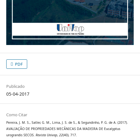
PDF
Publicado
05-04-2017
Como Citar
Pereira, J. M. S., Satler, G. M., Lima, J. S. de S., & Segundinho, P. G. de A. (2017).
AVALIAÇÃO DE PROPRIEDADES MECÂNICAS DA MADEIRA DE Eucalyptus
urograndis SECOS.
Revista Univap
,
22
(40), 717.