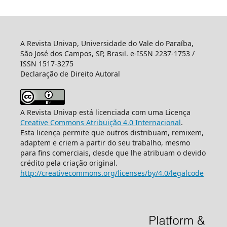
A Revista Univap, Universidade do Vale do Paraíba,
São José dos Campos, SP, Brasil. e-ISSN 2237-1753 /
ISSN 1517-3275
Declaração de Direito Autoral
A Revista Univap está licenciada com uma Licença
Creative Commons Atribuição 4.0 Internacional
.
Esta licença permite que outros distribuam, remixem,
adaptem e criem a partir do seu trabalho, mesmo
para fins comerciais, desde que lhe atribuam o devido
crédito pela criação original.
http://creativecommons.org/licenses/by/4.0/legalcode