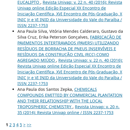
EUCALIPTO
,
Revista Univap: v. 22 n. 40 (2016): Revista
Univap online Edição Especial XX Encontro de
Iniciação Científica, XVI Encontro de Pós-Graduação, X
INIC Jr e VI INID da Universidade do Vale do Paraíba /
ISSN 2237-1753
Ana Paula Silva, Vitória Mendes Calderaro, Gustavo da
Silva Cruz, Erika Peterson Gonçalves,
FABRICAÇÃO DE
PAVIMENTOS INTERTRAVADOS (PAVERS) UTILIZANDO
RESÍDUOS DE BORRACHA DE PNEUS INSERVÍVEIS E
RESÍDUOS DA CONSTRUÇÃO CIVIL (RCC) COMO
AGREGADO MIÚDO
,
Revista Univap: v. 22 n. 40 (2016):
Revista Univap online Edição Especial XX Encontro de
Iniciação Científica, XVI Encontro de Pós-Graduação, X
INIC Jr e VI INID da Universidade do Vale do Paraíba /
ISSN 2237-1753
Ana Paula dos Santos Zepka,
CHEMICALS
COMPOUNDS EMITTED BY COMMERCIAL PLANTATION
AND THEIR RELATIONSHIP WITH THE LOCAL
TROPOSPHERIC CHEMISTRY
,
Revista Univap: v. 20 n.
35 (2014): Revista Univap online / ISSN 2237-1753
1
2
3
4
5
>
>>