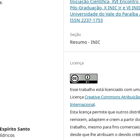
Iniciação Científica, XVI Encontro
e.
Pós-Graduação, X INIC Jr e VI INI
Universidade do Vale do Paraíba 
ISSN 2237-1753
Seção
Resumo - INIC
Licença
Esse trabalho está licenciado com um
Licença
Creative Commons Atribuição
Internacional
.
Esta licença permite que outros distr
remixem, adaptem e criem a partir do
trabalho, mesmo para fins comerciais
Espírito Santo
desde que lhe atribuam o devido créd
ídricos