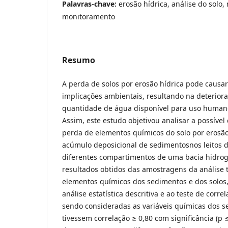
Palavras-chave:
erosão hídrica, análise do solo,
monitoramento
Resumo
A perda de solos por erosão hídrica pode causa
implicações ambientais, resultando na deterior
quantidade de água disponível para uso humano
Assim, este estudo objetivou analisar a possível 
perda de elementos químicos do solo por erosão
acúmulo deposicional de sedimentosnos leitos d
diferentes compartimentos de uma bacia hidrográ
resultados obtidos das amostragens da análise t
elementos químicos dos sedimentos e dos solos
análise estatística descritiva e ao teste de corre
sendo consideradas as variáveis químicas dos s
tivessem correlação ≥ 0,80 com significância (p 