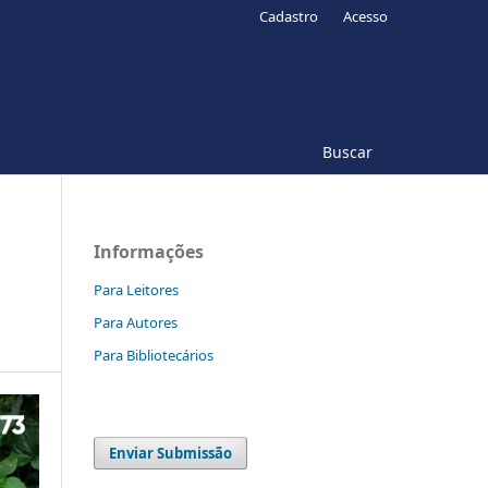
Cadastro
Acesso
Buscar
Informações
Para Leitores
Para Autores
Para Bibliotecários
Enviar Submissão