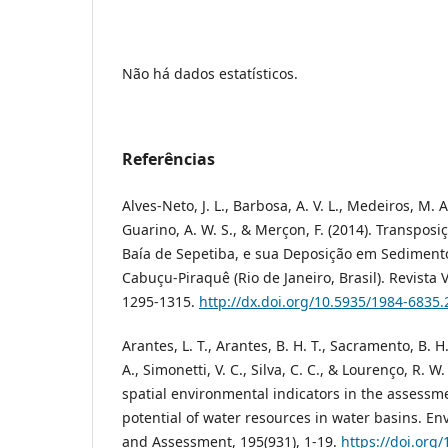
Não há dados estatísticos.
Referências
Alves-Neto, J. L., Barbosa, A. V. L., Medeiros, M. A.
Guarino, A. W. S., & Merçon, F. (2014). Transpos
Baía de Sepetiba, e sua Deposição em Sedimento
Cabuçu-Piraquê (Rio de Janeiro, Brasil). Revista V
1295-1315.
http://dx.doi.org/10.5935/1984-6835
Arantes, L. T., Arantes, B. H. T., Sacramento, B. H.,
A., Simonetti, V. C., Silva, C. C., & Lourenço, R. W
spatial environmental indicators in the assessm
potential of water resources in water basins. E
and Assessment, 195(931), 1-19.
https://doi.org