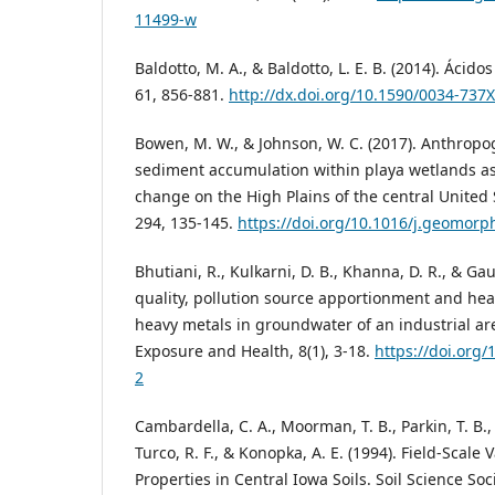
11499-w
Baldotto, M. A., & Baldotto, L. E. B. (2014). Ácid
61, 856-881.
http://dx.doi.org/10.1590/0034-73
Bowen, M. W., & Johnson, W. C. (2017). Anthropo
sediment accumulation within playa wetlands as 
change on the High Plains of the central United
294, 135-145.
https://doi.org/10.1016/j.geomorp
Bhutiani, R., Kulkarni, D. B., Khanna, D. R., & Ga
quality, pollution source apportionment and hea
heavy metals in groundwater of an industrial are
Exposure and Health, 8(1), 3-18.
https://doi.org
2
Cambardella, C. A., Moorman, T. B., Parkin, T. B., 
Turco, R. F., & Konopka, A. E. (1994). Field-Scale Va
Properties in Central Iowa Soils. Soil Science Soc