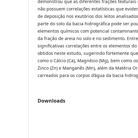
demonstrou que as diferentes frações texturais 
não possuem correlações estatísticas que evide
de deposição nos exutórios dos leitos analisado
parte do solo da bacia hidrográfica pode ser pou
elementos químicos com potencial contaminant
da fração de areia no solo e no sedimento. Entre
significativas correlações entre os elementos do
obtidos neste estudo, sugerindo fortemente qu
como o Cálcio (Ca), Magnésio (Mg), bem como o
Zinco (Zn) e Manganês (Mn), além da Matéria Or
carreados para os corpos d’água da bacia hidrog
Downloads