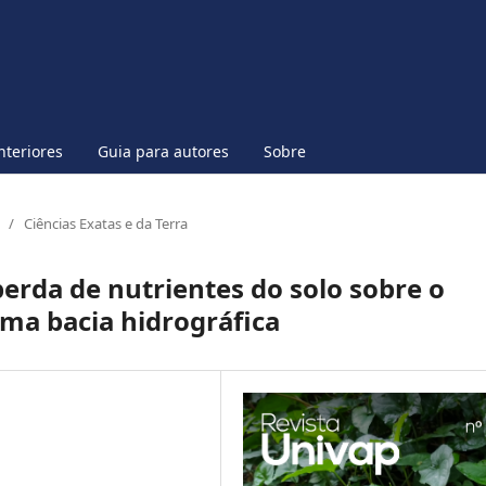
nteriores
Guia para autores
Sobre
/
Ciências Exatas e da Terra
perda de nutrientes do solo sobre o
ma bacia hidrográfica