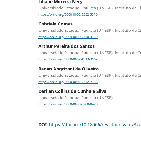
Liliane Moreira Nery
Universidade Estadual Paulista (UNESP), Instituto de C
https://orcid.org/0000-0002-5352-5316
Gabriela Gomes
Universidade Estadual Paulista (UNESP), Instituto de C
https://orcid.org/0009-0000-9470-3759
Arthur Pereira dos Santos
Universidade Estadual Paulista (UNESP), Instituto de C
https://orcid.org/0000-0002-1913-3562
Renan Angrizani de Oliveira
Universidade Estadual Paulista (UNESP), Instituto de C
https://orcid.org/0000-0001-9772-7756
Darllan Collins da Cunha e Silva
Universidade Estadual Paulista (UNESP)
https://orcid.org/0000-0003-3280-0478
DOI:
https://doi.org/10.18066/revistaunivap.v32