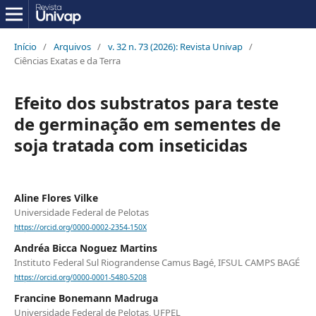
Início
/
Arquivos
/
v. 32 n. 73 (2026): Revista Univap
/
Ciências Exatas e da Terra
Efeito dos substratos para teste
de germinação em sementes de
soja tratada com inseticidas
Aline Flores Vilke
Universidade Federal de Pelotas
https://orcid.org/0000-0002-2354-150X
Andréa Bicca Noguez Martins
Instituto Federal Sul Riograndense Camus Bagé, IFSUL CAMPS BAGÉ
https://orcid.org/0000-0001-5480-5208
Francine Bonemann Madruga
Universidade Federal de Pelotas, UFPEL