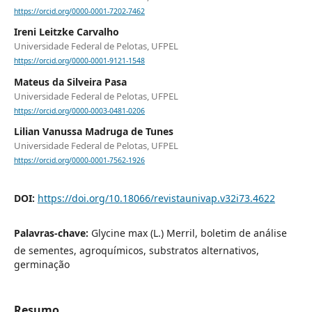
https://orcid.org/0000-0001-7202-7462
Ireni Leitzke Carvalho
Universidade Federal de Pelotas, UFPEL
https://orcid.org/0000-0001-9121-1548
Mateus da Silveira Pasa
Universidade Federal de Pelotas, UFPEL
https://orcid.org/0000-0003-0481-0206
Lilian Vanussa Madruga de Tunes
Universidade Federal de Pelotas, UFPEL
https://orcid.org/0000-0001-7562-1926
DOI:
https://doi.org/10.18066/revistaunivap.v32i73.4622
Palavras-chave:
Glycine max (L.) Merril, boletim de análise
de sementes, agroquímicos, substratos alternativos,
germinação
Resumo