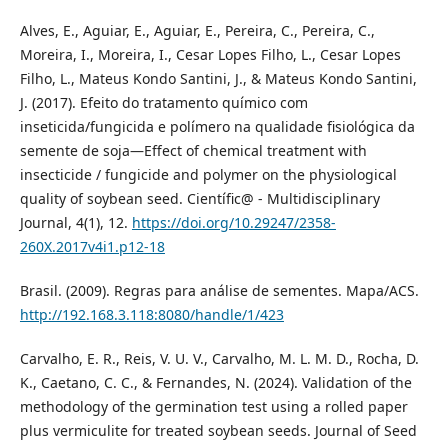
Alves, E., Aguiar, E., Aguiar, E., Pereira, C., Pereira, C.,
Moreira, I., Moreira, I., Cesar Lopes Filho, L., Cesar Lopes
Filho, L., Mateus Kondo Santini, J., & Mateus Kondo Santini,
J. (2017). Efeito do tratamento químico com
inseticida/fungicida e polímero na qualidade fisiológica da
semente de soja—Effect of chemical treatment with
insecticide / fungicide and polymer on the physiological
quality of soybean seed. Científic@ - Multidisciplinary
Journal, 4(1), 12.
https://doi.org/10.29247/2358-
260X.2017v4i1.p12-18
Brasil. (2009). Regras para análise de sementes. Mapa/ACS.
http://192.168.3.118:8080/handle/1/423
Carvalho, E. R., Reis, V. U. V., Carvalho, M. L. M. D., Rocha, D.
K., Caetano, C. C., & Fernandes, N. (2024). Validation of the
methodology of the germination test using a rolled paper
plus vermiculite for treated soybean seeds. Journal of Seed