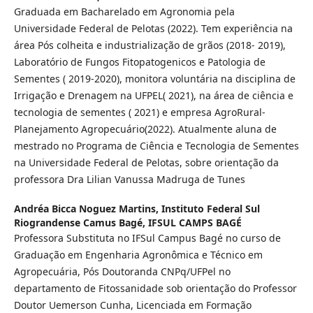
Graduada em Bacharelado em Agronomia pela
Universidade Federal de Pelotas (2022). Tem experiência na
área Pós colheita e industrialização de grãos (2018- 2019),
Laboratório de Fungos Fitopatogenicos e Patologia de
Sementes ( 2019-2020), monitora voluntária na disciplina de
Irrigação e Drenagem na UFPEL( 2021), na área de ciência e
tecnologia de sementes ( 2021) e empresa AgroRural-
Planejamento Agropecuário(2022). Atualmente aluna de
mestrado no Programa de Ciência e Tecnologia de Sementes
na Universidade Federal de Pelotas, sobre orientação da
professora Dra Lilian Vanussa Madruga de Tunes
Andréa Bicca Noguez Martins,
Instituto Federal Sul
Riograndense Camus Bagé, IFSUL CAMPS BAGÉ
Professora Substituta no IFSul Campus Bagé no curso de
Graduação em Engenharia Agronômica e Técnico em
Agropecuária, Pós Doutoranda CNPq/UFPel no
departamento de Fitossanidade sob orientação do Professor
Doutor Uemerson Cunha, Licenciada em Formação