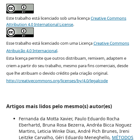
Este trabalho está licenciado sob uma licença
Creative Commons
Attribution 4.0 International License
.
Esse trabalho está licenciado com uma Licença
Creative Commons
Atribuição 4.0 Internacional
.
Esta licença permite que outros distribuam, remixem, adaptem e
criem a partir do seu trabalho, mesmo para fins comerciais, desde
que lhe atribuam o devido crédito pela criação original.
http://creativecommons.org/licenses/by/4.0/legalcode
Artigos mais lidos pelo mesmo(s) autor(es)
Fernanda da Motta Xavier, Paulo Eduardo Rocha
Eberhartd, Bruna Rosa Bezerra, Andréa Bicca Noguez
Martins, Leticia Winke Dias, André Pich Brunes, Ireni
Leitzke Carvalho, Géri Eduardo Meneghello,
MÉTODOS