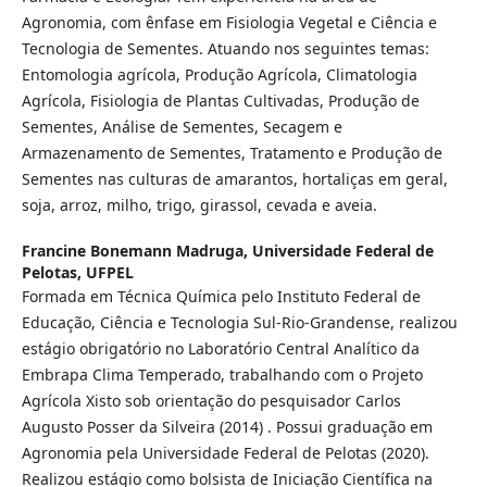
Agronomia, com ênfase em Fisiologia Vegetal e Ciência e
Tecnologia de Sementes. Atuando nos seguintes temas:
Entomologia agrícola, Produção Agrícola, Climatologia
Agrícola, Fisiologia de Plantas Cultivadas, Produção de
Sementes, Análise de Sementes, Secagem e
Armazenamento de Sementes, Tratamento e Produção de
Sementes nas culturas de amarantos, hortaliças em geral,
soja, arroz, milho, trigo, girassol, cevada e aveia.
Francine Bonemann Madruga,
Universidade Federal de
Pelotas, UFPEL
Formada em Técnica Química pelo Instituto Federal de
Educação, Ciência e Tecnologia Sul-Rio-Grandense, realizou
estágio obrigatório no Laboratório Central Analítico da
Embrapa Clima Temperado, trabalhando com o Projeto
Agrícola Xisto sob orientação do pesquisador Carlos
Augusto Posser da Silveira (2014) . Possui graduação em
Agronomia pela Universidade Federal de Pelotas (2020).
Realizou estágio como bolsista de Iniciação Científica na