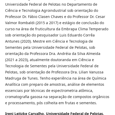
Universidade Federal de Pelotas no Departamento de
Ciência e Tecnologia Agroindustrial sob orientação do
Professor Dr. Fábio Clasen Chaves e do Professor Dr. Cesar
Valmor Rombaldi (2015 a 2017) e estágio de conclusão do
curso na área de fruticultura da Embrapa Clima Temperado
sob orientação do pesquisador Luis Eduardo Corrêa
Antunes (2020). Mestre em Ciência e Tecnologia de
Sementes pela Universidade Federal de Pelotas, sob
orientação da Professora Dra. Andréia da Silva Almeida
(2021 a 2023), atualmente doutoranda em Ciência e
Tecnologia de Sementes pela Universidade Federal de
Pelotas, sob orientação de Professora Dra. Lilian Vanussa
Madruga de Tunes. Tenho experiência na área de Química
Analítica com preparo de amostras, análise de elementos
essenciais por técnicas de espectrometria atômica,
cromatografia gasosa na separação de compostos orgânicos
e processamento, pós colheita em frutas e sementes.
Ireni Leitzke Carvalho,
Universidade Federal de Pelotas,