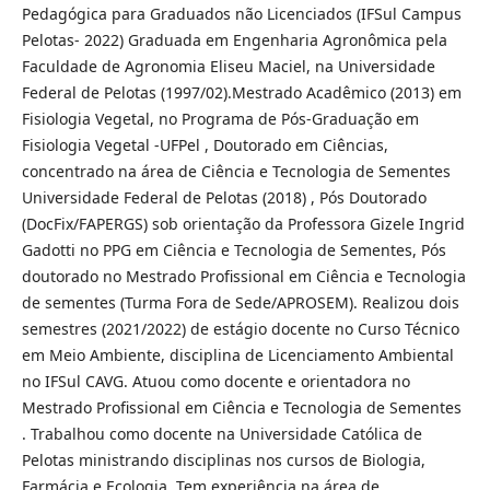
Pedagógica para Graduados não Licenciados (IFSul Campus
Pelotas- 2022) Graduada em Engenharia Agronômica pela
Faculdade de Agronomia Eliseu Maciel, na Universidade
Federal de Pelotas (1997/02).Mestrado Acadêmico (2013) em
Fisiologia Vegetal, no Programa de Pós-Graduação em
Fisiologia Vegetal -UFPel , Doutorado em Ciências,
concentrado na área de Ciência e Tecnologia de Sementes
Universidade Federal de Pelotas (2018) , Pós Doutorado
(DocFix/FAPERGS) sob orientação da Professora Gizele Ingrid
Gadotti no PPG em Ciência e Tecnologia de Sementes, Pós
doutorado no Mestrado Profissional em Ciência e Tecnologia
de sementes (Turma Fora de Sede/APROSEM). Realizou dois
semestres (2021/2022) de estágio docente no Curso Técnico
em Meio Ambiente, disciplina de Licenciamento Ambiental
no IFSul CAVG. Atuou como docente e orientadora no
Mestrado Profissional em Ciência e Tecnologia de Sementes
. Trabalhou como docente na Universidade Católica de
Pelotas ministrando disciplinas nos cursos de Biologia,
Farmácia e Ecologia. Tem experiência na área de