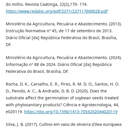
do milho. Revista Caatinga, 22(2),170- 174.
https://www.redalyc.org/pdf/2371/237117600028.pdf
Ministério da Agricultura, Pecuária e Abastecimento. (2013).
Instrução Normativa nº 45, de 17 de setembro de 2013.
Diário Oficial [da] República Federativa do Brasil, Brasília,
DF.
Ministério da Agricultura, Pecuária e Abastecimento. (2024).
Informação nº 88 de 2024. Diário Oficial [da] República
Federativa do Brasil, Brasília, DF.
Rocha, D. K., Carvalho, E. R., Pires, R. M. D. O., Santos, H. O.
D., Penido, A. C., & Andrade, D. B. D. (2020). Does the
substrate affect the germination of soybean seeds treated
with phytosanitary products? Ciência e Agrotecnologia, 44,
e020119.
https://doi.org/10.1590/1413-7054202044020119
Silva, J. B. (2017). Cultivo em vaso de oliveira (Olea europaea