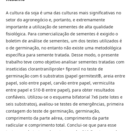
A cultura da soja é uma das culturas mais significativas no
setor do agronegócio e, portanto, e extremamente
importante a utilização de sementes de alta qualidade
fisiológica. Para comercialização de sementes é exigido o
boletim de análise de sementes, um dos testes utilizados é
o de germinação, no entanto não existe uma metodológica
específica para semente tratada. Desse modo, o presente
trabalho teve como objetivo analisar sementes tratadas com
inseticidas clorantraniliprole+ fipronil no teste de
germinação com 6 substratos (papel germitest®, areia entre
papel, solo entre papel, carvão entre papel, vermiculita
entre papel e S10-B entre papel), para obter resultados
confiáveis. Utilizou-se o esquema bifatorial 7x6 (sete lotes e
seis substratos), avaliou-se testes de emergências, primeira
contagem do teste de germinação, germinação,
comprimento da parte aérea, comprimento da parte
radicular e comprimento total. Conclui-se que para esse