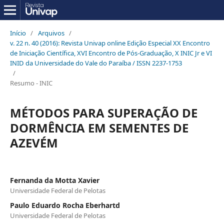
Início
/
Arquivos
/
v. 22 n. 40 (2016): Revista Univap online Edição Especial XX Encontro
de Iniciação Científica, XVI Encontro de Pós-Graduação, X INIC Jr e VI
INID da Universidade do Vale do Paraíba / ISSN 2237-1753
/
Resumo - INIC
MÉTODOS PARA SUPERAÇÃO DE
DORMÊNCIA EM SEMENTES DE
AZEVÉM
Fernanda da Motta Xavier
Universidade Federal de Pelotas
Paulo Eduardo Rocha Eberhartd
Universidade Federal de Pelotas