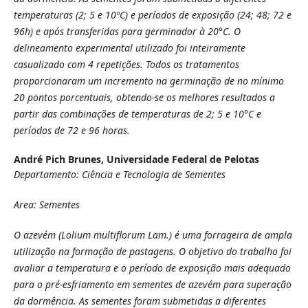
temperaturas (2; 5 e 10ºC) e períodos de exposição (24; 48; 72 e
96h) e após transferidas para germinador à 20°C. O
delineamento experimental utilizado foi inteiramente
casualizado com 4 repetições. Todos os tratamentos
proporcionaram um incremento na germinação de no mínimo
20 pontos porcentuais, obtendo-se os melhores resultados a
partir das combinações de temperaturas de 2; 5 e 10°C e
períodos de 72 e 96 horas.
André Pich Brunes,
Universidade Federal de Pelotas
Departamento: Ciência e Tecnologia de Sementes
Area: Sementes
O azevém (Lolium multiflorum Lam.) é uma forrageira de ampla
utilização na formação de pastagens. O objetivo do trabalho foi
avaliar a temperatura e o período de exposição mais adequado
para o pré-esfriamento em sementes de azevém para superação
da dormência. As sementes foram submetidas a diferentes