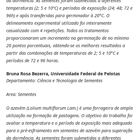
da dormência. As sementes foram submetidas a diferentes
temperaturas (2; 5 e 10ºC) e períodos de exposição (24; 48; 72 e
96h) e após transferidas para germinador à 20°C. O
delineamento experimental utilizado foi inteiramente
casualizado com 4 repetições. Todos os tratamentos
proporcionaram um incremento na germinação de no mínimo
20 pontos porcentuais, obtendo-se os melhores resultados a
partir das combinações de temperaturas de 2; 5 e 10°C e
períodos de 72 e 96 horas.
Bruna Rosa Bezerra,
Universidade Federal de Pelotas
Departamento: Ciência e Tecnologia de Sementes
Area: Sementes
O azevém (Lolium multiflorum Lam.) é uma forrageira de ampla
utilização na formação de pastagens. O objetivo do trabalho foi
avaliar a temperatura e o período de exposição mais adequado
para o pré-esfriamento em sementes de azevém para superação
da dormência. As sementes foram submetidas a diferentes