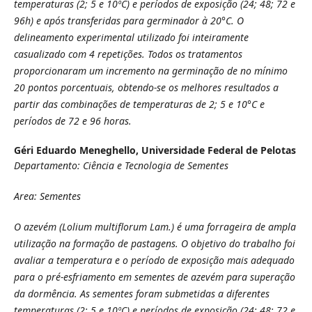
temperaturas (2; 5 e 10ºC) e períodos de exposição (24; 48; 72 e
96h) e após transferidas para germinador à 20°C. O
delineamento experimental utilizado foi inteiramente
casualizado com 4 repetições. Todos os tratamentos
proporcionaram um incremento na germinação de no mínimo
20 pontos porcentuais, obtendo-se os melhores resultados a
partir das combinações de temperaturas de 2; 5 e 10°C e
períodos de 72 e 96 horas.
Géri Eduardo Meneghello,
Universidade Federal de Pelotas
Departamento: Ciência e Tecnologia de Sementes
Area: Sementes
O azevém (Lolium multiflorum Lam.) é uma forrageira de ampla
utilização na formação de pastagens. O objetivo do trabalho foi
avaliar a temperatura e o período de exposição mais adequado
para o pré-esfriamento em sementes de azevém para superação
da dormência. As sementes foram submetidas a diferentes
temperaturas (2; 5 e 10ºC) e períodos de exposição (24; 48; 72 e