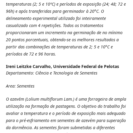
temperaturas (2; 5 e 10ºC) e períodos de exposição (24; 48; 72 e
96h) e após transferidas para germinador à 20°C. O
delineamento experimental utilizado foi inteiramente
casualizado com 4 repetições. Todos os tratamentos
proporcionaram um incremento na germinação de no mínimo
20 pontos porcentuais, obtendo-se os melhores resultados a
partir das combinações de temperaturas de 2; 5 e 10°C e
períodos de 72 e 96 horas.
Ireni Leitzke Carvalho,
Universidade Federal de Pelotas
Departamento: Ciência e Tecnologia de Sementes
Area: Sementes
O azevém (Lolium multiflorum Lam.) é uma forrageira de ampla
utilização na formação de pastagens. O objetivo do trabalho foi
avaliar a temperatura e o período de exposição mais adequado
para o pré-esfriamento em sementes de azevém para superação
da dormência. As sementes foram submetidas a diferentes