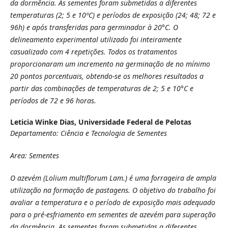
da dormência. As sementes foram submetidas a diferentes
temperaturas (2; 5 e 10ºC) e períodos de exposição (24; 48; 72 e
96h) e após transferidas para germinador à 20°C. O
delineamento experimental utilizado foi inteiramente
casualizado com 4 repetições. Todos os tratamentos
proporcionaram um incremento na germinação de no mínimo
20 pontos porcentuais, obtendo-se os melhores resultados a
partir das combinações de temperaturas de 2; 5 e 10°C e
períodos de 72 e 96 horas.
Leticia Winke Dias,
Universidade Federal de Pelotas
Departamento: Ciência e Tecnologia de Sementes
Area: Sementes
O azevém (Lolium multiflorum Lam.) é uma forrageira de ampla
utilização na formação de pastagens. O objetivo do trabalho foi
avaliar a temperatura e o período de exposição mais adequado
para o pré-esfriamento em sementes de azevém para superação
da dormência. As sementes foram submetidas a diferentes