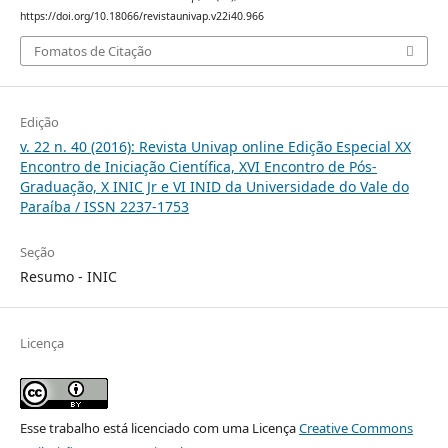
https://doi.org/10.18066/revistaunivap.v22i40.966
Fomatos de Citação
Edição
v. 22 n. 40 (2016): Revista Univap online Edição Especial XX
Encontro de Iniciação Científica, XVI Encontro de Pós-
Graduação, X INIC Jr e VI INID da Universidade do Vale do
Paraíba / ISSN 2237-1753
Seção
Resumo - INIC
Licença
Esse trabalho está licenciado com uma Licença
Creative Commons