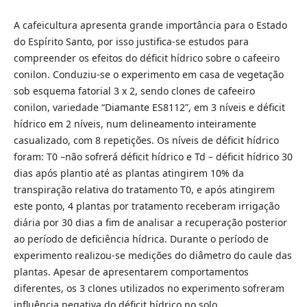
A cafeicultura apresenta grande importância para o Estado
do Espírito Santo, por isso justifica-se estudos para
compreender os efeitos do déficit hídrico sobre o cafeeiro
conilon. Conduziu-se o experimento em casa de vegetação
sob esquema fatorial 3 x 2, sendo clones de cafeeiro
conilon, variedade “Diamante ES8112”, em 3 níveis e déficit
hídrico em 2 níveis, num delineamento inteiramente
casualizado, com 8 repetições. Os níveis de déficit hídrico
foram: T0 –não sofrerá déficit hídrico e Td – déficit hídrico 30
dias após plantio até as plantas atingirem 10% da
transpiração relativa do tratamento T0, e após atingirem
este ponto, 4 plantas por tratamento receberam irrigação
diária por 30 dias a fim de analisar a recuperação posterior
ao período de deficiência hídrica. Durante o período de
experimento realizou-se medições do diâmetro do caule das
plantas. Apesar de apresentarem comportamentos
diferentes, os 3 clones utilizados no experimento sofreram
influência negativa do déficit hídrico no solo.