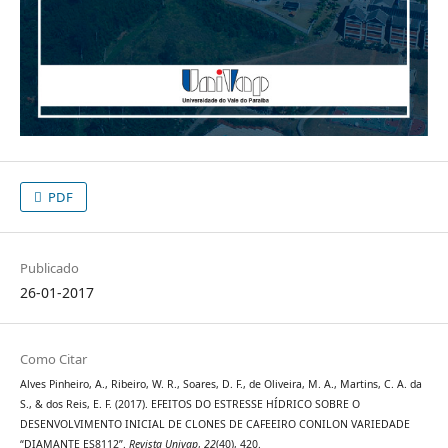
PDF
Publicado
26-01-2017
Como Citar
Alves Pinheiro, A., Ribeiro, W. R., Soares, D. F., de Oliveira, M. A., Martins, C. A. da
S., & dos Reis, E. F. (2017). EFEITOS DO ESTRESSE HÍDRICO SOBRE O
DESENVOLVIMENTO INICIAL DE CLONES DE CAFEEIRO CONILON VARIEDADE
“DIAMANTE ES8112”.
Revista Univap
,
22
(40), 420.