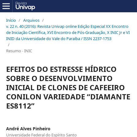
Início
/
Arquivos
/
v. 22 n. 40 (2016): Revista Univap online Edição Especial XX Encontro
de Iniciação Científica, XVI Encontro de Pós-Graduação, X INIC Jr e VI
INID da Universidade do Vale do Paraíba / ISSN 2237-1753
/
Resumo - INIC
EFEITOS DO ESTRESSE HÍDRICO
SOBRE O DESENVOLVIMENTO
INICIAL DE CLONES DE CAFEEIRO
CONILON VARIEDADE “DIAMANTE
ES8112”
André Alves Pinheiro
Universidade Federal do Espírito Santo