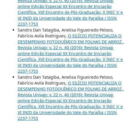
Revista Univap: v. 22 n. 40 (2016): Revista Univap
online Edição Especial XX Encontro de Iniciação
Científica, XVI Encontro de Pós-Graduação, X INIC Jr e
VI INID da Universidade do Vale do Paraíba / ISSN
2237-1753
Sandro Dan Tatagiba, Anelisa Figueiredo Peloso,
Fabrício Avila Rodrigues,
O SILÍCIO POTENCIALIZA O
DESEMPENHO FOTOQUÍMICO EM FOLHAS DE ARROZ
,
Revista Univap: v. 22 n. 40 (2016): Revista Univap
online Edição Especial XX Encontro de Iniciação
Científica, XVI Encontro de Pós-Graduação, X INIC Jr e
VI INID da Universidade do Vale do Paraíba / ISSN
2237-1753
Sandro Dan Tatagiba, Anelisa Figueiredo Peloso,
Fabrício Avila Rodrigues,
O SILÍCIO POTENCIALIZA O
DESEMPENHO FOTOQUÍMICO EM FOLHAS DE ARROZ
,
Revista Univap: v. 22 n. 40 (2016): Revista Univap
online Edição Especial XX Encontro de Iniciação
Científica, XVI Encontro de Pós-Graduação, X INIC Jr e
VI INID da Universidade do Vale do Paraíba / ISSN
2237-1753