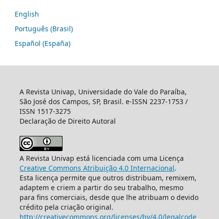
English
Português (Brasil)
Español (España)
A Revista Univap, Universidade do Vale do Paraíba,
São José dos Campos, SP, Brasil. e-ISSN 2237-1753 /
ISSN 1517-3275
Declaração de Direito Autoral
A Revista Univap está licenciada com uma Licença
Creative Commons Atribuição 4.0 Internacional
.
Esta licença permite que outros distribuam, remixem,
adaptem e criem a partir do seu trabalho, mesmo
para fins comerciais, desde que lhe atribuam o devido
crédito pela criação original.
http://creativecommons.org/licenses/by/4.0/legalcode