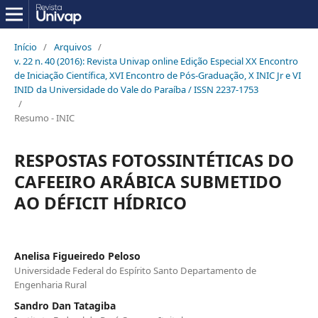
Início
/
Arquivos
/
v. 22 n. 40 (2016): Revista Univap online Edição Especial XX Encontro
de Iniciação Científica, XVI Encontro de Pós-Graduação, X INIC Jr e VI
INID da Universidade do Vale do Paraíba / ISSN 2237-1753
/
Resumo - INIC
RESPOSTAS FOTOSSINTÉTICAS DO
CAFEEIRO ARÁBICA SUBMETIDO
AO DÉFICIT HÍDRICO
Anelisa Figueiredo Peloso
Universidade Federal do Espírito Santo Departamento de
Engenharia Rural
Sandro Dan Tatagiba