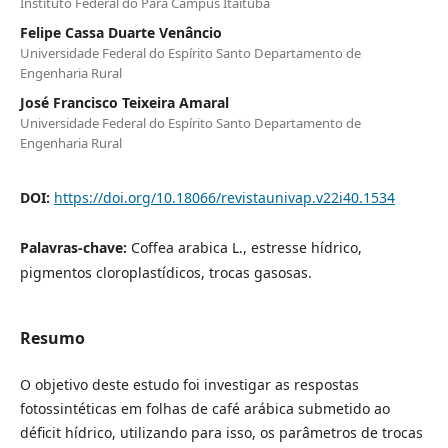
Instituto Federal do Pará Campus Itaituba
Felipe Cassa Duarte Venâncio
Universidade Federal do Espírito Santo Departamento de
Engenharia Rural
José Francisco Teixeira Amaral
Universidade Federal do Espírito Santo Departamento de
Engenharia Rural
DOI:
https://doi.org/10.18066/revistaunivap.v22i40.1534
Palavras-chave:
Coffea arabica L., estresse hídrico,
pigmentos cloroplastídicos, trocas gasosas.
Resumo
O objetivo deste estudo foi investigar as respostas
fotossintéticas em folhas de café arábica submetido ao
déficit hídrico, utilizando para isso, os parâmetros de trocas