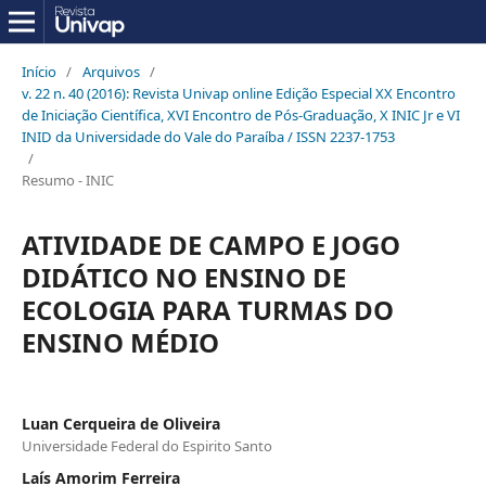
Início
/
Arquivos
/
v. 22 n. 40 (2016): Revista Univap online Edição Especial XX Encontro
de Iniciação Científica, XVI Encontro de Pós-Graduação, X INIC Jr e VI
INID da Universidade do Vale do Paraíba / ISSN 2237-1753
/
Resumo - INIC
ATIVIDADE DE CAMPO E JOGO
DIDÁTICO NO ENSINO DE
ECOLOGIA PARA TURMAS DO
ENSINO MÉDIO
Luan Cerqueira de Oliveira
Universidade Federal do Espirito Santo
Laís Amorim Ferreira