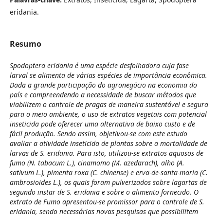
eridania.
Resumo
Spodoptera eridania é uma espécie desfolhadora cuja fase
larval se alimenta de várias espécies de importância econômica.
Dada a grande participação do agronegócio na economia do
país e compreendendo a necessidade de buscar métodos que
viabilizem o controle de pragas de maneira sustentável e segura
para o meio ambiente, o uso de extratos vegetais com potencial
inseticida pode oferecer uma alternativa de baixo custo e de
fácil produção. Sendo assim, objetivou-se com este estudo
avaliar a atividade inseticida de plantas sobre a mortalidade de
larvas de S. eridania. Para isto, utilizou-se extratos aquosos de
fumo (N. tabacum L.), cinamomo (M. azedarach), alho (A.
sativum L.), pimenta roxa (C. chinense) e erva-de-santa-maria (C.
ambrosioides L.), os quais foram pulverizados sobre lagartas de
segundo instar de S. eridania e sobre o alimento fornecido. O
extrato de Fumo apresentou-se promissor para o controle de S.
eridania, sendo necessárias novas pesquisas que possibilitem