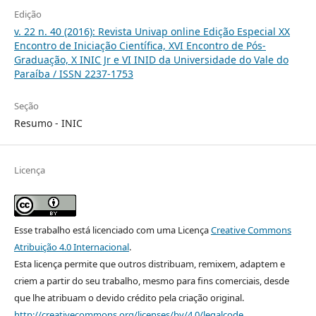
Edição
v. 22 n. 40 (2016): Revista Univap online Edição Especial XX
Encontro de Iniciação Científica, XVI Encontro de Pós-
Graduação, X INIC Jr e VI INID da Universidade do Vale do
Paraíba / ISSN 2237-1753
Seção
Resumo - INIC
Licença
Esse trabalho está licenciado com uma Licença
Creative Commons
Atribuição 4.0 Internacional
.
Esta licença permite que outros distribuam, remixem, adaptem e
criem a partir do seu trabalho, mesmo para fins comerciais, desde
que lhe atribuam o devido crédito pela criação original.
http://creativecommons.org/licenses/by/4.0/legalcode