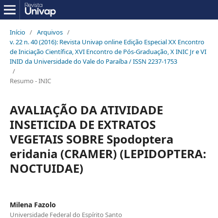
Início
/
Arquivos
/
v. 22 n. 40 (2016): Revista Univap online Edição Especial XX Encontro
de Iniciação Científica, XVI Encontro de Pós-Graduação, X INIC Jr e VI
INID da Universidade do Vale do Paraíba / ISSN 2237-1753
/
Resumo - INIC
AVALIAÇÃO DA ATIVIDADE
INSETICIDA DE EXTRATOS
VEGETAIS SOBRE Spodoptera
eridania (CRAMER) (LEPIDOPTERA:
NOCTUIDAE)
Milena Fazolo
Universidade Federal do Espírito Santo