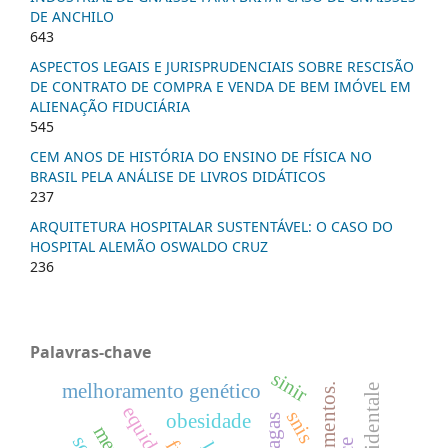
DE ANCHILO
643
ASPECTOS LEGAIS E JURISPRUDENCIAIS SOBRE RESCISÃO
DE CONTRATO DE COMPRA E VENDA DE BEM IMÓVEL EM
ALIENAÇÃO FIDUCIÁRIA
545
CEM ANOS DE HISTÓRIA DO ENSINO DE FÍSICA NO
BRASIL PELA ANÁLISE DE LIVROS DIDÁTICOS
237
ARQUITETURA HOSPITALAR SUSTENTÁVEL: O CASO DO
HOSPITAL ALEMÃO OSWALDO CRUZ
236
Palavras-chave
sinir
melhoramento genético
snis
obesidade
pragas