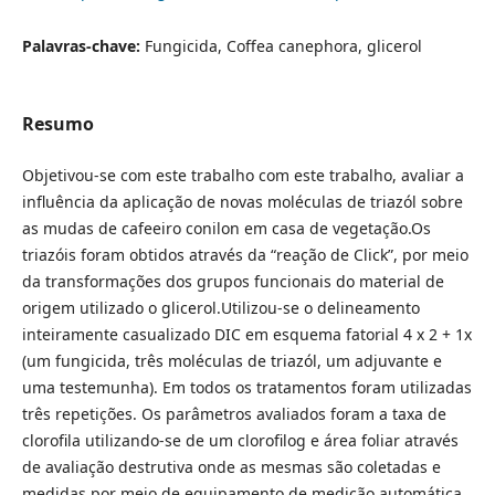
Palavras-chave:
Fungicida, Coffea canephora, glicerol
Resumo
Objetivou-se com este trabalho com este trabalho, avaliar a
influência da aplicação de novas moléculas de triazól sobre
as mudas de cafeeiro conilon em casa de vegetação.Os
triazóis foram obtidos através da “reação de Click”, por meio
da transformações dos grupos funcionais do material de
origem utilizado o glicerol.Utilizou-se o delineamento
inteiramente casualizado DIC em esquema fatorial 4 x 2 + 1x
(um fungicida, três moléculas de triazól, um adjuvante e
uma testemunha). Em todos os tratamentos foram utilizadas
três repetições. Os parâmetros avaliados foram a taxa de
clorofila utilizando-se de um clorofilog e área foliar através
de avaliação destrutiva onde as mesmas são coletadas e
medidas por meio de equipamento de medição automática.