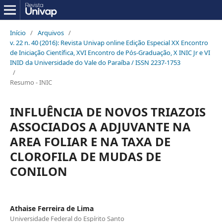
Início
/
Arquivos
/
v. 22 n. 40 (2016): Revista Univap online Edição Especial XX Encontro
de Iniciação Científica, XVI Encontro de Pós-Graduação, X INIC Jr e VI
INID da Universidade do Vale do Paraíba / ISSN 2237-1753
/
Resumo - INIC
INFLUÊNCIA DE NOVOS TRIAZOIS
ASSOCIADOS A ADJUVANTE NA
AREA FOLIAR E NA TAXA DE
CLOROFILA DE MUDAS DE
CONILON
Athaise Ferreira de Lima
Universidade Federal do Espírito Santo