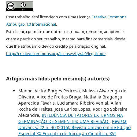
Esse trabalho está licenciado com uma Licença
Creative Commons
Atribuição 4.0 Internacional
.
Esta licença permite que outros distribuam, remixem, adaptem e
criem a partir do seu trabalho, mesmo para fins comerciais, desde
que lhe atribuam o devido crédito pela criação original.
http://creativecommons.org/licenses/by/4.0/legalcode
Artigos mais lidos pelo mesmo(s) autor(es)
Manoel Victor Borges Pedrosa, Melissa Alvarenga de
Oliveira, Alice de Freitas Braga, Nathália Bragança
Aparecida Fávaris, Luciamara Ribeiro Venial, Allan
Rocha de Freitas, José Carlos Lopes, Rodrigo Sobreira
Alexandre,
INFLUÊNCIA DE FATORES EXTERNOS NA
GERMINAÇÃO DE SEMENTES: UMA REVISÃO
,
Revista
Univap: v. 22 n. 40 (2016): Revista Univap online Edição
Especial XX Encontro de Iniciação Científica, XVI