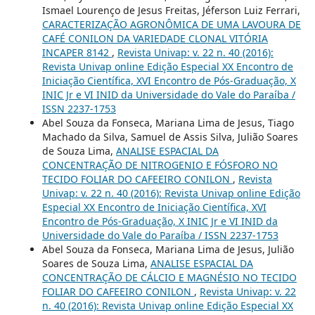
Ismael Lourenço de Jesus Freitas, Jéferson Luiz Ferrari,
CARACTERIZAÇÃO AGRONÔMICA DE UMA LAVOURA DE
CAFÉ CONILON DA VARIEDADE CLONAL VITÓRIA
INCAPER 8142
,
Revista Univap: v. 22 n. 40 (2016):
Revista Univap online Edição Especial XX Encontro de
Iniciação Científica, XVI Encontro de Pós-Graduação, X
INIC Jr e VI INID da Universidade do Vale do Paraíba /
ISSN 2237-1753
Abel Souza da Fonseca, Mariana Lima de Jesus, Tiago
Machado da Silva, Samuel de Assis Silva, Julião Soares
de Souza Lima,
ANALISE ESPACIAL DA
CONCENTRAÇÃO DE NITROGENIO E FÓSFORO NO
TECIDO FOLIAR DO CAFEEIRO CONILON
,
Revista
Univap: v. 22 n. 40 (2016): Revista Univap online Edição
Especial XX Encontro de Iniciação Científica, XVI
Encontro de Pós-Graduação, X INIC Jr e VI INID da
Universidade do Vale do Paraíba / ISSN 2237-1753
Abel Souza da Fonseca, Mariana Lima de Jesus, Julião
Soares de Souza Lima,
ANALISE ESPACIAL DA
CONCENTRAÇÃO DE CÁLCIO E MAGNÉSIO NO TECIDO
FOLIAR DO CAFEEIRO CONILON
,
Revista Univap: v. 22
n. 40 (2016): Revista Univap online Edição Especial XX