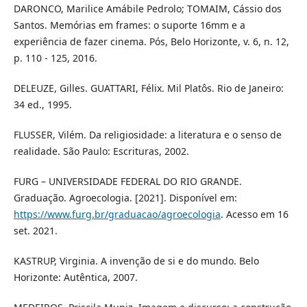
DARONCO, Marilice Amábile Pedrolo; TOMAIM, Cássio dos
Santos. Memórias em frames: o suporte 16mm e a
experiência de fazer cinema. Pós, Belo Horizonte, v. 6, n. 12,
p. 110 - 125, 2016.
DELEUZE, Gilles. GUATTARI, Félix. Mil Platôs. Rio de Janeiro:
34 ed., 1995.
FLUSSER, Vilém. Da religiosidade: a literatura e o senso de
realidade. São Paulo: Escrituras, 2002.
FURG – UNIVERSIDADE FEDERAL DO RIO GRANDE.
Graduação. Agroecologia. [2021]. Disponível em:
https://www.furg.br/graduacao/agroecologia
. Acesso em 16
set. 2021.
KASTRUP, Virginia. A invenção de si e do mundo. Belo
Horizonte: Autêntica, 2007.