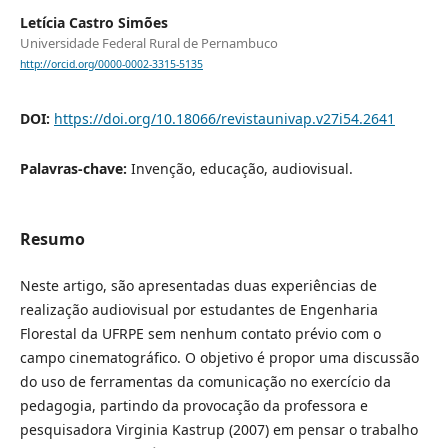
Letícia Castro Simões
Universidade Federal Rural de Pernambuco
http://orcid.org/0000-0002-3315-5135
DOI:
https://doi.org/10.18066/revistaunivap.v27i54.2641
Palavras-chave:
Invenção, educação, audiovisual.
Resumo
Neste artigo, são apresentadas duas experiências de
realização audiovisual por estudantes de Engenharia
Florestal da UFRPE sem nenhum contato prévio com o
campo cinematográfico. O objetivo é propor uma discussão
do uso de ferramentas da comunicação no exercício da
pedagogia, partindo da provocação da professora e
pesquisadora Virginia Kastrup (2007) em pensar o trabalho