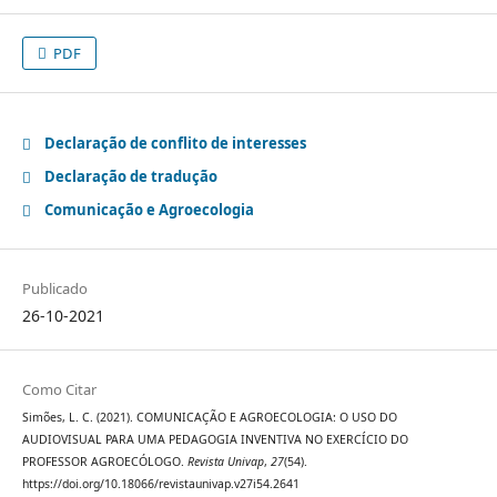
PDF
Declaração de conflito de interesses
Declaração de tradução
Comunicação e Agroecologia
Publicado
26-10-2021
Como Citar
Simões, L. C. (2021). COMUNICAÇÃO E AGROECOLOGIA: O USO DO
AUDIOVISUAL PARA UMA PEDAGOGIA INVENTIVA NO EXERCÍCIO DO
PROFESSOR AGROECÓLOGO.
Revista Univap
,
27
(54).
https://doi.org/10.18066/revistaunivap.v27i54.2641