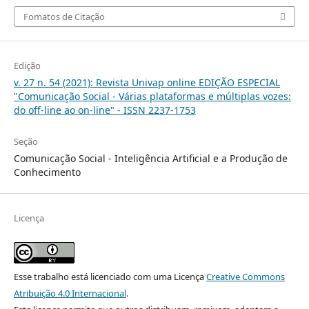
Fomatos de Citação
Edição
v. 27 n. 54 (2021): Revista Univap online EDIÇÃO ESPECIAL
"Comunicação Social - Várias plataformas e múltiplas vozes:
do off-line ao on-line" - ISSN 2237-1753
Seção
Comunicação Social - Inteligência Artificial e a Produção de
Conhecimento
Licença
Esse trabalho está licenciado com uma Licença
Creative Commons
Atribuição 4.0 Internacional
.