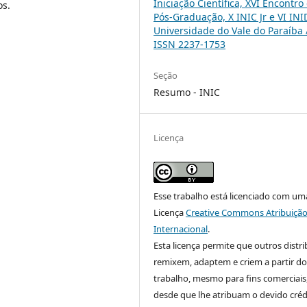
Iniciação Científica, XVI Encontro
os.
Pós-Graduação, X INIC Jr e VI INI
Universidade do Vale do Paraíba 
ISSN 2237-1753
Seção
Resumo - INIC
Licença
Esse trabalho está licenciado com um
Licença
Creative Commons Atribuição
Internacional
.
Esta licença permite que outros distr
remixem, adaptem e criem a partir do
trabalho, mesmo para fins comerciais
desde que lhe atribuam o devido créd