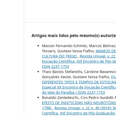
Artigos mais lidos pelo mesmo(s) autor(e
Maicon Fernando Schmitz, Marcos Belinazzo
Tessaro, Gustavo Sessa Fialho,
MANEJO DE
CULTURA DO TRIGO
,
Revista Univap: v. 22
Iniciação Científica, XVI Encontro de Pós-
ISSN 2237-1753
Thais Bastos Stefanello, Caroline Bavaresc
Gonçalves Xavier, Gustavo Sessa Fialho,
QU
DIFERENTES TIPOS E TEMPOS DE ESTOC
Especial XX Encontro de Iniciação Científi
do Vale do Paraíba / ISSN 2237-1753
Ronaldo Zantedeschi, Ciro Pedro Guidotti P
EFEITO DE INSETICIDAS NÃO-NEUROTÓXICO
1798)
,
Revista Univap: v. 22 n. 40 (2016): 
Científica, XVI Encontro de Pós-Graduação,