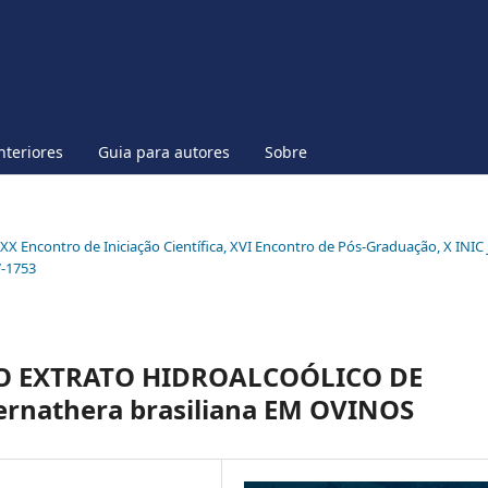
nteriores
Guia para autores
Sobre
l XX Encontro de Iniciação Científica, XVI Encontro de Pós-Graduação, X INIC 
7-1753
O EXTRATO HIDROALCOÓLICO DE
lternathera brasiliana EM OVINOS