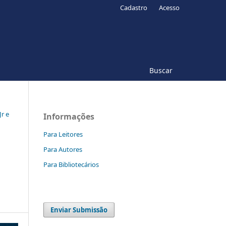
Cadastro
Acesso
Buscar
Jr e
Informações
Para Leitores
Para Autores
Para Bibliotecários
Enviar Submissão