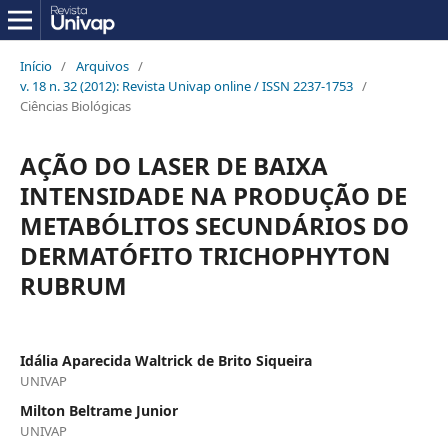
Início
/
Arquivos
/
v. 18 n. 32 (2012): Revista Univap online / ISSN 2237-1753
/
Ciências Biológicas
AÇÃO DO LASER DE BAIXA
INTENSIDADE NA PRODUÇÃO DE
METABÓLITOS SECUNDÁRIOS DO
DERMATÓFITO TRICHOPHYTON
RUBRUM
Idália Aparecida Waltrick de Brito Siqueira
UNIVAP
Milton Beltrame Junior
UNIVAP