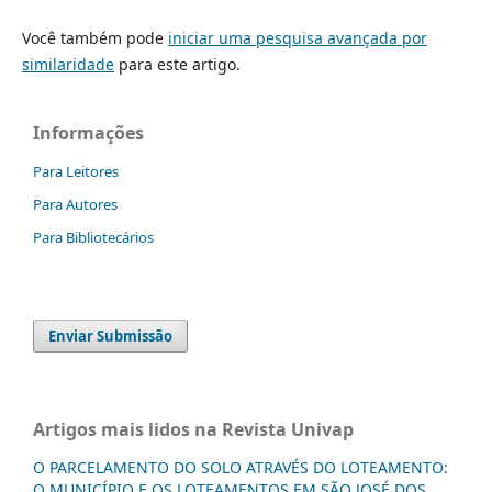
Você também pode
iniciar uma pesquisa avançada por
similaridade
para este artigo.
Informações
Para Leitores
Para Autores
Para Bibliotecários
Enviar Submissão
Artigos mais lidos na Revista Univap
O PARCELAMENTO DO SOLO ATRAVÉS DO LOTEAMENTO:
O MUNICÍPIO E OS LOTEAMENTOS EM SÃO JOSÉ DOS