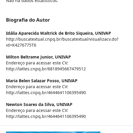
Não há dados estatísticos.
Biografia do Autor
Idália Aparecida Waltrick de Brito Siqueira,
UNIVAP
http://buscatextual.cnpq.br/buscatextual/visualizacv.do?
id=K4276775T6
Milton Beltrame Junior,
UNIVAP
Endereço para acessar este CV:
http://lattes.cnpq.br/6818945667479512
Maria Belen Salazar Posso,
UNIVAP
Endereço para acessar este CV:
http://lattes.cnpq.br/4644641106395490
Newton Soares da Silva,
UNIVAP
Endereço para acessar este CV:
http://lattes.cnpq.br/4644641106395490