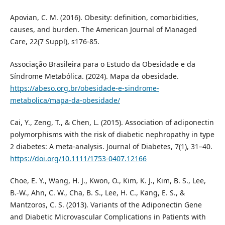
Apovian, C. M. (2016). Obesity: definition, comorbidities,
causes, and burden. The American Journal of Managed
Care, 22(7 Suppl), s176-85.
Associação Brasileira para o Estudo da Obesidade e da
Síndrome Metabólica. (2024). Mapa da obesidade.
https://abeso.org.br/obesidade-e-sindrome-
metabolica/mapa-da-obesidade/
Cai, Y., Zeng, T., & Chen, L. (2015). Association of adiponectin
polymorphisms with the risk of diabetic nephropathy in type
2 diabetes: A meta‐analysis. Journal of Diabetes, 7(1), 31–40.
https://doi.org/10.1111/1753-0407.12166
Choe, E. Y., Wang, H. J., Kwon, O., Kim, K. J., Kim, B. S., Lee,
B.-W., Ahn, C. W., Cha, B. S., Lee, H. C., Kang, E. S., &
Mantzoros, C. S. (2013). Variants of the Adiponectin Gene
and Diabetic Microvascular Complications in Patients with