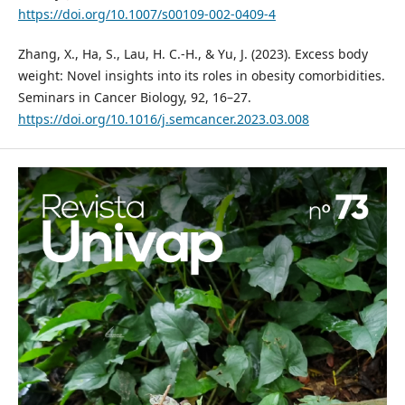
https://doi.org/10.1007/s00109-002-0409-4
Zhang, X., Ha, S., Lau, H. C.-H., & Yu, J. (2023). Excess body
weight: Novel insights into its roles in obesity comorbidities.
Seminars in Cancer Biology, 92, 16–27.
https://doi.org/10.1016/j.semcancer.2023.03.008