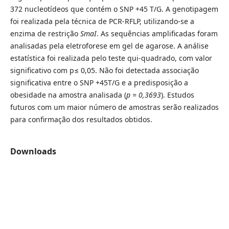
372 nucleotídeos que contém o SNP +45 T/G. A genotipagem
foi realizada pela técnica de PCR-RFLP, utilizando-se a
enzima de restrição
SmaI
. As sequências amplificadas foram
analisadas pela eletroforese em gel de agarose. A análise
estatística foi realizada pelo teste qui-quadrado, com valor
significativo com p≤ 0,05. Não foi detectada associação
significativa entre o SNP +45T/G e a predisposição a
obesidade na amostra analisada (
p = 0,3693
). Estudos
futuros com um maior número de amostras serão realizados
para confirmação dos resultados obtidos.
Downloads