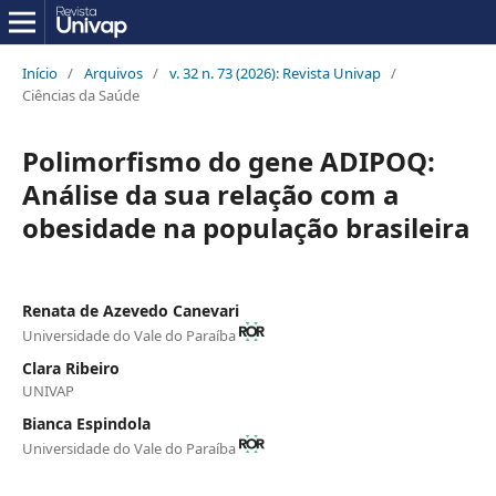
Início
/
Arquivos
/
v. 32 n. 73 (2026): Revista Univap
/
Ciências da Saúde
Polimorfismo do gene ADIPOQ:
Análise da sua relação com a
obesidade na população brasileira
Renata de Azevedo Canevari
Universidade do Vale do Paraíba
Clara Ribeiro
UNIVAP
Bianca Espindola
Universidade do Vale do Paraíba