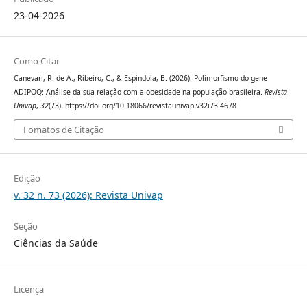
23-04-2026
Como Citar
Canevari, R. de A., Ribeiro, C., & Espindola, B. (2026). Polimorfismo do gene
ADIPOQ: Análise da sua relação com a obesidade na população brasileira.
Revista
Univap
,
32
(73). https://doi.org/10.18066/revistaunivap.v32i73.4678
Fomatos de Citação
Edição
v. 32 n. 73 (2026): Revista Univap
Seção
Ciências da Saúde
Licença