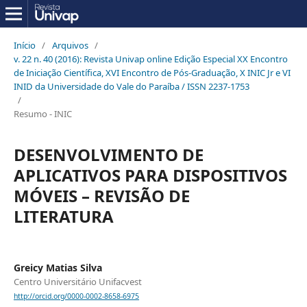
Início
/
Arquivos
/
v. 22 n. 40 (2016): Revista Univap online Edição Especial XX Encontro
de Iniciação Científica, XVI Encontro de Pós-Graduação, X INIC Jr e VI
INID da Universidade do Vale do Paraíba / ISSN 2237-1753
/
Resumo - INIC
DESENVOLVIMENTO DE
APLICATIVOS PARA DISPOSITIVOS
MÓVEIS – REVISÃO DE
LITERATURA
Greicy Matias Silva
Centro Universitário Unifacvest
http://orcid.org/0000-0002-8658-6975